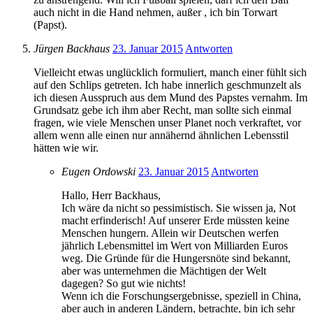
auch nicht in die Hand nehmen, außer , ich bin Torwart
(Papst).
Jürgen Backhaus
23. Januar 2015
Antworten
Vielleicht etwas unglücklich formuliert, manch einer fühlt sich
auf den Schlips getreten. Ich habe innerlich geschmunzelt als
ich diesen Ausspruch aus dem Mund des Papstes vernahm. Im
Grundsatz gebe ich ihm aber Recht, man sollte sich einmal
fragen, wie viele Menschen unser Planet noch verkraftet, vor
allem wenn alle einen nur annähernd ähnlichen Lebensstil
hätten wie wir.
Eugen Ordowski
23. Januar 2015
Antworten
Hallo, Herr Backhaus,
Ich wäre da nicht so pessimistisch. Sie wissen ja, Not
macht erfinderisch! Auf unserer Erde müssten keine
Menschen hungern. Allein wir Deutschen werfen
jährlich Lebensmittel im Wert von Milliarden Euros
weg. Die Gründe für die Hungersnöte sind bekannt,
aber was unternehmen die Mächtigen der Welt
dagegen? So gut wie nichts!
Wenn ich die Forschungsergebnisse, speziell in China,
aber auch in anderen Ländern, betrachte, bin ich sehr