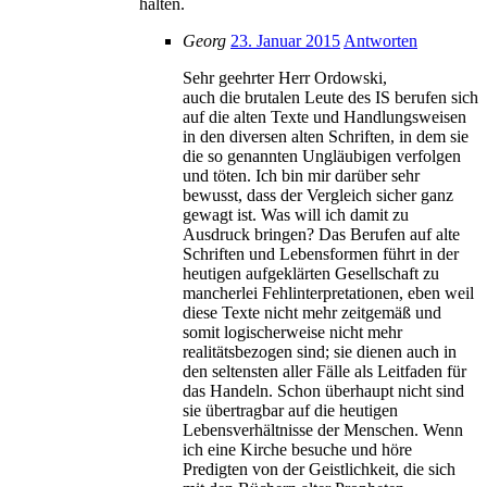
halten.
Georg
23. Januar 2015
Antworten
Sehr geehrter Herr Ordowski,
auch die brutalen Leute des IS berufen sich
auf die alten Texte und Handlungsweisen
in den diversen alten Schriften, in dem sie
die so genannten Ungläubigen verfolgen
und töten. Ich bin mir darüber sehr
bewusst, dass der Vergleich sicher ganz
gewagt ist. Was will ich damit zu
Ausdruck bringen? Das Berufen auf alte
Schriften und Lebensformen führt in der
heutigen aufgeklärten Gesellschaft zu
mancherlei Fehlinterpretationen, eben weil
diese Texte nicht mehr zeitgemäß und
somit logischerweise nicht mehr
realitätsbezogen sind; sie dienen auch in
den seltensten aller Fälle als Leitfaden für
das Handeln. Schon überhaupt nicht sind
sie übertragbar auf die heutigen
Lebensverhältnisse der Menschen. Wenn
ich eine Kirche besuche und höre
Predigten von der Geistlichkeit, die sich