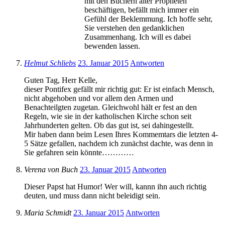
mit den Büchern alter Propheten
beschäftigen, befällt mich immer ein
Gefühl der Beklemmung. Ich hoffe sehr,
Sie verstehen den gedanklichen
Zusammenhang. Ich will es dabei
bewenden lassen.
Helmut Schliebs
23. Januar 2015
Antworten
Guten Tag, Herr Kelle,
dieser Pontifex gefällt mir richtig gut: Er ist einfach Mensch,
nicht abgehoben und vor allem den Armen und
Benachteilgten zugetan. Gleichwohl hält er fest an den
Regeln, wie sie in der katholischen Kirche schon seit
Jahrhunderten gelten. Ob das gut ist, sei dahingestellt.
Mir haben dann beim Lesen Ihres Kommemtars die letzten 4-
5 Sätze gefallen, nachdem ich zunächst dachte, was denn in
Sie gefahren sein könnte…………
Verena von Buch
23. Januar 2015
Antworten
Dieser Papst hat Humor! Wer will, kannn ihn auch richtig
deuten, und muss dann nicht beleidigt sein.
Maria Schmidt
23. Januar 2015
Antworten