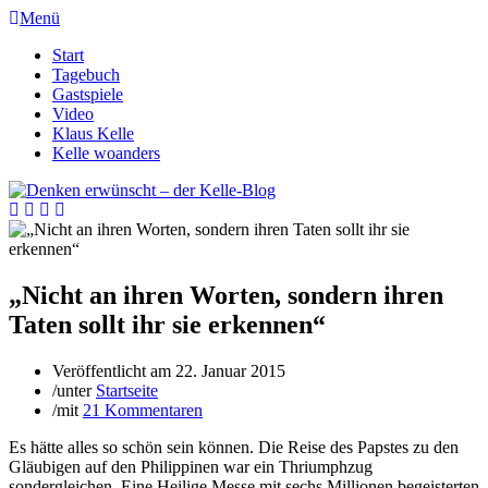
Menü
Start
Tagebuch
Gastspiele
Video
Klaus Kelle
Kelle woanders
„Nicht an ihren Worten, sondern ihren
Taten sollt ihr sie erkennen“
Veröffentlicht am
22. Januar 2015
/
unter
Startseite
/
mit
21 Kommentaren
Es hätte alles so schön sein können. Die Reise des Papstes zu den
Gläubigen auf den Philippinen war ein Thriumphzug
sondergleichen. Eine Heilige Messe mit sechs Millionen begeisterten