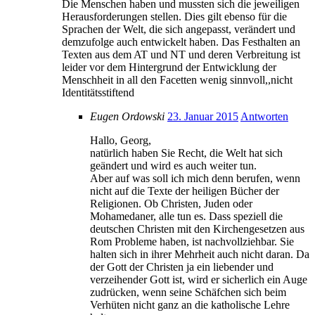
Die Menschen haben und mussten sich die jeweiligen
Herausforderungen stellen. Dies gilt ebenso für die
Sprachen der Welt, die sich angepasst, verändert und
demzufolge auch entwickelt haben. Das Festhalten an
Texten aus dem AT und NT und deren Verbreitung ist
leider vor dem Hintergrund der Entwicklung der
Menschheit in all den Facetten wenig sinnvoll,,nicht
Identitätsstiftend
Eugen Ordowski
23. Januar 2015
Antworten
Hallo, Georg,
natürlich haben Sie Recht, die Welt hat sich
geändert und wird es auch weiter tun.
Aber auf was soll ich mich denn berufen, wenn
nicht auf die Texte der heiligen Bücher der
Religionen. Ob Christen, Juden oder
Mohamedaner, alle tun es. Dass speziell die
deutschen Christen mit den Kirchengesetzen aus
Rom Probleme haben, ist nachvollziehbar. Sie
halten sich in ihrer Mehrheit auch nicht daran. Da
der Gott der Christen ja ein liebender und
verzeihender Gott ist, wird er sicherlich ein Auge
zudrücken, wenn seine Schäfchen sich beim
Verhüten nicht ganz an die katholische Lehre