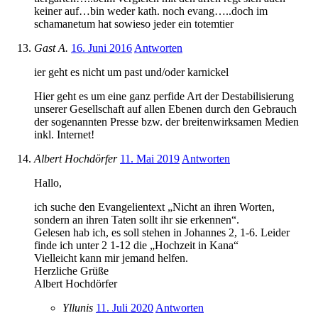
keiner auf…bin weder kath. noch evang…..doch im
schamanetum hat sowieso jeder ein totemtier
Gast A.
16. Juni 2016
Antworten
ier geht es nicht um past und/oder karnickel
Hier geht es um eine ganz perfide Art der Destabilisierung
unserer Gesellschaft auf allen Ebenen durch den Gebrauch
der sogenannten Presse bzw. der breitenwirksamen Medien
inkl. Internet!
Albert Hochdörfer
11. Mai 2019
Antworten
Hallo,
ich suche den Evangelientext „Nicht an ihren Worten,
sondern an ihren Taten sollt ihr sie erkennen“.
Gelesen hab ich, es soll stehen in Johannes 2, 1-6. Leider
finde ich unter 2 1-12 die „Hochzeit in Kana“
Vielleicht kann mir jemand helfen.
Herzliche Grüße
Albert Hochdörfer
Yllunis
11. Juli 2020
Antworten