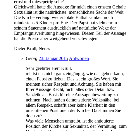
ernst und miesepetrig sein?
Gleichwohl hatte die Aussage für mich einen ernsten Gehalt:
Sexualität ist die natürlichste. menschlichste Sache der Welt.
Die Kirche verlangt weder totale Enthaltsamkeit noch
mindestens 5 Kinder pro Ehe. Der Papst hat vielmehr in
seinem Statement ausdrücklich auf natürliche Wege der
Empfängnisverhütung hingewiesen. Diesen Teil der Aussage
hat die Presse aber weitgehend verschwiegen.
Dieter Krüll, Neuss
Georg
23. Januar 2015
Antworten
Sehr geehrter Herr Krüll,
mir ist das nicht ganz eingängig, wie das gehen kann,
einen Papst zu lieben. Das ist ein großes Wort. Sie
meinten sicher Respekt und Achtung. Sie haben mit
Ihrer Aussage Recht, nicht alles oder Detail bzw.
Satzteile als Basis für eine Aussagenbewertung zu
nehmen. Nach außen demonstrierte Volksnähe, bei
allem Respekt, schafft aber keine Klarheit in den
umstrittenen Positionen der Kirche. Da stimmen Sie
doch zu?
Was viele Menschen umtreibt, ist die antiquierte
Position der Kirche zur Sexualität, der Verhütung, zum