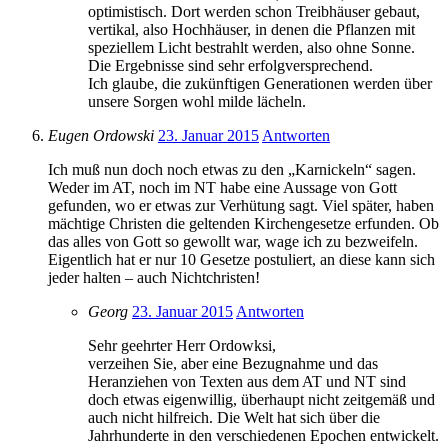
optimistisch. Dort werden schon Treibhäuser gebaut,
vertikal, also Hochhäuser, in denen die Pflanzen mit
speziellem Licht bestrahlt werden, also ohne Sonne.
Die Ergebnisse sind sehr erfolgversprechend.
Ich glaube, die zukünftigen Generationen werden über
unsere Sorgen wohl milde lächeln.
Eugen Ordowski
23. Januar 2015
Antworten
Ich muß nun doch noch etwas zu den „Karnickeln“ sagen.
Weder im AT, noch im NT habe eine Aussage von Gott
gefunden, wo er etwas zur Verhütung sagt. Viel später, haben
mächtige Christen die geltenden Kirchengesetze erfunden. Ob
das alles von Gott so gewollt war, wage ich zu bezweifeln.
Eigentlich hat er nur 10 Gesetze postuliert, an diese kann sich
jeder halten – auch Nichtchristen!
Georg
23. Januar 2015
Antworten
Sehr geehrter Herr Ordowksi,
verzeihen Sie, aber eine Bezugnahme und das
Heranziehen von Texten aus dem AT und NT sind
doch etwas eigenwillig, überhaupt nicht zeitgemäß und
auch nicht hilfreich. Die Welt hat sich über die
Jahrhunderte in den verschiedenen Epochen entwickelt.