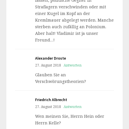
lassen, politische Gegner in
Straflagern verschwinden oder mit
einer Kugel im Kopf an der
Kremlmauer abgelegt werden. Manche
sterben auch zufällig an Polonium.
Aber halt! Vladimir ist ja unser
Freund…!
Alexander Droste
27. August 2018
Antworten
Glauben Sie an
Verschwörungstheorien?
Friedrich Albrecht
27. August 2018
Antworten
Wen meinen Sie, Herrn Hein oder
Herrn Kelle?