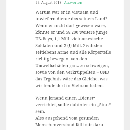
27. August 2018
Antworten
Warum war er in Vietnam und
inwiefern diente das seinem Land?
Wenn er nicht dort gewesen wäre,
könnte er und 58.200 weitere junge
US-Boys, 1,1 Mill. vietnamesische
Soldaten und 2 (!) Mill. Zivilisten
zeitlebens Arme und alle Körperteile
richtig bewegen, von den
Umweltschäden ganz zu schweigen,
sowie von den Verkrüppelten – UND
das Ergebnis wäre das Gleiche, was
wir heute dort in Vietnam haben.
Wenn jemand einen „Dienst“
verrichtet, sollte dahinter ein „Sinn“
sein.
Also ausgehend vom gesunden
Menschenverstand fällt mir dazu