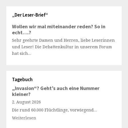
„Der Leser-Brief“
Wollen wir mal miteinander reden? So in
echt….?
Sehr geehrte Damen und Herren, liebe Leserinnen
und Leser! Die Debattenkultur in unserem Forum
hat sich…
Tagebuch
„Invasion“? Geht’s auch eine Nummer
kleiner?
2. August 2026
Die rund 60.000 Flüchtlinge, vorwiegend…
Weiterlesen