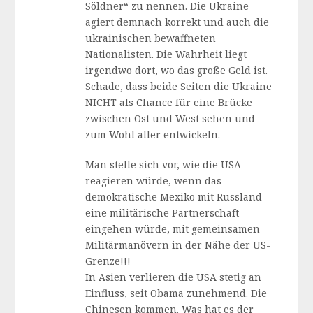
Söldner“ zu nennen. Die Ukraine
agiert demnach korrekt und auch die
ukrainischen bewaffneten
Nationalisten. Die Wahrheit liegt
irgendwo dort, wo das große Geld ist.
Schade, dass beide Seiten die Ukraine
NICHT als Chance für eine Brücke
zwischen Ost und West sehen und
zum Wohl aller entwickeln.
Man stelle sich vor, wie die USA
reagieren würde, wenn das
demokratische Mexiko mit Russland
eine militärische Partnerschaft
eingehen würde, mit gemeinsamen
Militärmanövern in der Nähe der US-
Grenze!!!
In Asien verlieren die USA stetig an
Einfluss, seit Obama zunehmend. Die
Chinesen kommen. Was hat es der