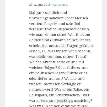
29. August 2018
Antworten
Mal ganz sachlich und
unvoreingenommen: Jeder Mensch
verdient Respekt und sein Tod
verdient Trauer, ungeachtet dessen,
wie man zu ihm stand. Wer ihn zum
Helden und Gutmann seines Landes
erhebt, der muss sich Fragen gefallen
lassen, z.B. Was wissen wir über ihn,
was bleibt von ihm, seinen Taten?
Welche Akzente setze er und mit
welchen Folgen? Oder füllte er nur
ein politisches Lager? Führte er es
oder lief er nur mit? Welche und
wessen Interessen verfolgte er
nennenswert? War er ein Falke, ein
Heißsporn, ein Scharfmacher? Oder
war er tolerant, gemäßigt, umsichtig?
Was war in seiner Verantwortung?