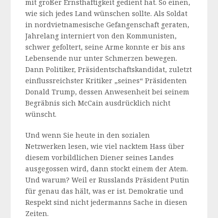
mit großer Ernsthaftigkeit gedient hat. So einen,
wie sich jedes Land wünschen sollte. Als Soldat
in nordvietnamesische Gefangenschaft geraten,
Jahrelang interniert von den Kommunisten,
schwer gefoltert, seine Arme konnte er bis ans
Lebensende nur unter Schmerzen bewegen.
Dann Politiker, Präsidentschaftskandidat, zuletzt
einflussreichster Kritiker „seines“ Präsidenten
Donald Trump, dessen Anwesenheit bei seinem
Begräbnis sich McCain ausdrücklich nicht
wünscht.
Und wenn Sie heute in den sozialen
Netzwerken lesen, wie viel nacktem Hass über
diesem vorbildlichen Diener seines Landes
ausgegossen wird, dann stockt einem der Atem.
Und warum? Weil er Russlands Präsident Putin
für genau das hält, was er ist. Demokratie und
Respekt sind nicht jedermanns Sache in diesen
Zeiten.