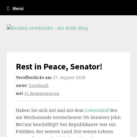
Menü
Rest in Peace, Senator!
Veröffentlicht am
27. August 2018
unter
Tagebuch
mit
15 Kommentaren
Haben Sie sich mit mal mit dem
Lebenslauf
des
am Wochenende verstorbenen US-Senators John
McCain beschäftigt? Der Republikaner war ein
Politiker, der seinem Land Zeit seines Lebens