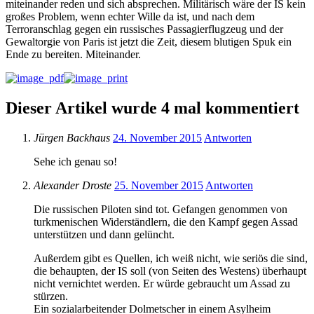
miteinander reden und sich absprechen. Militärisch wäre der IS kein
großes Problem, wenn echter Wille da ist, und nach dem
Terroranschlag gegen ein russisches Passagierflugzeug und der
Gewaltorgie von Paris ist jetzt die Zeit, diesem blutigen Spuk ein
Ende zu bereiten. Miteinander.
Dieser Artikel wurde 4 mal kommentiert
Jürgen Backhaus
24. November 2015
Antworten
Sehe ich genau so!
Alexander Droste
25. November 2015
Antworten
Die russischen Piloten sind tot. Gefangen genommen von
turkmenischen Widerständlern, die den Kampf gegen Assad
unterstützen und dann gelüncht.
Außerdem gibt es Quellen, ich weiß nicht, wie seriös die sind,
die behaupten, der IS soll (von Seiten des Westens) überhaupt
nicht vernichtet werden. Er würde gebraucht um Assad zu
stürzen.
Ein sozialarbeitender Dolmetscher in einem Asylheim