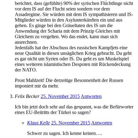
berichtet, dass (gefühlte) 90% der syrischen Flüchtlinge nicht
vor dem IS auf der Flucht seien sondern vor dem
Assadregime. Sie würden mit dem IS sympathisieren und IS-
Mitglieder würden in den Asylunterkünften ein und aus
gehen. Es ginge bei den Gräueltaten des IS um die
Anwendung der Scharia mit dem Prinzip Gleiches mit
Gleichem zu vergelten. Wo das endet, kann man sich
ausrechnen.
Jedenfalls hat der Abschuss des russischen Kampfjets eine
neue Qualität in diesen unsäglichen Krieg gebracht. Da geht
es gar nicht um Syrien oder IS. Da geht es um Muskelspiel
eines weiteren islamistischen Despoten mit Rückendeckung
der NATO.
Prost Mahlzeit! Die derzeitige Besonnenheit der Russen
imponiert mir da mehr.
Felix Becker
25. November 2015
Antworten
Ich bin jetzt doch sehr auf das gespannt, was die Befürworter
eines EU-Beitritts der Türkei so sagen?
Klaus Kelle
25. November 2015
Antworten
Schwer zu sagen. Ich kenne keinen….