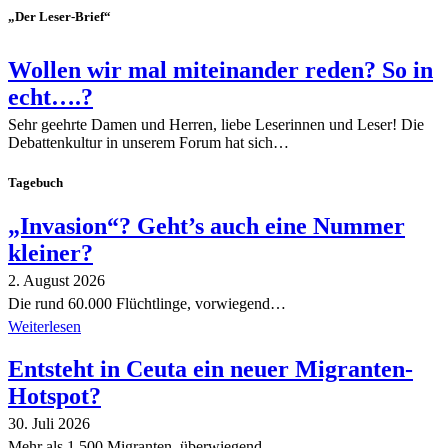
„Der Leser-Brief“
Wollen wir mal miteinander reden? So in
echt….?
Sehr geehrte Damen und Herren, liebe Leserinnen und Leser! Die
Debattenkultur in unserem Forum hat sich…
Tagebuch
„Invasion“? Geht’s auch eine Nummer
kleiner?
2. August 2026
Die rund 60.000 Flüchtlinge, vorwiegend…
Weiterlesen
Entsteht in Ceuta ein neuer Migranten-
Hotspot?
30. Juli 2026
Mehr als 1.500 Migranten, überwiegend…