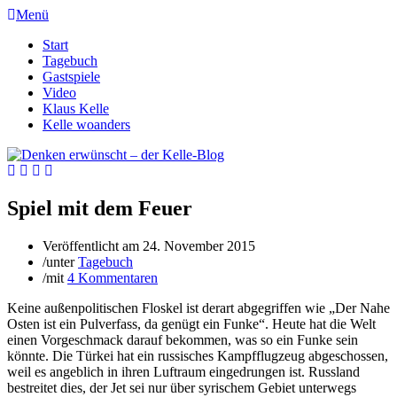
Menü
Start
Tagebuch
Gastspiele
Video
Klaus Kelle
Kelle woanders
Spiel mit dem Feuer
Veröffentlicht am
24. November 2015
/
unter
Tagebuch
/
mit
4 Kommentaren
Keine außenpolitischen Floskel ist derart abgegriffen wie „Der Nahe
Osten ist ein Pulverfass, da genügt ein Funke“. Heute hat die Welt
einen Vorgeschmack darauf bekommen, was so ein Funke sein
könnte. Die Türkei hat ein russisches Kampfflugzeug abgeschossen,
weil es angeblich in ihren Luftraum eingedrungen ist. Russland
bestreitet dies, der Jet sei nur über syrischem Gebiet unterwegs