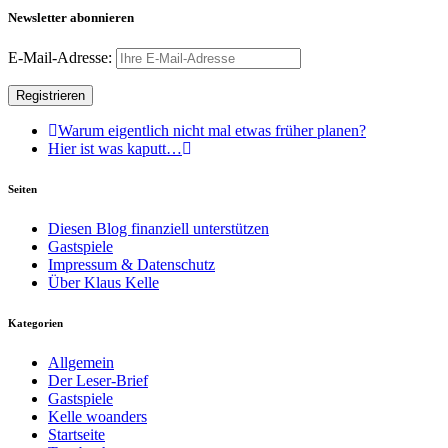
Newsletter abonnieren
E-Mail-Adresse:
Warum eigentlich nicht mal etwas früher planen?
Hier ist was kaputt…
Seiten
Diesen Blog finanziell unterstützen
Gastspiele
Impressum & Datenschutz
Über Klaus Kelle
Kategorien
Allgemein
Der Leser-Brief
Gastspiele
Kelle woanders
Startseite