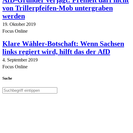
AfD-Gründer verjagt: Freiheit darf nicht
von Trillerpfeifen-Mob untergraben
werden
19. Oktober 2019
Focus Online
Klare Wähler-Botschaft: Wenn Sachsen
links regiert wird, hilft das der AfD
4. September 2019
Focus Online
Suche