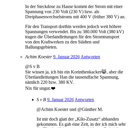
In der Steckdose zu Hause kommt der Strom mit einer
Spannung von 230 Volt (230 V) bzw. als
Dreiphasenwechselstroms mit 400 V (früher 380 V) an.
Für den Transport dorthin werden jedoch weit höhere
Spannungen verwendet. Bis zu 380.000 Volt (380 kV)
tragen die Überlandleitungen für den Stromtransport
von den Kraftwerken zu den Städten und
Ballungsgebieten.
Achim Koester
9. Januar 2026
Antworten
@S v B
Sie wissen ja, ich bin ein Korinthenkacker😹, aber die
Überlandleitungen Han die tausendfache Spannung,
nämlich 220 bzw. 380 KV.
Nix für ungut.❤️
S v B
9. Januar 2026
Antworten
@Achim Koester und @Günther M.
Ist mir doch glatt der „Kilo-Zusatz“ abhanden
gekommen. Es gab eine Zeit, in der ich mich sehr