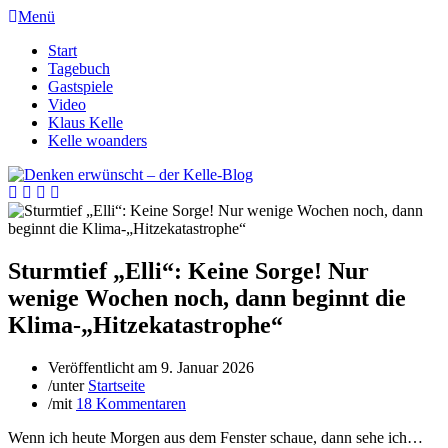
Menü
Start
Tagebuch
Gastspiele
Video
Klaus Kelle
Kelle woanders
Sturmtief „Elli“: Keine Sorge! Nur
wenige Wochen noch, dann beginnt die
Klima-„Hitzekatastrophe“
Veröffentlicht am
9. Januar 2026
/
unter
Startseite
/
mit
18 Kommentaren
Wenn ich heute Morgen aus dem Fenster schaue, dann sehe ich…