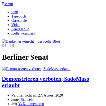
Menü
Start
Tagebuch
Gastspiele
Video
Klaus Kelle
Kelle woanders
Berliner Senat
Demonstrieren verboten, SadoMaso
erlaubt
Veröffentlicht am
27. August 2020
/
unter
Startseite
/
mit
33 Kommentaren