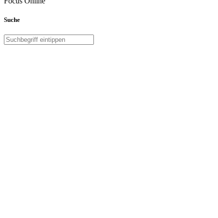
Focus Online
Suche