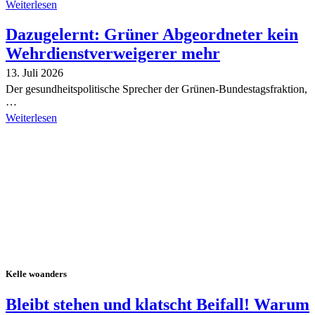
Weiterlesen
Dazugelernt: Grüner Abgeordneter kein
Wehrdienstverweigerer mehr
13. Juli 2026
Der gesundheitspolitische Sprecher der Grünen-Bundestagsfraktion,
…
Weiterlesen
Alle Tagebuch-Beiträge
Kelle woanders
Bleibt stehen und klatscht Beifall! Warum