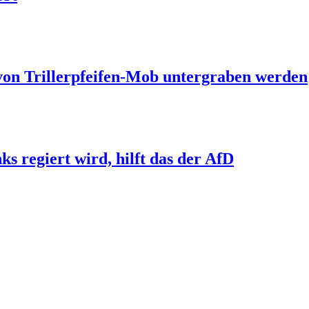
 von Trillerpfeifen-Mob untergraben werden
s regiert wird, hilft das der AfD