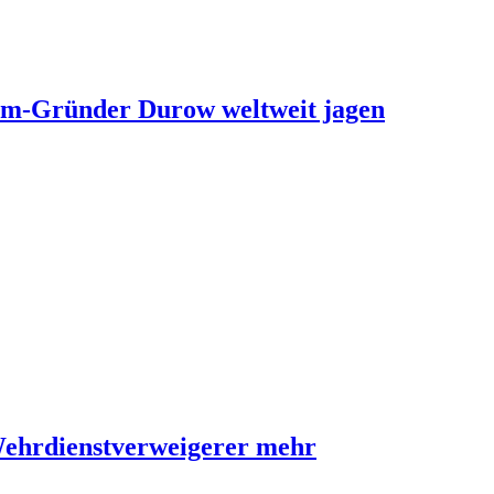
ram-Gründer Durow weltweit jagen
Wehrdienstverweigerer mehr