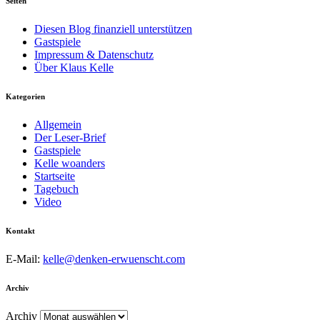
Seiten
Diesen Blog finanziell unterstützen
Gastspiele
Impressum & Datenschutz
Über Klaus Kelle
Kategorien
Allgemein
Der Leser-Brief
Gastspiele
Kelle woanders
Startseite
Tagebuch
Video
Kontakt
E-Mail:
kelle@denken-erwuenscht.com
Archiv
Archiv