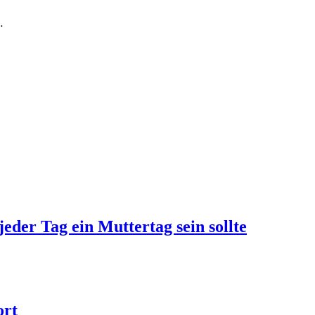
…
jeder Tag ein Muttertag sein sollte
ort