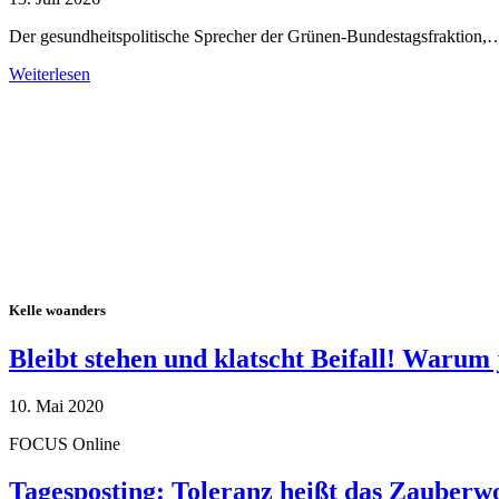
Der gesundheitspolitische Sprecher der Grünen-Bundestagsfraktion,
Weiterlesen
Alle Tagebuch-Beiträge
Kelle woanders
Bleibt stehen und klatscht Beifall! Warum 
10. Mai 2020
FOCUS Online
Tagesposting: Toleranz heißt das Zauberw