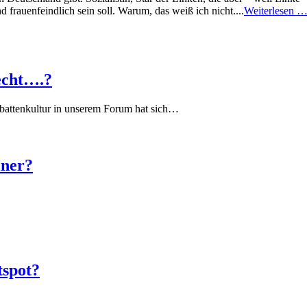
 frauenfeindlich sein soll. Warum, das weiß ich nicht....
Weiterlesen 
echt….?
battenkultur in unserem Forum hat sich…
iner?
tspot?