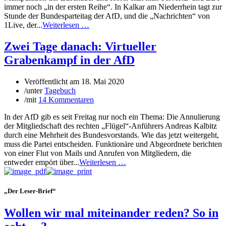
immer noch „in der ersten Reihe“. In Kalkar am Niederrhein tagt zur
Stunde der Bundesparteitag der AfD, und die „Nachrichten“ von
1Live, der...
Weiterlesen …
Zwei Tage danach: Virtueller
Grabenkampf in der AfD
Veröffentlicht am
18. Mai 2020
/
unter
Tagebuch
/
mit
14 Kommentaren
In der AfD gib es seit Freitag nur noch ein Thema: Die Annulierung
der Mitgliedschaft des rechten „Flügel“-Anführers Andreas Kalbitz
durch eine Mehrheit des Bundesvorstands. Wie das jetzt weitergeht,
muss die Partei entscheiden. Funktionäre und Abgeordnete berichten
von einer Flut von Mails und Anrufen von Mitgliedern, die
entweder empört über...
Weiterlesen …
„Der Leser-Brief“
Wollen wir mal miteinander reden? So in