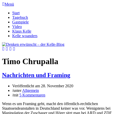
Menü
Start
Tagebuch
Gastspiele
Video
Klaus Kelle
Kelle woanders
Timo Chrupalla
Nachrichten und Framing
Veröffentlicht am
28. November 2020
/
unter
Allgemein
/
mit
5 Kommentaren
Wenn es um Framing geht, macht den öffentlich-rechtlichen
Staatssendeanstalten in Deutschland keiner was vor. Wenigstens bei
Manipulation der Zuschauer und Hörer sitzt man bei ARD und ZDF