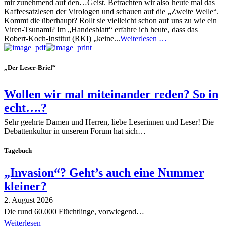
mir zunehmend auf den…Geist. Betrachten wir also heute mal das
Kaffeesatzlesen der Virologen und schauen auf die „Zweite Welle“.
Kommt die überhaupt? Rollt sie vielleicht schon auf uns zu wie ein
Viren-Tsunami? Im „Handesblatt“ erfahre ich heute, dass das
Robert-Koch-Institut (RKI) „keine...
Weiterlesen …
„Der Leser-Brief“
Wollen wir mal miteinander reden? So in
echt….?
Sehr geehrte Damen und Herren, liebe Leserinnen und Leser! Die
Debattenkultur in unserem Forum hat sich…
Tagebuch
„Invasion“? Geht’s auch eine Nummer
kleiner?
2. August 2026
Die rund 60.000 Flüchtlinge, vorwiegend…
Weiterlesen