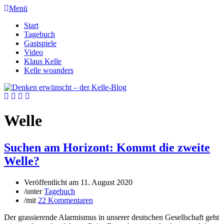
Menü
Start
Tagebuch
Gastspiele
Video
Klaus Kelle
Kelle woanders
Welle
Suchen am Horizont: Kommt die zweite
Welle?
Veröffentlicht am
11. August 2020
/
unter
Tagebuch
/
mit
22 Kommentaren
Der grassierende Alarmismus in unserer deutschen Gesellschaft geht