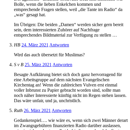
Bolle, wenn die lieben Enkelchen kommen und
entsprechende Fragen stellen, weil „die Tante im Radio“ da
„was“ gesagt hat.
Im Übrigen: Die beiden „Damen“ werden sicher gern bereit
sein, dem interessierten Zuhörer auf Nachfrage
entsprechendes Bildmaterial zur Verfügung zu stellen …
HB
24. März 2021
Antworten
Wird das auch übersetzt für Muslimas?
S v B
25. März 2021
Antworten
Besagte Aufklärung bietet sich doch ganz hervorragend für
eine Arbeitsgruppe auf dem nächsten Evangelischen
Kirchentag an! Wenn die zahlreichen Vulven erst einmal
voller Inbrunst zu Papier gebracht worden sind, sollte man
noch näher Interessierte künftig nicht im Regen stehen lassen.
Das wäre unfair, und ja, unchristlich.
Ruth
26. März 2021
Antworten
Gedankenspiel…. wie wäre es, wenn sich zwei Männer derart
im Zwangsgebühren finanzierten Radio darüber auslassen,