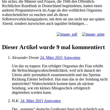
bin sicher, die Männer und Frauen, die 1946 den Öffentlich-
Rechtlichen Rundfunk in Deutschland begründeten, hatten einen
anderen Programmzweck im Auge als den weiblichen Orgasmus
wahrscheinlicher zu machen und als dieses
Selbstverwirklichungspalaver, mit dem sie uns nicht nur am späten
Abend, sondern inzwischen auch tagsüber belästigen…
Dieser Artikel wurde 9 mal kommentiert
Alexander Droste
24. März 2021
Antworten
Um das zu toppen: Ein erfolgter Orgasmus der Frau erhöht
die Befruchtungswahrscheinlichkeit, weil sich danach der
Uterus aktiv peristaltisch zusammenzieht und das Sperma
Richtung Eileiter befördert. Hat man das in der Sendung nicht
unterrichtet? Wahrscheinlich kommt dann als nächste
Sendung, wie ein kleines Missgeschick erfolgreich
abgetrieben werden kann.
H.K.
24. März 2021
Antworten
Der „gemeine“ deutsche Großvater freut sich sicherlich wie