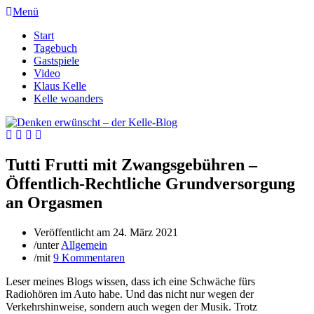
Menü
Start
Tagebuch
Gastspiele
Video
Klaus Kelle
Kelle woanders
Tutti Frutti mit Zwangsgebühren –
Öffentlich-Rechtliche Grundversorgung
an Orgasmen
Veröffentlicht am
24. März 2021
/
unter
Allgemein
/
mit
9 Kommentaren
Leser meines Blogs wissen, dass ich eine Schwäche fürs
Radiohören im Auto habe. Und das nicht nur wegen der
Verkehrshinweise, sondern auch wegen der Musik. Trotz