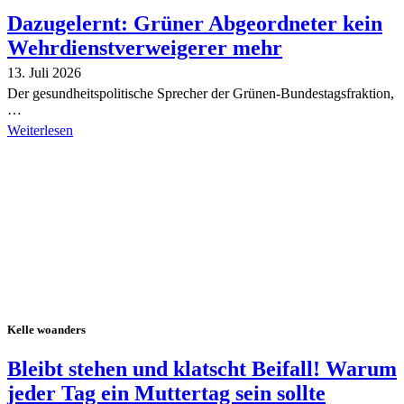
Dazugelernt: Grüner Abgeordneter kein
Wehrdienstverweigerer mehr
13. Juli 2026
Der gesundheitspolitische Sprecher der Grünen-Bundestagsfraktion,
…
Weiterlesen
Alle Tagebuch-Beiträge
Kelle woanders
Bleibt stehen und klatscht Beifall! Warum
jeder Tag ein Muttertag sein sollte