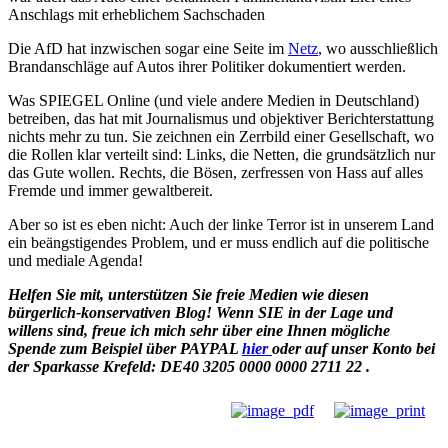
Anschlags mit erheblichem Sachschaden
Die AfD hat inzwischen sogar eine Seite im
Netz
, wo ausschließlich
Brandanschläge auf Autos ihrer Politiker dokumentiert werden.
Was SPIEGEL Online (und viele andere Medien in Deutschland)
betreiben, das hat mit Journalismus und objektiver Berichterstattung
nichts mehr zu tun. Sie zeichnen ein Zerrbild einer Gesellschaft, wo
die Rollen klar verteilt sind: Links, die Netten, die grundsätzlich nur
das Gute wollen. Rechts, die Bösen, zerfressen von Hass auf alles
Fremde und immer gewaltbereit.
Aber so ist es eben nicht: Auch der linke Terror ist in unserem Land
ein beängstigendes Problem, und er muss endlich auf die politische
und mediale Agenda!
Helfen Sie mit, unterstützen Sie freie Medien wie diesen
bürgerlich-konservativen Blog!
Wenn SIE in der Lage und
willens sind, freue ich mich sehr über eine Ihnen mögliche
Spende zum Beispiel über PAYPAL
hier
oder auf unser Konto bei
der Sparkasse Krefeld: DE40 3205 0000 0000 2711 22 .