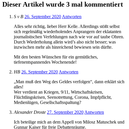
Dieser Artikel wurde 3 mal kommentiert
S v B
26. September 2020
Antworten
Alles sehr richtig, lieber Herr Kelle. Allerdings stößt selbst
sich regelmäßig wiederholendes Anprangern der eklatanten
journalistischen Verfehlungen nach wie vor auf taube Ohren.
Durch Wiederholung allein wird’s also nicht besser; was
inzwischen mehr als hinreichend bewiesen sein dürfte.
Mit den besten Wünschen für ein gemütliches,
tiefenentspannendes Wochenende!
HB
26. September 2020
Antworten
„Man muß den Weg des Geldes verfolgen“, dann erklärt sich
alles!
Wer verdient an Kriegen, 9/11, Wirtschaftskrisen,
Flüchtlingskrisen, Seenotrettung, Corona, Impfpflicht,
Medienlügen, Gesellschaftsspaltung?
Alexander Droste
27. September 2020
Antworten
Ich beteilige mich an dem Appell von Milosz Matuschek und
Gunnar Kaiser für freie Debattenräume.