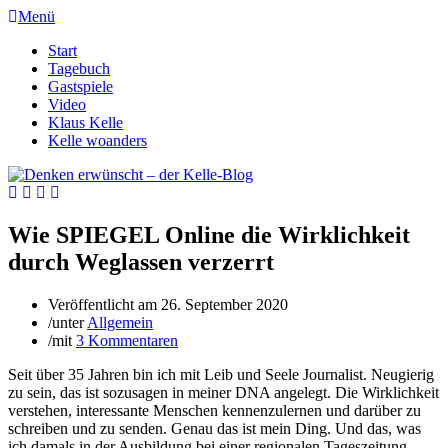
Menü
Start
Tagebuch
Gastspiele
Video
Klaus Kelle
Kelle woanders
Wie SPIEGEL Online die Wirklichkeit
durch Weglassen verzerrt
Veröffentlicht am
26. September 2020
/
unter
Allgemein
/
mit
3 Kommentaren
Seit über 35 Jahren bin ich mit Leib und Seele Journalist. Neugierig
zu sein, das ist sozusagen in meiner DNA angelegt. Die Wirklichkeit
verstehen, interessante Menschen kennenzulernen und darüber zu
schreiben und zu senden. Genau das ist mein Ding. Und das, was
ich damals in der Ausbildung bei einer regionalen Tageszeitung