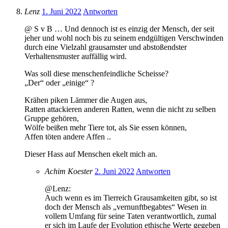
Lenz
1. Juni 2022
Antworten
@ S v B … Und dennoch ist es einzig der Mensch, der seit
jeher und wohl noch bis zu seinem endgültigen Verschwinden
durch eine Vielzahl grausamster und abstoßendster
Verhaltensmuster auffällig wird.
Was soll diese menschenfeindliche Scheisse?
„Der“ oder „einige“ ?
Krähen piken Lämmer die Augen aus,
Ratten attackieren anderen Ratten, wenn die nicht zu selben
Gruppe gehören,
Wölfe beißen mehr Tiere tot, als Sie essen können,
Affen töten andere Affen ..
Dieser Hass auf Menschen ekelt mich an.
Achim Koester
2. Juni 2022
Antworten
@Lenz:
Auch wenn es im Tierreich Grausamkeiten gibt, so ist
doch der Mensch als „vernunftbegabtes“ Wesen in
vollem Umfang für seine Taten verantwortlich, zumal
er sich im Laufe der Evolution ethische Werte gegeben