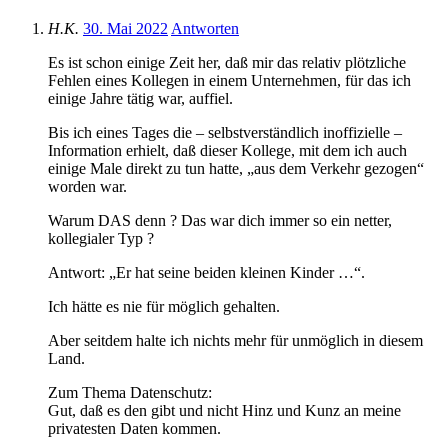
H.K.
30. Mai 2022
Antworten
Es ist schon einige Zeit her, daß mir das relativ plötzliche
Fehlen eines Kollegen in einem Unternehmen, für das ich
einige Jahre tätig war, auffiel.
Bis ich eines Tages die – selbstverständlich inoffizielle –
Information erhielt, daß dieser Kollege, mit dem ich auch
einige Male direkt zu tun hatte, „aus dem Verkehr gezogen“
worden war.
Warum DAS denn ? Das war dich immer so ein netter,
kollegialer Typ ?
Antwort: „Er hat seine beiden kleinen Kinder …“.
Ich hätte es nie für möglich gehalten.
Aber seitdem halte ich nichts mehr für unmöglich in diesem
Land.
Zum Thema Datenschutz:
Gut, daß es den gibt und nicht Hinz und Kunz an meine
privatesten Daten kommen.