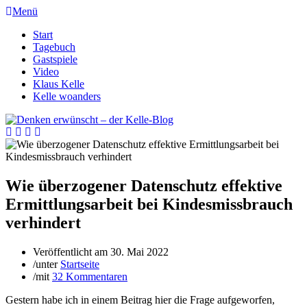
Menü
Start
Tagebuch
Gastspiele
Video
Klaus Kelle
Kelle woanders
Wie überzogener Datenschutz effektive
Ermittlungsarbeit bei Kindesmissbrauch
verhindert
Veröffentlicht am
30. Mai 2022
/
unter
Startseite
/
mit
32 Kommentaren
Gestern habe ich in einem Beitrag hier die Frage aufgeworfen,