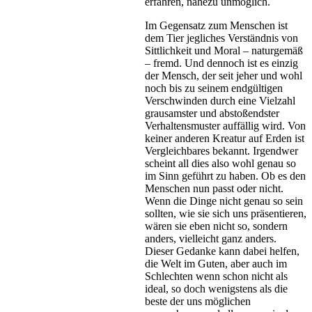
erfahren, nahezu unmöglich.
Im Gegensatz zum Menschen ist
dem Tier jegliches Verständnis von
Sittlichkeit und Moral – naturgemäß
– fremd. Und dennoch ist es einzig
der Mensch, der seit jeher und wohl
noch bis zu seinem endgültigen
Verschwinden durch eine Vielzahl
grausamster und abstoßendster
Verhaltensmuster auffällig wird. Von
keiner anderen Kreatur auf Erden ist
Vergleichbares bekannt. Irgendwer
scheint all dies also wohl genau so
im Sinn geführt zu haben. Ob es den
Menschen nun passt oder nicht.
Wenn die Dinge nicht genau so sein
sollten, wie sie sich uns präsentieren,
wären sie eben nicht so, sondern
anders, vielleicht ganz anders.
Dieser Gedanke kann dabei helfen,
die Welt im Guten, aber auch im
Schlechten wenn schon nicht als
ideal, so doch wenigstens als die
beste der uns möglichen