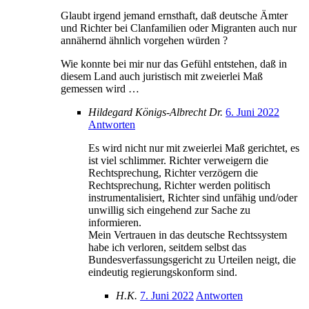
Glaubt irgend jemand ernsthaft, daß deutsche Ämter
und Richter bei Clanfamilien oder Migranten auch nur
annähernd ähnlich vorgehen würden ?
Wie konnte bei mir nur das Gefühl entstehen, daß in
diesem Land auch juristisch mit zweierlei Maß
gemessen wird …
Hildegard Königs-Albrecht Dr.
6. Juni 2022
Antworten
Es wird nicht nur mit zweierlei Maß gerichtet, es
ist viel schlimmer. Richter verweigern die
Rechtsprechung, Richter verzögern die
Rechtsprechung, Richter werden politisch
instrumentalisiert, Richter sind unfähig und/oder
unwillig sich eingehend zur Sache zu
informieren.
Mein Vertrauen in das deutsche Rechtssystem
habe ich verloren, seitdem selbst das
Bundesverfassungsgericht zu Urteilen neigt, die
eindeutig regierungskonform sind.
H.K.
7. Juni 2022
Antworten