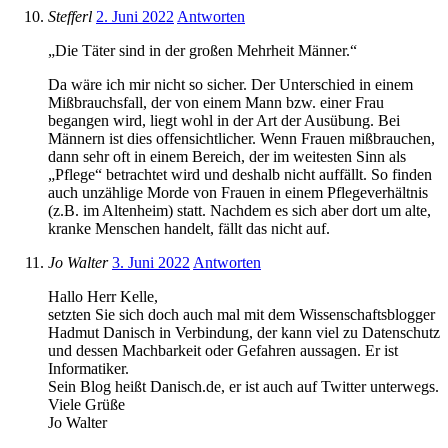
Stefferl
2. Juni 2022
Antworten
„Die Täter sind in der großen Mehrheit Männer.“
Da wäre ich mir nicht so sicher. Der Unterschied in einem
Mißbrauchsfall, der von einem Mann bzw. einer Frau
begangen wird, liegt wohl in der Art der Ausübung. Bei
Männern ist dies offensichtlicher. Wenn Frauen mißbrauchen,
dann sehr oft in einem Bereich, der im weitesten Sinn als
„Pflege“ betrachtet wird und deshalb nicht auffällt. So finden
auch unzählige Morde von Frauen in einem Pflegeverhältnis
(z.B. im Altenheim) statt. Nachdem es sich aber dort um alte,
kranke Menschen handelt, fällt das nicht auf.
Jo Walter
3. Juni 2022
Antworten
Hallo Herr Kelle,
setzten Sie sich doch auch mal mit dem Wissenschaftsblogger
Hadmut Danisch in Verbindung, der kann viel zu Datenschutz
und dessen Machbarkeit oder Gefahren aussagen. Er ist
Informatiker.
Sein Blog heißt Danisch.de, er ist auch auf Twitter unterwegs.
Viele Grüße
Jo Walter