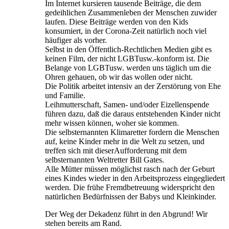
Im Internet kursieren tausende Beiträge, die dem
gedeihlichen Zusammenleben der Menschen zuwider
laufen. Diese Beiträge werden von den Kids
konsumiert, in der Corona-Zeit natürlich noch viel
häufiger als vorher.
Selbst in den Öffentlich-Rechtlichen Medien gibt es
keinen Film, der nicht LGBTusw.-konform ist. Die
Belange von LGBTusw. werden uns täglich um die
Ohren gehauen, ob wir das wollen oder nicht.
Die Politik arbeitet intensiv an der Zerstörung von Ehe
und Familie.
Leihmutterschaft, Samen- und/oder Eizellenspende
führen dazu, daß die daraus entstehenden Kinder nicht
mehr wissen können, woher sie kommen.
Die selbsternannten Klimaretter fordern die Menschen
auf, keine Kinder mehr in die Welt zu setzen, und
treffen sich mit dieserAufforderung mit dem
selbsternannten Weltretter Bill Gates.
Alle Mütter müssen möglichst rasch nach der Geburt
eines Kindes wieder in den Arbeitsprozess eingegliedert
werden. Die frühe Fremdbetreuung widerspricht den
natürlichen Bedürfnissen der Babys und Kleinkinder.
Der Weg der Dekadenz führt in den Abgrund! Wir
stehen bereits am Rand.