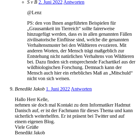
S v B
2. Juni 2022
Antworten
@Lenz
PS: den von Ihnen angeführten Beispielen für
„Grausamkeit im Tierreich“ sollte fairerweise
hinzugefügt werden, dass es in allen genannten Fällen
zivilisatorische Einflüsse sind, welche die genannten
Verhaltensmuster bei den Wildtieren evozieren. Mit
anderen Worten, der Mensch trägt maßgeblich zur
Entstehung nicht natürlichen Verhaltens von Wildtieren
bei. Dazu finden sich entsprechende Fachartikel aus der
wildbiologischen Forschung. Demnach kann der
Mensch auch hier ein erhebliches Maß an „Mitschuld“
nicht von sich weisen.
Benedikt Jakob
1. Juni 2022
Antworten
Hallo Herr Kelle,
nehmen sie doch mal Kontakt zu dem Informatiker Hadmut
Danisch auf, er ist der Fachmann für dieses Thema und kann
sicherlich weiterhelfen. Er ist präsent bei Twitter und auf
einem eigenen Blog.
Viele Grüße
Benedikt Jakob