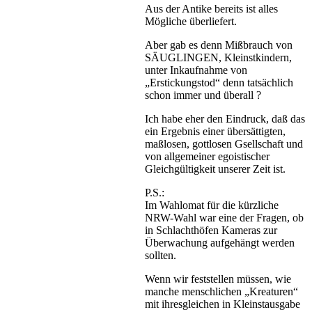
Aus der Antike bereits ist alles
Mögliche überliefert.
Aber gab es denn Mißbrauch von
SÄUGLINGEN, Kleinstkindern,
unter Inkaufnahme von
„Erstickungstod“ denn tatsächlich
schon immer und überall ?
Ich habe eher den Eindruck, daß das
ein Ergebnis einer übersättigten,
maßlosen, gottlosen Gsellschaft und
von allgemeiner egoistischer
Gleichgültigkeit unserer Zeit ist.
P.S.:
Im Wahlomat für die kürzliche
NRW-Wahl war eine der Fragen, ob
in Schlachthöfen Kameras zur
Überwachung aufgehängt werden
sollten.
Wenn wir feststellen müssen, wie
manche menschlichen „Kreaturen“
mit ihresgleichen in Kleinstausgabe