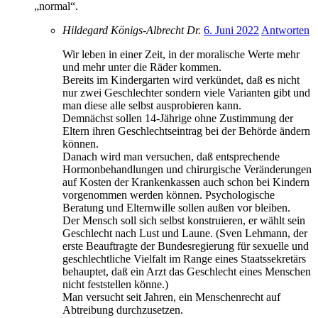
„normal“.
Hildegard Königs-Albrecht Dr.
6. Juni 2022
Antworten
Wir leben in einer Zeit, in der moralische Werte mehr
und mehr unter die Räder kommen.
Bereits im Kindergarten wird verkündet, daß es nicht
nur zwei Geschlechter sondern viele Varianten gibt und
man diese alle selbst ausprobieren kann.
Demnächst sollen 14-Jährige ohne Zustimmung der
Eltern ihren Geschlechtseintrag bei der Behörde ändern
können.
Danach wird man versuchen, daß entsprechende
Hormonbehandlungen und chirurgische Veränderungen
auf Kosten der Krankenkassen auch schon bei Kindern
vorgenommen werden können. Psychologische
Beratung und Elternwille sollen außen vor bleiben.
Der Mensch soll sich selbst konstruieren, er wählt sein
Geschlecht nach Lust und Laune. (Sven Lehmann, der
erste Beauftragte der Bundesregierung für sexuelle und
geschlechtliche Vielfalt im Range eines Staatssekretärs
behauptet, daß ein Arzt das Geschlecht eines Menschen
nicht feststellen könne.)
Man versucht seit Jahren, ein Menschenrecht auf
Abtreibung durchzusetzen.