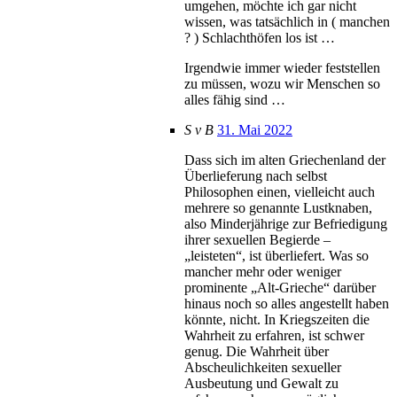
umgehen, möchte ich gar nicht
wissen, was tatsächlich in ( manchen
? ) Schlachthöfen los ist …
Irgendwie immer wieder feststellen
zu müssen, wozu wir Menschen so
alles fähig sind …
S v B
31. Mai 2022
Dass sich im alten Griechenland der
Überlieferung nach selbst
Philosophen einen, vielleicht auch
mehrere so genannte Lustknaben,
also Minderjährige zur Befriedigung
ihrer sexuellen Begierde –
„leisteten“, ist überliefert. Was so
mancher mehr oder weniger
prominente „Alt-Grieche“ darüber
hinaus noch so alles angestellt haben
könnte, nicht. In Kriegszeiten die
Wahrheit zu erfahren, ist schwer
genug. Die Wahrheit über
Abscheulichkeiten sexueller
Ausbeutung und Gewalt zu