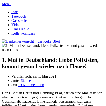
Menü
Start
Tagebuch
Gastspiele
Video
Klaus Kelle
Kelle woanders
1. Mai in Deutschland: Liebe Polizisten,
kommt gesund wieder nach Hause!
Veröffentlicht am
1. Mai 2021
/
unter
Startseite
/
mit
19 Kommentaren
Der 1. Mai in Berlin und Hamburg ist alljährlich eine Manifestation
ritualisierter Gewalt gegen unseren Staat und die bürgerliche
Gesellschaft. Tausende Linksradikale versammeln sich zum
fröhlichen Miteinander, Autos werden angezündet, Polizisten