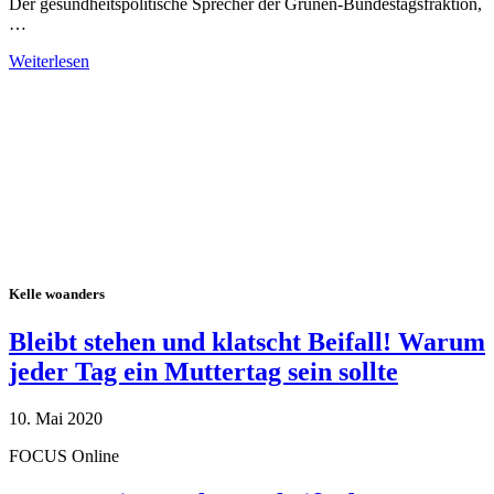
Der gesundheitspolitische Sprecher der Grünen-Bundestagsfraktion,
…
Weiterlesen
Alle Tagebuch-Beiträge
Kelle woanders
Bleibt stehen und klatscht Beifall! Warum
jeder Tag ein Muttertag sein sollte
10. Mai 2020
FOCUS Online