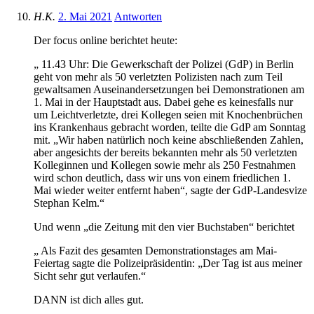
H.K.
2. Mai 2021
Antworten
Der focus online berichtet heute:
„ 11.43 Uhr: Die Gewerkschaft der Polizei (GdP) in Berlin
geht von mehr als 50 verletzten Polizisten nach zum Teil
gewaltsamen Auseinandersetzungen bei Demonstrationen am
1. Mai in der Hauptstadt aus. Dabei gehe es keinesfalls nur
um Leichtverletzte, drei Kollegen seien mit Knochenbrüchen
ins Krankenhaus gebracht worden, teilte die GdP am Sonntag
mit. „Wir haben natürlich noch keine abschließenden Zahlen,
aber angesichts der bereits bekannten mehr als 50 verletzten
Kolleginnen und Kollegen sowie mehr als 250 Festnahmen
wird schon deutlich, dass wir uns von einem friedlichen 1.
Mai wieder weiter entfernt haben“, sagte der GdP-Landesvize
Stephan Kelm.“
Und wenn „die Zeitung mit den vier Buchstaben“ berichtet
„ Als Fazit des gesamten Demonstrationstages am Mai-
Feiertag sagte die Polizeipräsidentin: „Der Tag ist aus meiner
Sicht sehr gut verlaufen.“
DANN ist dich alles gut.