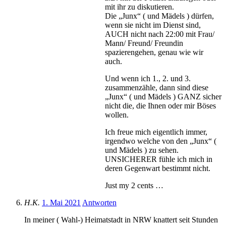
mit ihr zu diskutieren.
Die „Junx“ ( und Mädels ) dürfen,
wenn sie nicht im Dienst sind,
AUCH nicht nach 22:00 mit Frau/
Mann/ Freund/ Freundin
spazierengehen, genau wie wir
auch.
Und wenn ich 1., 2. und 3.
zusammenzähle, dann sind diese
„Junx“ ( und Mädels ) GANZ sicher
nicht die, die Ihnen oder mir Böses
wollen.
Ich freue mich eigentlich immer,
irgendwo welche von den „Junx“ (
und Mädels ) zu sehen.
UNSICHERER fühle ich mich in
deren Gegenwart bestimmt nicht.
Just my 2 cents …
H.K.
1. Mai 2021
Antworten
In meiner ( Wahl-) Heimatstadt in NRW knattert seit Stunden