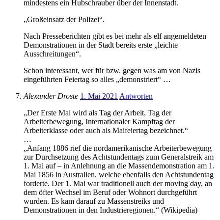
mindestens ein Hubschrauber über der Innenstadt.
„Großeinsatz der Polizei“.
Nach Presseberichten gibt es bei mehr als elf angemeldeten
Demonstrationen in der Stadt bereits erste „leichte
Ausschreitungen“.
Schon interessant, wer für bzw. gegen was am von Nazis
eingeführten Feiertag so alles „demonstriert“ …
Alexander Droste
1. Mai 2021
Antworten
„Der Erste Mai wird als Tag der Arbeit, Tag der
Arbeiterbewegung, Internationaler Kampftag der
Arbeiterklasse oder auch als Maifeiertag bezeichnet.“
…
„Anfang 1886 rief die nordamerikanische Arbeiterbewegung
zur Durchsetzung des Achtstundentags zum Generalstreik am
1. Mai auf – in Anlehnung an die Massendemonstration am 1.
Mai 1856 in Australien, welche ebenfalls den Achtstundentag
forderte. Der 1. Mai war traditionell auch der moving day, an
dem öfter Wechsel im Beruf oder Wohnort durchgeführt
wurden. Es kam darauf zu Massenstreiks und
Demonstrationen in den Industrieregionen.“ (Wikipedia)