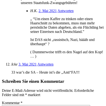
unseren Staatsfunk-Zwangsgebühren!
H.K.
2. Mai 2021
Antworten
„ “Um einen Kaffee zu trinken oder einen
Haarschnitt zu bekommen, muss man mehr
persönliche Daten abgeben, als ein Flüchtling bei
seiner Einreisen nach Deutschland.”
Ist DAS nicht „rassistisch, Nazi, bäääh und
überhaupt“ ?
( Dummerweise trifft es den Nagel auf den Kopf
… )
Icke
3. Mai 2021
Antworten
33 war’s die SA – Heute ist’s die „Anti“FA!!!
Schreiben Sie einen Kommentar
Deine E-Mail-Adresse wird nicht veröffentlicht.
Erforderliche
Felder sind mit
*
markiert
Kommentar
*