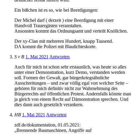
Ein bißchen ist es so, wie bei Beerdigungen:
Der Michel darf ( derzeit ) eine Beerdigung mit einer
Handvoll Trauergästen veranstalten.
Ansonsten kommt das Ordnungsamt und verteilt Knöllchen.
Der xy-Clan mit mehreren Hundert, knapp Tausend.
DA kommt die Polizei mit Blaulichteskorte.
S v B
1. Mai 2021
Antworten
Auch für mich ist schon sehr erstaunlich, was heute so alles
unter einer Demonstration, kurz Demo, verstanden werden
soll. Formen der Gewalt, gar bürgerkriegsähnliche
Ausschreitungen – und zwar völlig egal von welcher Seite –
gehören für mich definitiv nicht zur Wahrnehmung des
Bürgerrechts auf öffentlichen Protest. Andernfalls könnte man
ja gleich von einem Recht auf Dämonstration sprechen. Und
dies dann auch gesetzlich verankern.
HB
1. Mai 2021
Antworten
zdf.de/dokumentation, 01.05.2021:
„Brennende Baumaschinen, Angriffe auf