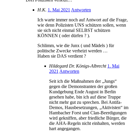
H.K.
1. Mai 2021
Antworten
Ich warte immer noch auf Antwort auf die Frage,
wie denn Polizisten UNS schützen sollen, wenn
sie sich nicht einmal SELBST schützen
KÖNNEN ( oder dürfen ? ).
Schlimm, wie die Junx ( und Mädels ) für
politische Zwecke verheizt werden …
Haben sie DAS verdient ?
Hildegard Dr. Königs-Albrecht
1. Mai
2021
Antworten
Seit ich die Maßnahmen der „Jungs“
gegen die Demonstranten der großen
Kundgebung Ende August in Berlin
gesehen habe, bin ich auf diese Truppe
nicht mehr gut zu sprechen. Bei Antifa-
Demos, Hausbesetzungen, „Aktivisten“ im
Hambacher Forst und Clan-Beerdigungen
wird gekniffen, aber friedliche Bürger, die
die AHA-Regeln nicht einhalten, werden
hart angegangen.