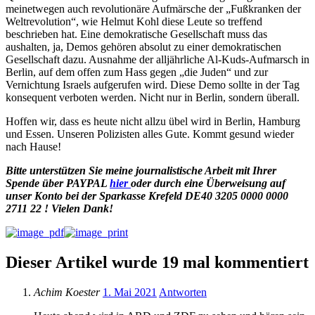
meinetwegen auch revolutionäre Aufmärsche der „Fußkranken der
Weltrevolution“, wie Helmut Kohl diese Leute so treffend
beschrieben hat. Eine demokratische Gesellschaft muss das
aushalten, ja, Demos gehören absolut zu einer demokratischen
Gesellschaft dazu. Ausnahme der alljährliche Al-Kuds-Aufmarsch in
Berlin, auf dem offen zum Hass gegen „die Juden“ und zur
Vernichtung Israels aufgerufen wird. Diese Demo sollte in der Tag
konsequent verboten werden. Nicht nur in Berlin, sondern überall.
Hoffen wir, dass es heute nicht allzu übel wird in Berlin, Hamburg
und Essen. Unseren Polizisten alles Gute. Kommt gesund wieder
nach Hause!
Bitte unterstützen Sie meine journalistische Arbeit mit Ihrer
Spende
über
PAYPAL
hier
oder durch eine Überweisung auf
unser Konto bei der Sparkasse Krefeld DE40 3205 0000 0000
2711 22 ! Vielen Dank!
Dieser Artikel wurde 19 mal kommentiert
Achim Koester
1. Mai 2021
Antworten