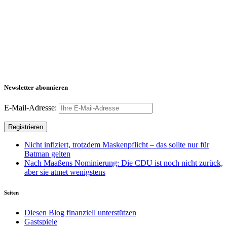
Newsletter abonnieren
E-Mail-Adresse:
Nicht infiziert, trotzdem Maskenpflicht – das sollte nur für
Batman gelten
Nach Maaßens Nominierung: Die CDU ist noch nicht zurück,
aber sie atmet wenigstens
Seiten
Diesen Blog finanziell unterstützen
Gastspiele