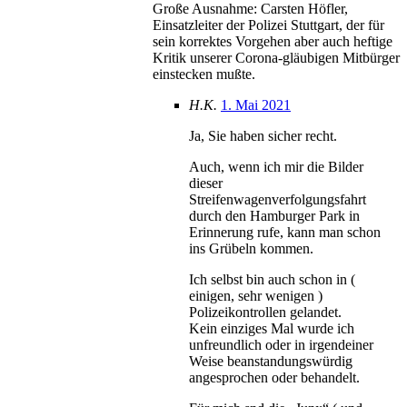
Große Ausnahme: Carsten Höfler,
Einsatzleiter der Polizei Stuttgart, der für
sein korrektes Vorgehen aber auch heftige
Kritik unserer Corona-gläubigen Mitbürger
einstecken mußte.
H.K.
1. Mai 2021
Ja, Sie haben sicher recht.
Auch, wenn ich mir die Bilder
dieser
Streifenwagenverfolgungsfahrt
durch den Hamburger Park in
Erinnerung rufe, kann man schon
ins Grübeln kommen.
Ich selbst bin auch schon in (
einigen, sehr wenigen )
Polizeikontrollen gelandet.
Kein einziges Mal wurde ich
unfreundlich oder in irgendeiner
Weise beanstandungswürdig
angesprochen oder behandelt.