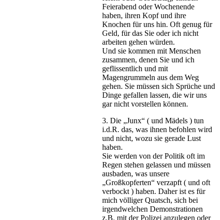
Feierabend oder Wochenende
haben, ihren Kopf und ihre
Knochen für uns hin. Oft genug für
Geld, für das Sie oder ich nicht
arbeiten gehen würden.
Und sie kommen mit Menschen
zusammen, denen Sie und ich
geflissentlich und mit
Magengrummeln aus dem Weg
gehen. Sie müssen sich Sprüche und
Dinge gefallen lassen, die wir uns
gar nicht vorstellen können.
3. Die „Junx“ ( und Mädels ) tun
i.d.R. das, was ihnen befohlen wird
und nicht, wozu sie gerade Lust
haben.
Sie werden von der Politik oft im
Regen stehen gelassen und müssen
ausbaden, was unsere
„Großkopferten“ verzapft ( und oft
verbockt ) haben. Daher ist es für
mich völliger Quatsch, sich bei
irgendwelchen Demonstrationen
z.B. mit der Polizei anzulegen oder