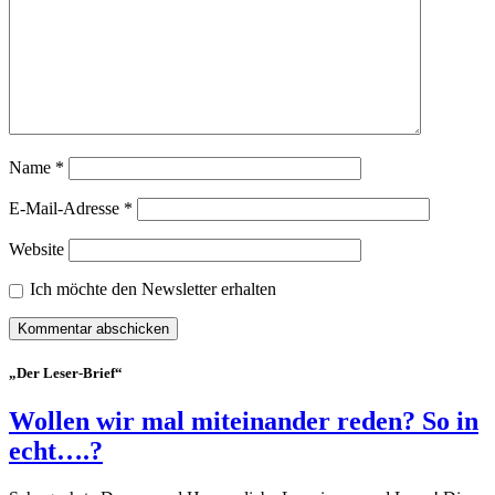
Name
*
E-Mail-Adresse
*
Website
Ich möchte den Newsletter erhalten
„Der Leser-Brief“
Wollen wir mal miteinander reden? So in
echt….?