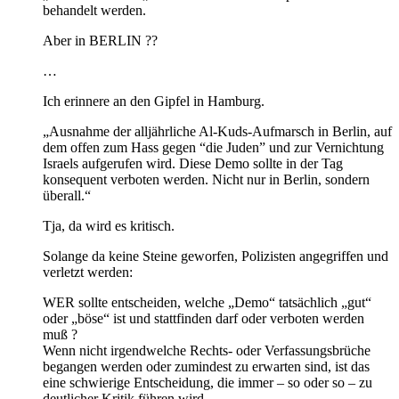
behandelt werden.
Aber in BERLIN ??
…
Ich erinnere an den Gipfel in Hamburg.
„Ausnahme der alljährliche Al-Kuds-Aufmarsch in Berlin, auf
dem offen zum Hass gegen “die Juden” und zur Vernichtung
Israels aufgerufen wird. Diese Demo sollte in der Tag
konsequent verboten werden. Nicht nur in Berlin, sondern
überall.“
Tja, da wird es kritisch.
Solange da keine Steine geworfen, Polizisten angegriffen und
verletzt werden:
WER sollte entscheiden, welche „Demo“ tatsächlich „gut“
oder „böse“ ist und stattfinden darf oder verboten werden
muß ?
Wenn nicht irgendwelche Rechts- oder Verfassungsbrüche
begangen werden oder zumindest zu erwarten sind, ist das
eine schwierige Entscheidung, die immer – so oder so – zu
deutlicher Kritik führen wird.