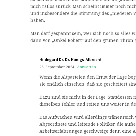
mich ratlos zurück. Man scheint immer noch nich
und insbesondere die Stimmung des „niederen Vo
haben.
Man darf gespannt sein, wer sich noch so alles 
dann von „Onkel Robert“ auf den grünen Thron 
Hildegard Dr. Dr. Königs-Albrecht
26. September 2024
Antworten
Wenn die Altparteien den Ernst der Lage beg
sie endlich einsehen, daß sie gescheitert sin
Dazu sind sie nicht in der Lage. Stattdessen 
dieselben Fehler und reiten uns weiter in d
Das Aufwachen wird allerdings tränenreich 
Abgeordnete und leitende Politiker, die außer
Arbeitserfahrungen geschweige denn eine 