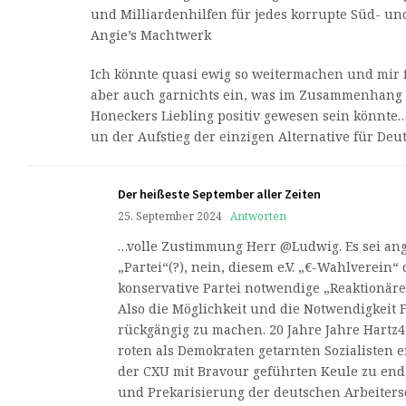
und Milliardenhilfen für jedes korrupte Süd- un
Angie’s Machtwerk
Ich könnte quasi ewig so weitermachen und mir fä
aber auch garnichts ein, was im Zusammenhang m
Honeckers Liebling positiv gewesen sein könnt
un der Aufstieg der einzigen Alternative für Deu
Der heißeste September aller Zeiten
25. September 2024
Antworten
…volle Zustimmung Herr @Ludwig. Es sei ang
„Partei“(?), nein, diesem e.V. „€-Wahlverein“ 
konservative Partei notwendige „Reaktionäre“ 
Also die Möglichkeit und die Notwendigkeit
rückgängig zu machen. 20 Jahre Jahre Hartz
roten als Demokraten getarnten Sozialisten 
der CXU mit Bravour geführten Keule zu end
und Prekarisierung der deutschen Arbeiters