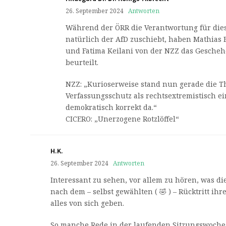
26. September 2024
Antworten
Während der ÖRR die Verantwortung für dies
natürlich der AfD zuschiebt, haben Mathias
und Fatima Keilani von der NZZ das Gesche
beurteilt.
NZZ: „Kurioserweise stand nun gerade die T
Verfassungsschutz als rechtsextremistisch ein
demokratisch korrekt da.“
CICERO: „Unerzogene Rotzlöffel“
H.K.
26. September 2024
Antworten
Interessant zu sehen, vor allem zu hören, was die
nach dem – selbst gewählten ( 🤣 ) – Rücktritt ih
alles von sich geben.
So manche Rede in der laufenden Sitzungswoche 