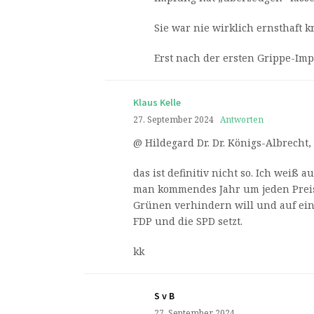
Sie war nie wirklich ernsthaft k
Erst nach der ersten Grippe-Im
Klaus Kelle
27. September 2024
Antworten
@ Hildegard Dr. Dr. Königs-Albrecht,
das ist definitiv nicht so. Ich weiß a
man kommendes Jahr um jeden Preis 
Grünen verhindern will und auf ei
FDP und die SPD setzt.
kk
S v B
27. September 2024