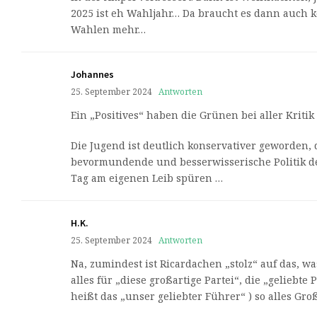
2025 ist eh Wahljahr… Da braucht es dann auch 
Wahlen mehr…
Johannes
25. September 2024
Antworten
Ein „Positives“ haben die Grünen bei aller Kritik 
Die Jugend ist deutlich konservativer geworden, da
bevormundende und besserwisserische Politik de
Tag am eigenen Leib spüren …
H.K.
25. September 2024
Antworten
Na, zumindest ist Ricardachen „stolz“ auf das, w
alles für „diese großartige Partei“, die „geliebte 
heißt das „unser geliebter Führer“ ) so alles Groß