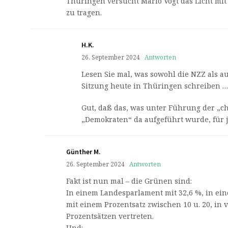
Thüringen versucht Mario Vogt das Licht mit
zu tragen.
H.K.
26. September 2024
Antworten
Lesen Sie mal, was sowohl die NZZ als a
Sitzung heute in Thüringen schreiben …
Gut, daß das, was unter Führung der „ch
„Demokraten“ da aufgeführt wurde, für 
Günther M.
26. September 2024
Antworten
Fakt ist nun mal – die Grünen sind:
In einem Landesparlament mit 32,6 %, in ein
mit einem Prozentsatz zwischen 10 u. 20, in v
Prozentsätzen vertreten.
Und: