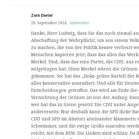
Zorn Dieter
26. September 2024
Antworten
Danke, Herr Ludwig, dass Sie das noch einmal auf
Abschaffung der Wehrpflicht, um aus einem Vol
zu machen, die von der Politik besser verheizt
Menschen kapieren jetzt, dass das alles das Werk
Merkel. Und, dass das eine Partei, die CDU, aus
mitgetragen hat. Ohne Merkel wären die Grünen 
gekommen. Sie hat das „links-grüne Kartell der M
alles konservative ausradiert. Und alle für Deut
Entscheidungen getroffen. Das wird am Ende die 
Vernichtung der Grünen ist nur der Anfang. Dan
wer hat das in Szene gesetzt: Die CDU unter Ange
andererseits: Nur deshalb kann die SPD dicke Ba
CDU und SPD im Absturz aneinander klammern w
Schwimmer, und die ewige GroKo ausrufen werde
reicht, mit dem BSW. Die Linken sind schlau: Da 