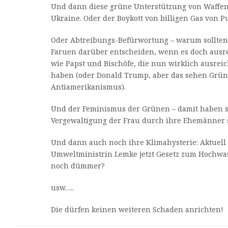
Und dann diese grüne Unterstützung von Waffen
Ukraine. Oder der Boykott von billigen Gas von Pu
Oder Abtreibungs-Befürwortung – warum sollte
Faruen darüber entscheiden, wenn es doch ausr
wie Papst und Bischöfe, die nun wirklich ausre
haben (oder Donald Trump, aber das sehen Grün
Antiamerikanismus).
Und der Feminismus der Grünen – damit haben si
Vergewaltigung der Frau durch ihre Ehemänner st
Und dann auch noch ihre Klimahysterie: Aktuell 
Umweltministrin Lemke jetzt Gesetz zum Hochwas
noch dümmer?
usw…..
Die dürfen keinen weiteren Schaden anrichten!