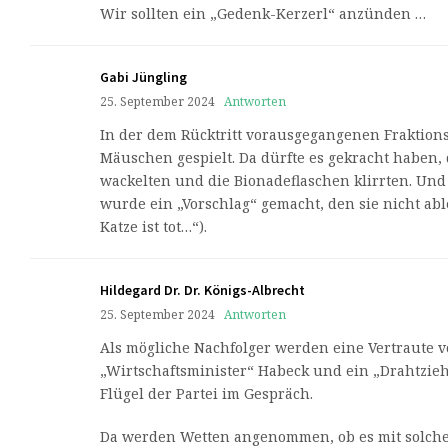
Wir sollten ein „Gedenk-Kerzerl“ anzünden …
Gabi Jüngling
25. September 2024
Antworten
In der dem Rücktritt vorausgegangenen Fraktions
Mäuschen gespielt. Da dürfte es gekracht haben
wackelten und die Bionadeflaschen klirrten. Un
wurde ein „Vorschlag“ gemacht, den sie nicht a
Katze ist tot…“).
Hildegard Dr. Dr. Königs-Albrecht
25. September 2024
Antworten
Als mögliche Nachfolger werden eine Vertraute 
„Wirtschaftsminister“ Habeck und ein „Drahtzie
Flügel der Partei im Gespräch.
Da werden Wetten angenommen, ob es mit solch