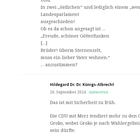
In zwei „östlichen“ und lediglich einem „wes
Landesparlament
ausgeschieden!
Ob es da schon angesagt ist …
„Freude, schöner Götterfunken
[…]
Brüder! überm Sternenzelt,
muss ein lieber Vater wohnen.“
… anzustimmen?
Hildegard Dr. Dr. Königs-Albrecht
26. September 2024
Antworten
Das ist mit Sicherheit zu früh.
Die CDU mit Merz tendiert mehr zu den 
Groko, wobei Groko je nach Wahlergebnis
sein dürfte.