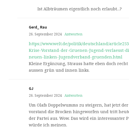
Ist Albträumen eigentlich noch erlaubt…?
Gerd_ Rau
26. September 2024
Antworten
https://www.welt.de/politik/deutschland/article2
Krise-Vorstand-der-Gruenen-Jugend-verlaesst-di
neuen-linken-Jugendverband-gruenden.html
Kleine Ergänzung, Strauss hatte eben doch recht
aussen grün und innen links.
GJ
26. September 2024
Antworten
Um Olafs Doppelwumms zu steigern, hat jetzt de
vorstand die Brocken hingeworfen und tritt heut
der Partei aus. Wow. Das wird ein interessanter 
würde ich meinen.