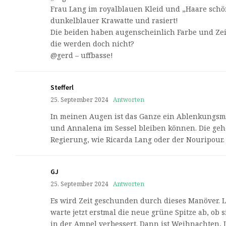
Frau Lang im royalblauen Kleid und „Haare schö
dunkelblauer Krawatte und rasiert!
Die beiden haben augenscheinlich Farbe und Zei
die werden doch nicht?
@gerd – uffbasse!
Stefferl
25. September 2024
Antworten
In meinen Augen ist das Ganze ein Ablenkungsm
und Annalena im Sessel bleiben können. Die ge
Regierung, wie Ricarda Lang oder der Nouripour.
GJ
25. September 2024
Antworten
Es wird Zeit geschunden durch dieses Manöver. 
warte jetzt erstmal die neue grüne Spitze ab, ob 
in der Ampel verbessert. Dann ist Weihnachten, 