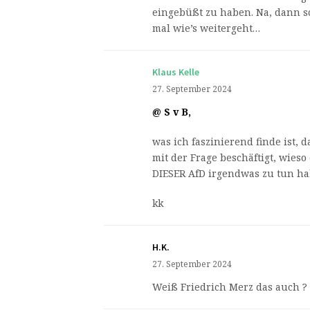
eingebüßt zu haben. Na, dann s
mal wie’s weitergeht…
Klaus Kelle
27. September 2024
@ S v B,
was ich faszinierend finde ist, 
mit der Frage beschäftigt, wies
DIESER AfD irgendwas zu tun ha
kk
H.K.
27. September 2024
Weiß Friedrich Merz das auch ?