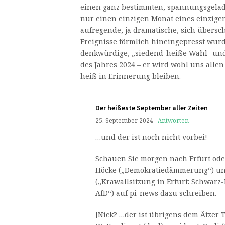
einen ganz bestimmten, spannungsgelade
nur einen einzigen Monat eines einzigen
aufregende, ja dramatische, sich übersc
Ereignisse förmlich hineingepresst wurd
denkwürdige, „siedend-heiße Wahl- un
des Jahres 2024 – er wird wohl uns alle
heiß in Erinnerung bleiben.
Der heißeste September aller Zeiten
25. September 2024
Antworten
…und der ist noch nicht vorbei!
Schauen Sie morgen nach Erfurt oder
Höcke („Demokratiedämmerung“) u
(„Krawallsitzung in Erfurt: Schwarz-
AfD“) auf pi-news dazu schreiben.
[Nick? …der ist übrigens dem Ätzer