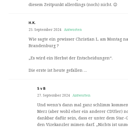
diesem Zeitpunkt allerdings (noch) nicht. 😉
H.K.
25. September 2024
Antworten
Wie sagte ein gewisser Christian L. am Montag n
Brandenburg ?
„Es wird ein Herbst der Entscheidungen“.
Die erste ist heute gefallen …
S v B
27. September 2024
Antworten
Und wenn’s dann mal ganz schlimm kommen s
Merz (aber wohl eher ein anderer CDUler) n
dankbar dafür sein, dass er unter dem Star
den Vizekanzler mimen darf. „Nichts ist unmö