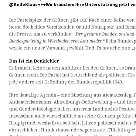
@KelleKlaus+++Wir brauchen Ihre Unterstützung jetzt wi
Die Parteispitze der Grünen gibt auf. Nach einer Reihe vo
heute die beiden Vorsitzenden Omnid Nouripour und Ricar
die Presse, um zu verkünden:
„Der gesamte Bundesvorstand 
Bundesparteitag in Wiesbaden sein Amt nieder.“
Beim Bundesp
werde ein neuer Vorstand gewählt. Und: Es brauche nun „n
Das ist ein Denkfehler
Es braucht keine neuen Anführer bei den Grünen, es brau
Grünen mehr. Die Partei hat Deutschland als politische Kra
jede andere seit Gründung der Bundesrepublik 1949.
Ihre damalige Agenda – eine Mischung aus Atomausstieg, 
Antiamerikanismus, Abtreibungs-Befürwortung – und ihre 
und Gender-Ideologie haben unserem Land nichts Positive
inzwischen auch wirtschaftlich an seine Grenzen geführt.
Hauptgrund, weshalb es seit acht Jahren politisch nicht mö
abzuschieben. Hunderttausende sogenannte „Flüchtlinge“