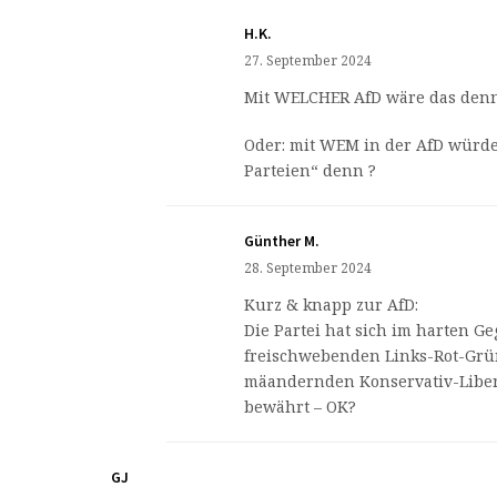
H.K.
27. September 2024
Mit WELCHER AfD wäre das denn
Oder: mit WEM in der AfD würd
Parteien“ denn ?
Günther M.
28. September 2024
Kurz & knapp zur AfD:
Die Partei hat sich im harten 
freischwebenden Links-Rot-Gr
mäandernden Konservativ-Liber
bewährt – OK?
GJ