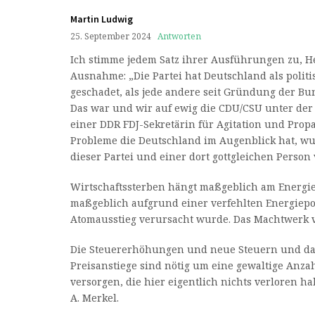
Martin Ludwig
25. September 2024
Antworten
Ich stimme jedem Satz ihrer Ausführungen zu, He
Ausnahme: „Die Partei hat Deutschland als polit
geschadet, als jede andere seit Gründung der Bu
Das war und wir auf ewig die CDU/CSU unter der
einer DDR FDJ-Sekretärin für Agitation und Prop
Probleme die Deutschland im Augenblick hat, w
dieser Partei und einer dort gottgleichen Person
Wirtschaftssterben hängt maßgeblich am Energi
maßgeblich aufgrund einer verfehlten Energiepo
Atomausstieg verursacht wurde. Das Machtwerk v
Die Steuererhöhungen und neue Steuern und d
Preisanstiege sind nötig um eine gewaltige Anz
versorgen, die hier eigentlich nichts verloren 
A. Merkel.