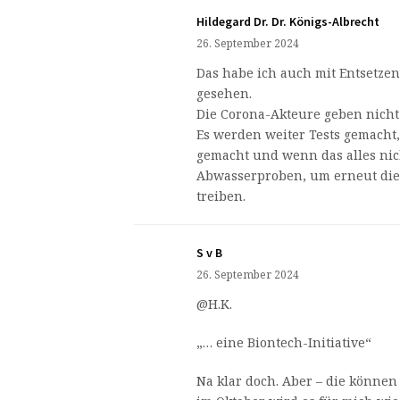
Hildegard Dr. Dr. Königs-Albrecht
26. September 2024
Das habe ich auch mit Entsetz
gesehen.
Die Corona-Akteure geben nicht 
Es werden weiter Tests gemacht
gemacht und wenn das alles nic
Abwasserproben, um erneut die 
treiben.
S v B
26. September 2024
@H.K.
„… eine Biontech-Initiative“
Na klar doch. Aber – die könn