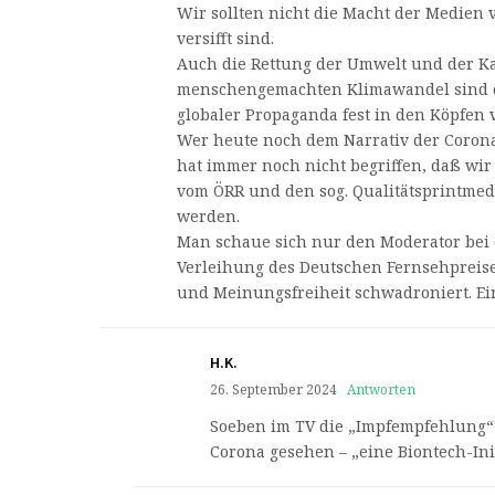
Wir sollten nicht die Macht der Medien v
versifft sind.
Auch die Rettung der Umwelt und der K
menschengemachten Klimawandel sind d
globaler Propaganda fest in den Köpfen 
Wer heute noch dem Narrativ der Coron
hat immer noch nicht begriffen, daß wir 
vom ÖRR und den sog. Qualitätsprintmed
werden.
Man schaue sich nur den Moderator bei 
Verleihung des Deutschen Fernsehpreise
und Meinungsfreiheit schwadroniert. Ein
H.K.
26. September 2024
Antworten
Soeben im TV die „Impfempfehlung“ 
Corona gesehen – „eine Biontech-Ini