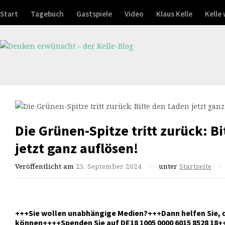
Start
Tagebuch
Gastspiele
Video
Klaus Kelle
Kelle
Die Grünen-Spitze tritt zurück: B
jetzt ganz auflösen!
Veröffentlicht am
25. September 2024
/
unter
Startseite
/
+++Sie wollen unabhängige Medien?+++Dann helfen Sie, 
können++++Spenden Sie auf DE18 1005 0000 6015 8528 18+