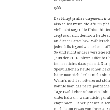
@kk
Das klingt ja alles ungemein inte
also selbst wenn die AfD ’25 p
vielleicht sogar die Union hinter
zeigt man sich dennoch heute s
an dieser Partei bzw. Wählerscha
jedenfalls irgendwie; selbst auf
So und nicht anders verstehe ic
„aus der CDU-Spitze“. Offenbar
immer nichts dazugelernt. Nur g
Spekulationen heute schon bek
hätte man sich derlei nicht oh
Wenn’s nicht so bitterernst st
könnte man das parteipolitisch
Tage (wohl eher schon ein Toh
unterhaltsam, wenn nicht gar al
empfinden. Bisher jedenfalls sc
noch kaum etwas von ihrer ang