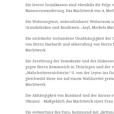
Die leeren Sozialkassen sind ebenfalls die Folge 
Massenzuwanderung. Das Machtwerk von A. Mer
Die Wohnungsnot, unbezahlabarer Wohnraum un
Grundstücken und Baufirmen…Asyl, Merkels Mac
Die nichtmehr vorhandene Unabhängigkeit der G
von Herrn Harbarth und abberufung von Herrn 
Machtwerk.
Die Zerstörung der Demokratie und des Diskurses
gegen Herrn Kemmerich in Thüringen und der 
„Wahrheitsvernichterin“ U. von der Leyen ins E
gleichwohl diese nie auf einem Wahlszettel gesta
Machtwerk
Die Abhängigkeit von Russland und der daraus e
Ukraine – Maßgeblich das Machtwerk einer Frau 
Die entwertung des Euro, beginnend mit „Rettun