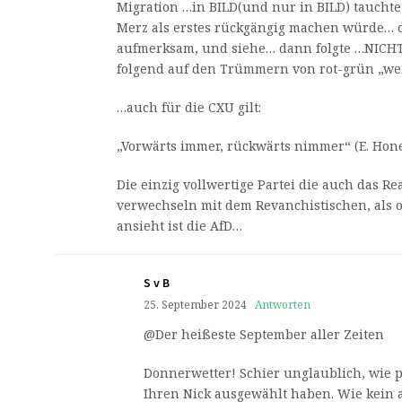
Migration …in BILD(und nur in BILD) tauchte 
Merz als erstes rückgängig machen würde… 
aufmerksam, und siehe… dann folgte …NICH
folgend auf den Trümmern von rot-grün „w
…auch für die CXU gilt:
„Vorwärts immer, rückwärts nimmer“ (E. Hon
Die einzig vollwertige Partei die auch das Re
verwechseln mit dem Revanchistischen, als
ansieht ist die AfD…
S v B
25. September 2024
Antworten
@Der heißeste September aller Zeiten
Donnerwetter! Schier unglaublich, wie pa
Ihren Nick ausgewählt haben. Wie kein a