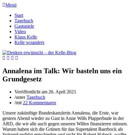
Menü
Start
Tagebuch
Gastspiele
Video
Klaus Kelle
Kelle woanders
Annalena im Talk: Wir basteln uns ein
Grundgesetz
Veröffentlicht am
26. April 2021
/
unter
Tagebuch
/
mit
22 Kommentaren
Unsere zukünftige Bundeskanzlerin Annalena, die Erste, war
gestern Abend wieder zu Gast in Anne Wills Plapperbude in der
ARD, die wir alle auch gegen unseren Willen finanzieren müssen.
Warum haben sich die Grünen für das Supertalent Baerbock als
Spitzenkandidat entschieden und nicht für Robert Habeck, wollte