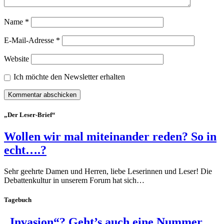
Name
*
E-Mail-Adresse
*
Website
Ich möchte den Newsletter erhalten
„Der Leser-Brief“
Wollen wir mal miteinander reden? So in
echt….?
Sehr geehrte Damen und Herren, liebe Leserinnen und Leser! Die
Debattenkultur in unserem Forum hat sich…
Tagebuch
„Invasion“? Geht’s auch eine Nummer