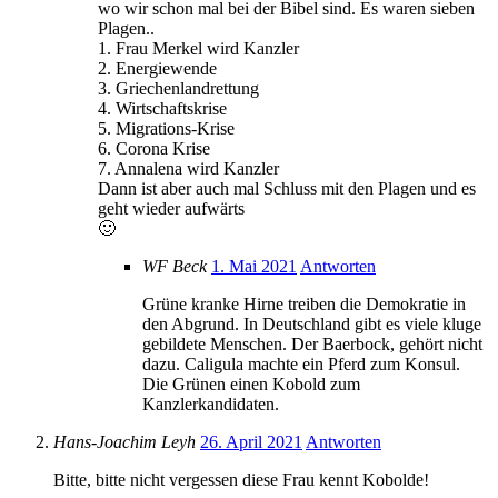
wo wir schon mal bei der Bibel sind. Es waren sieben
Plagen..
1. Frau Merkel wird Kanzler
2. Energiewende
3. Griechenlandrettung
4. Wirtschaftskrise
5. Migrations-Krise
6. Corona Krise
7. Annalena wird Kanzler
Dann ist aber auch mal Schluss mit den Plagen und es
geht wieder aufwärts
🙂
WF Beck
1. Mai 2021
Antworten
Grüne kranke Hirne treiben die Demokratie in
den Abgrund. In Deutschland gibt es viele kluge
gebildete Menschen. Der Baerbock, gehört nicht
dazu. Caligula machte ein Pferd zum Konsul.
Die Grünen einen Kobold zum
Kanzlerkandidaten.
Hans-Joachim Leyh
26. April 2021
Antworten
Bitte, bitte nicht vergessen diese Frau kennt Kobolde!