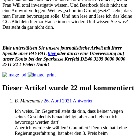
Frau Will total investigativ wissen. Und Baerbock bleib nicht um
eine Antwort verlegen: Weil es „schon im Grundgesetz“ stehe, dass
man Frauen bevorzugen solle. Und nun lese und lese ich das kleine
GG-Büchlein hier zu Hause immer wieder. Und wissen Sie was?
Das steht da gar nicht drin.
Bitte unterstützen Sie unsere journalistische Arbeit mit Ihrer
Spende
über
PAYPAL
hier
oder durch eine Überweisung auf
unser Konto bei der Sparkasse Krefeld DE40 3205 0000 0000
2711 22 ! Vielen Dank!
Dieser Artikel wurde 22 mal kommentiert
B. Minzenmay
26. April 2021
Antworten
Ich weiss. Im Gegenteil steht da drin, dass keiner wegen
seines Geschlechts benachteiligt, aber auch eben nicht
bevorzugt werden darf.
Aber ich werde sie wählen! Garantiert! Denn sie hat keine
Regierungserfahrung, hat aber den 3. Preis beim