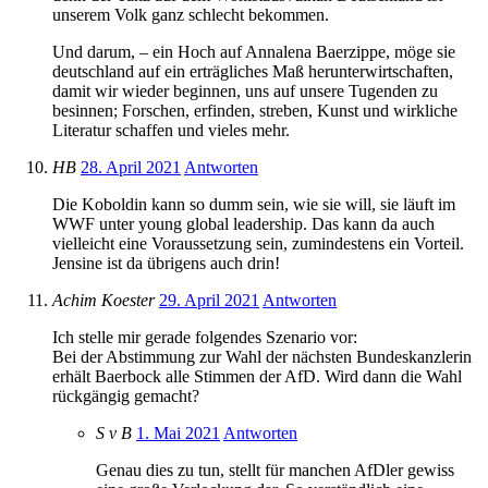
unserem Volk ganz schlecht bekommen.
Und darum, – ein Hoch auf Annalena Baerzippe, möge sie
deutschland auf ein erträgliches Maß herunterwirtschaften,
damit wir wieder beginnen, uns auf unsere Tugenden zu
besinnen; Forschen, erfinden, streben, Kunst und wirkliche
Literatur schaffen und vieles mehr.
HB
28. April 2021
Antworten
Die Koboldin kann so dumm sein, wie sie will, sie läuft im
WWF unter young global leadership. Das kann da auch
vielleicht eine Voraussetzung sein, zumindestens ein Vorteil.
Jensine ist da übrigens auch drin!
Achim Koester
29. April 2021
Antworten
Ich stelle mir gerade folgendes Szenario vor:
Bei der Abstimmung zur Wahl der nächsten Bundeskanzlerin
erhält Baerbock alle Stimmen der AfD. Wird dann die Wahl
rückgängig gemacht?
S v B
1. Mai 2021
Antworten
Genau dies zu tun, stellt für manchen AfDler gewiss