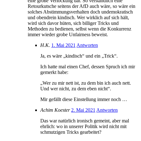
eine große Verlockung dar. So verständlich eine
Retourkutsche seitens der AfD auch wäre, so wäre ein
solches Abstimmungsverhalten doch undemokratisch
und obendrein kindisch. Wer wirklich auf sich hält,
wird sich davor hüten, sich billiger Tricks und
Methoden zu bedienen, selbst wenn die Konkurrenz
immer wieder grobe Unfairness beweist.
H.K.
1. Mai 2021
Antworten
Ja, es wäre „kindisch“ und ein „Trick“.
Ich hatte mal einen Chef, dessen Spruch ich mir
gemerkt habe:
„Wer zu mir nett ist, zu dem bin ich auch nett.
Und wer nicht, zu dem eben nicht“.
Mir gefällt diese Einstellung immer noch …
Achim Koester
2. Mai 2021
Antworten
Das war natürlich ironisch gemeint, aber mal
ehrlich: wo in unserer Politik wird nicht mit
schmutzigen Tricks gearbeitet?