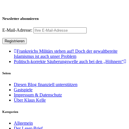
Newsletter abonnieren
E-Mail-Adresse:
Frankreichs Militärs stehen auf! Doch der gewaltbereite
Islamismus ist auch unser Problem
Politisch-korrekte Säuberungswelle auch bei den „Höhnern“
Seiten
Diesen Blog finanziell unterstützen
Gastspiele
Impressum & Datenschutz
Über Klaus Kelle
Kategorien
Allgemein
Der Leser-Brief