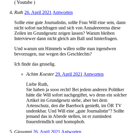
( Youtube )
Ruth
26. April 2021
Antworten
Sollte eine gute Journalistin, sollte Frau Will eine sein, dann
nicht sofort nachfragen und sich von Annaleeeeena diese
Zeilen im Grundgesetz zeigen lassen? Warum bleiben
Interviewer dann nicht gleich am Ball und hinterfragen.
Und warum um Himmels willen sollte man irgendwen
bevorzugen, nur wegen des Geschlechts?
Ich finde das gruselig.
Achim Koester
29. April 2021
Antworten
Liebe Ruth,
Sie haben ja sooo recht! Bei jedem anderen Politiker
hätte die Will sofort nachgegiftet, wo denn ein solcher
Artikel im Grundgesetz stehe, aber bei dem
Artenschutz, den die Baerbock genießt, im ÖR TV
undenkbar. Und Will eine „gute Journalistin“? Sollte
jemand das in Abrede stellen, ist er zumindest
frauenfeindlich und homophob.
Giovanni
26. April 2021
Antworten