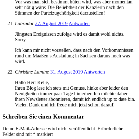
Vor was man sich bestimmt hüten wird, was aber momentan
sehr nötig wäre: Die Beliebtheit der Kanzlerin nach den
Stimmen der Parteizugehörigkeit darzustellen!
Labrador
27. August 2019
Antworten
Jüngsten Ereignissen zufolge wird es damit wohl nichts,
Sorry.
Ich kann mir nicht vorstellen, dass nach den Vorkommnissen
rund um Maaßen s Ausladung in Sachsen daraus noch was
wird.
Christine Lamine
31. August 2019
Antworten
Hallo Herr Kelle,
Ihren Blog lese ich stets mit Genuss, hinke aber leider den
Neuigkeiten immer paar Tage hinterher. Ich möchte daher
ihren Newsletter abonnieren, damit ich endlich up to date bin.
Vielen Dank und ich freue mich jetzt schon darauf.
Schreiben Sie einen Kommentar
Deine E-Mail-Adresse wird nicht veröffentlicht.
Erforderliche
Felder sind mit
*
markiert