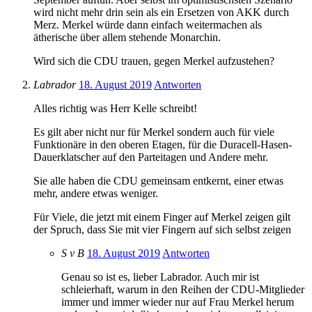
wird nicht mehr drin sein als ein Ersetzen von AKK durch
Merz. Merkel würde dann einfach weitermachen als
ätherische über allem stehende Monarchin.
Wird sich die CDU trauen, gegen Merkel aufzustehen?
Labrador
18. August 2019
Antworten
Alles richtig was Herr Kelle schreibt!
Es gilt aber nicht nur für Merkel sondern auch für viele
Funktionäre in den oberen Etagen, für die Duracell-Hasen-
Dauerklatscher auf den Parteitagen und Andere mehr.
Sie alle haben die CDU gemeinsam entkernt, einer etwas
mehr, andere etwas weniger.
Für Viele, die jetzt mit einem Finger auf Merkel zeigen gilt
der Spruch, dass Sie mit vier Fingern auf sich selbst zeigen
S v B
18. August 2019
Antworten
Genau so ist es, lieber Labrador. Auch mir ist
schleierhaft, warum in den Reihen der CDU-Mitglieder
immer und immer wieder nur auf Frau Merkel herum