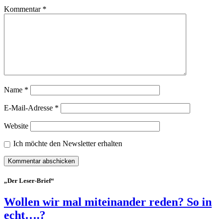
Kommentar
*
Name
*
E-Mail-Adresse
*
Website
Ich möchte den Newsletter erhalten
„Der Leser-Brief“
Wollen wir mal miteinander reden? So in
echt….?