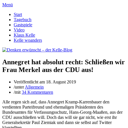
Menü
Start
Tagebuch
Gastspiele
Video
Klaus Kelle
Kelle woanders
Annegret hat absolut recht: Schließen wir
Frau Merkel aus der CDU aus!
Veröffentlicht am
18. August 2019
/
unter
Allgemein
/
mit
34 Kommentaren
Alle regen sich auf, dass Annegret Kramp-Karrenbauer den
verdienten Parteifreund und ehemaligen Präsidenten des
Bundesamtes für Verfassungsschutz, Hans-Georg-Maaßen, aus der
CDU ausschließen will. Doch das will sie gar nicht, wie erst ihr
Generalsekretär Paul Ziemiak und dann sie selbst auf Twitter
klarstellten.