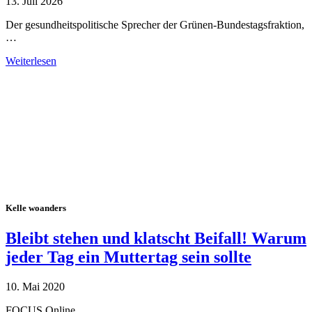
13. Juli 2026
Der gesundheitspolitische Sprecher der Grünen-Bundestagsfraktion,
…
Weiterlesen
Alle Tagebuch-Beiträge
Kelle woanders
Bleibt stehen und klatscht Beifall! Warum
jeder Tag ein Muttertag sein sollte
10. Mai 2020
FOCUS Online