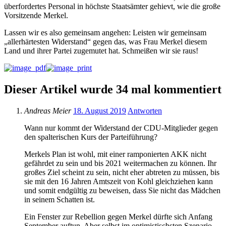
überfordertes Personal in höchste Staatsämter gehievt, wie die große
Vorsitzende Merkel.
Lassen wir es also gemeinsam angehen: Leisten wir gemeinsam
„allerhärtesten Widerstand“ gegen das, was Frau Merkel diesem
Land und ihrer Partei zugemutet hat. Schmeißen wir sie raus!
Dieser Artikel wurde 34 mal kommentiert
Andreas Meier
18. August 2019
Antworten
Wann nur kommt der Widerstand der CDU-Mitglieder gegen
den spalterischen Kurs der Parteiführung?
Merkels Plan ist wohl, mit einer ramponierten AKK nicht
gefährdet zu sein und bis 2021 weitermachen zu können. Ihr
großes Ziel scheint zu sein, nicht eher abtreten zu müssen, bis
sie mit den 16 Jahren Amtszeit von Kohl gleichziehen kann
und somit endgültig zu beweisen, dass Sie nicht das Mädchen
in seinem Schatten ist.
Ein Fenster zur Rebellion gegen Merkel dürfte sich Anfang
September auftun. Aber selbst im optimistischsten Szenario