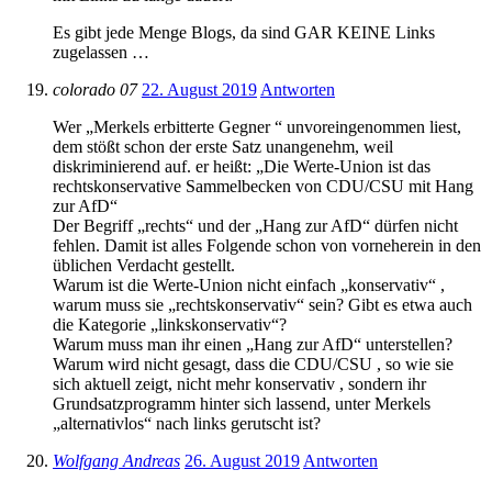
Es gibt jede Menge Blogs, da sind GAR KEINE Links
zugelassen …
colorado 07
22. August 2019
Antworten
Wer „Merkels erbitterte Gegner “ unvoreingenommen liest,
dem stößt schon der erste Satz unangenehm, weil
diskriminierend auf. er heißt: „Die Werte-Union ist das
rechtskonservative Sammelbecken von CDU/CSU mit Hang
zur AfD“
Der Begriff „rechts“ und der „Hang zur AfD“ dürfen nicht
fehlen. Damit ist alles Folgende schon von vorneherein in den
üblichen Verdacht gestellt.
Warum ist die Werte-Union nicht einfach „konservativ“ ,
warum muss sie „rechtskonservativ“ sein? Gibt es etwa auch
die Kategorie „linkskonservativ“?
Warum muss man ihr einen „Hang zur AfD“ unterstellen?
Warum wird nicht gesagt, dass die CDU/CSU , so wie sie
sich aktuell zeigt, nicht mehr konservativ , sondern ihr
Grundsatzprogramm hinter sich lassend, unter Merkels
„alternativlos“ nach links gerutscht ist?
Wolfgang Andreas
26. August 2019
Antworten