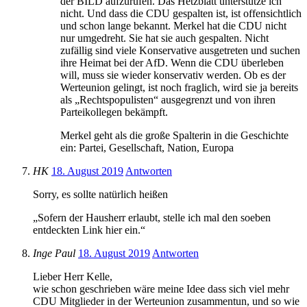
der BILD aufzurufen. Das Hetzblatt unterstütze ich
nicht. Und dass die CDU gespalten ist, ist offensichtlich
und schon lange bekannt. Merkel hat die CDU nicht
nur umgedreht. Sie hat sie auch gespalten. Nicht
zufällig sind viele Konservative ausgetreten und suchen
ihre Heimat bei der AfD. Wenn die CDU überleben
will, muss sie wieder konservativ werden. Ob es der
Werteunion gelingt, ist noch fraglich, wird sie ja bereits
als „Rechtspopulisten“ ausgegrenzt und von ihren
Parteikollegen bekämpft.
Merkel geht als die große Spalterin in die Geschichte
ein: Partei, Gesellschaft, Nation, Europa
HK
18. August 2019
Antworten
Sorry, es sollte natürlich heißen
„Sofern der Hausherr erlaubt, stelle ich mal den soeben
entdeckten Link hier ein.“
Inge Paul
18. August 2019
Antworten
Lieber Herr Kelle,
wie schon geschrieben wäre meine Idee dass sich viel mehr
CDU Mitglieder in der Werteunion zusammentun, und so wie