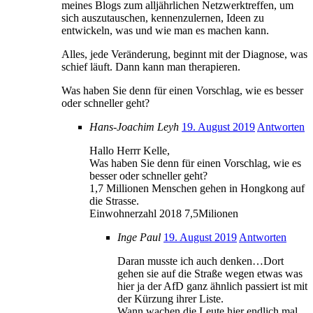
meines Blogs zum alljährlichen Netzwerktreffen, um
sich auszutauschen, kennenzulernen, Ideen zu
entwickeln, was und wie man es machen kann.
Alles, jede Veränderung, beginnt mit der Diagnose, was
schief läuft. Dann kann man therapieren.
Was haben Sie denn für einen Vorschlag, wie es besser
oder schneller geht?
Hans-Joachim Leyh
19. August 2019
Antworten
Hallo Herrr Kelle,
Was haben Sie denn für einen Vorschlag, wie es
besser oder schneller geht?
1,7 Millionen Menschen gehen in Hongkong auf
die Strasse.
Einwohnerzahl 2018 7,5Milionen
Inge Paul
19. August 2019
Antworten
Daran musste ich auch denken…Dort
gehen sie auf die Straße wegen etwas was
hier ja der AfD ganz ähnlich passiert ist mit
der Kürzung ihrer Liste.
Wann wachen die Leute hier endlich mal