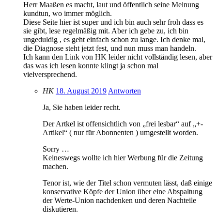
Herr Maaßen es macht, laut und öffentlich seine Meinung
kundtun, wo immer möglich.
Diese Seite hier ist super und ich bin auch sehr froh dass es
sie gibt, lese regelmäßig mit. Aber ich gebe zu, ich bin
ungeduldig , es geht einfach schon zu lange. Ich denke mal,
die Diagnose steht jetzt fest, und nun muss man handeln.
Ich kann den Link von HK leider nicht vollständig lesen, aber
das was ich lesen konnte klingt ja schon mal
vielversprechend.
HK
18. August 2019
Antworten
Ja, Sie haben leider recht.
Der Artkel ist offensichtlich von „frei lesbar“ auf „+-
Artikel“ ( nur für Abonnenten ) umgestellt worden.
Sorry …
Keineswegs wollte ich hier Werbung für die Zeitung
machen.
Tenor ist, wie der Titel schon vermuten lässt, daß einige
konservative Köpfe der Union über eine Abspaltung
der Werte-Union nachdenken und deren Nachteile
diskutieren.