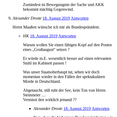
Zumindest ist Bewegungnin der Sache und AKK
bekommt mächtig Gegenwind.
Alexander Droste
18. August 2019
Antworten
Herrn Maaßen wünsche ich mir als Bundespräsident.
HK
18. August 2019
Antworten
Warum wollen Sie einen fähigen Kopf auf den Posten
eines „Grußaugust“ setzen ?
Er würde m.E. wesentlich besser auf einen relevanten
Stuhl im Kabinett passen !
Was unser Staatsoberhaupt tut, sehen wir doch
momentan wieder in den Fällen der spektakulären
Morde in Deutschland.
Abgetaucht, still ruht der See, kein Ton von Herrn
Steinmeier …
Vermisst den wirklich jemand ??
Alexander Droste
18. August 2019
Antworten