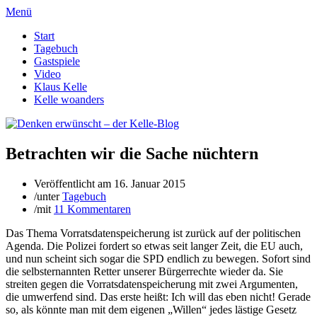
Menü
Start
Tagebuch
Gastspiele
Video
Klaus Kelle
Kelle woanders
Betrachten wir die Sache nüchtern
Veröffentlicht am
16. Januar 2015
/
unter
Tagebuch
/
mit
11 Kommentaren
Das Thema Vorratsdatenspeicherung ist zurück auf der politischen
Agenda. Die Polizei fordert so etwas seit langer Zeit, die EU auch,
und nun scheint sich sogar die SPD endlich zu bewegen. Sofort sind
die selbsternannten Retter unserer Bürgerrechte wieder da. Sie
streiten gegen die Vorratsdatenspeicherung mit zwei Argumenten,
die umwerfend sind. Das erste heißt: Ich will das eben nicht! Gerade
so, als könnte man mit dem eigenen „Willen“ jedes lästige Gesetz