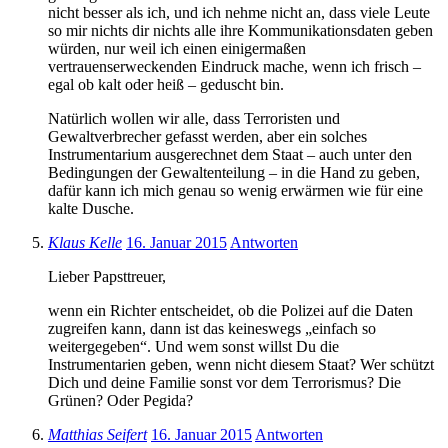
nicht besser als ich, und ich nehme nicht an, dass viele Leute
so mir nichts dir nichts alle ihre Kommunikationsdaten geben
würden, nur weil ich einen einigermaßen
vertrauenserweckenden Eindruck mache, wenn ich frisch –
egal ob kalt oder heiß – geduscht bin.
Natürlich wollen wir alle, dass Terroristen und
Gewaltverbrecher gefasst werden, aber ein solches
Instrumentarium ausgerechnet dem Staat – auch unter den
Bedingungen der Gewaltenteilung – in die Hand zu geben,
dafür kann ich mich genau so wenig erwärmen wie für eine
kalte Dusche.
Klaus Kelle
16. Januar 2015
Antworten
Lieber Papsttreuer,
wenn ein Richter entscheidet, ob die Polizei auf die Daten
zugreifen kann, dann ist das keineswegs „einfach so
weitergegeben“. Und wem sonst willst Du die
Instrumentarien geben, wenn nicht diesem Staat? Wer schützt
Dich und deine Familie sonst vor dem Terrorismus? Die
Grünen? Oder Pegida?
Matthias Seifert
16. Januar 2015
Antworten