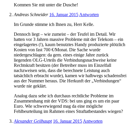
Kommen Sie mit unter die Dusche!
Andreas Schneider
16. Januar 2015
Antworten
Im Grunde stimme ich Ihnen zu, Herr Kelle.
Dennoch liegt – wie zumeist – der Teufel im Detail. Wir
hatten vor 3 Jahren massive Probleme mit der Telekom – ein
eingelagertes (!), kaum benutztes Handy produzierte plötzlich
Kosten von fast 700 €/Monat. Die Sache wurde
niedergeschlagen: da gem. eines einige Jahre zurück
liegenden OLG-Urteils die Verbindungsnachweise keine
Rechtskraft besitzen (der Betreiber muss im Einzelfall
nachzweisen sein, dass die berechnete Leistung auch
tatsächlich erbracht wurde), kamen wir halbwegs schadensfrei
aus der Nummer heraus. Die Herkunft der „Verbindungen“
wurde nie geklärt.
Analog dazu sehe ich durchaus rechtliche Probleme im
Zusammenhang mit der VDS: bei uns ging es um ein paar
Euro. Wie schwerwiegend mag da eine mögliche
Fehlbeurteilung im Rahmen eines Straftatbestandes wiegen?
Alexander Geilhaupt
16. Januar 2015
Antworten