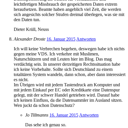
leichtfertigen Missbrauch der gespeicherten Daten extrem
heraufsetzen. Beamte haben angeblich viel Zeit, die werden
sich angesichts solcher Strafen dreimal überlegen, was sie mit
den Daten tun.
Dieter Krüll, Neuss
Alexander Droste
16. Januar 2015
Antworten
Ich will keine Verbrechen begehen, deswegen habe ich nichts
gegen meine VDS. Ich verkehre mit Muslimen,
Naturschützern und mit Leuten hier im Blog. Das mag
verdächtig sein. In unserer derzeitigen Rechtssituation habe
ich keine Vorbehalte. Sollte sich Deutschland zu einem
totalitären System wandeln, dann schon, aber dann interessiert
es nicht.
Im Übrigen wird mit jedem Tastendruck am Komputer und
mit jedem Einkauf per EC oder Kreditkarte eine Datenspur
gelegt, mit der schwer Handel getrieben wird. Darauf habe
ich keinen Einfluss, da die Datensammler im Ausland sitzen.
Wen juckt da schon Datenschutz?
Jo Tillmanns
16. Januar 2015
Antworten
Das sehe ich genau so.