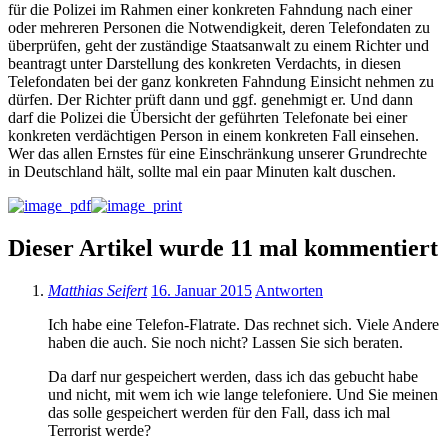
für die Polizei im Rahmen einer konkreten Fahndung nach einer
oder mehreren Personen die Notwendigkeit, deren Telefondaten zu
überprüfen, geht der zuständige Staatsanwalt zu einem Richter und
beantragt unter Darstellung des konkreten Verdachts, in diesen
Telefondaten bei der ganz konkreten Fahndung Einsicht nehmen zu
dürfen. Der Richter prüft dann und ggf. genehmigt er. Und dann
darf die Polizei die Übersicht der geführten Telefonate bei einer
konkreten verdächtigen Person in einem konkreten Fall einsehen.
Wer das allen Ernstes für eine Einschränkung unserer Grundrechte
in Deutschland hält, sollte mal ein paar Minuten kalt duschen.
Dieser Artikel wurde 11 mal kommentiert
Matthias Seifert
16. Januar 2015
Antworten
Ich habe eine Telefon-Flatrate. Das rechnet sich. Viele Andere
haben die auch. Sie noch nicht? Lassen Sie sich beraten.
Da darf nur gespeichert werden, dass ich das gebucht habe
und nicht, mit wem ich wie lange telefoniere. Und Sie meinen
das solle gespeichert werden für den Fall, dass ich mal
Terrorist werde?