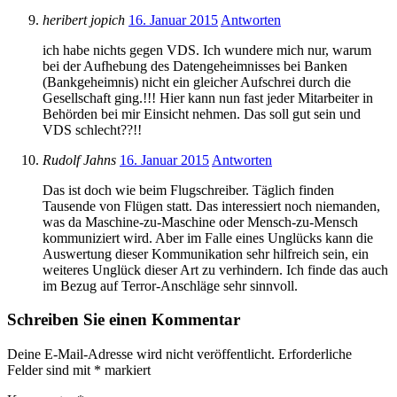
heribert jopich
16. Januar 2015
Antworten
ich habe nichts gegen VDS. Ich wundere mich nur, warum
bei der Aufhebung des Datengeheimnisses bei Banken
(Bankgeheimnis) nicht ein gleicher Aufschrei durch die
Gesellschaft ging.!!! Hier kann nun fast jeder Mitarbeiter in
Behörden bei mir Einsicht nehmen. Das soll gut sein und
VDS schlecht??!!
Rudolf Jahns
16. Januar 2015
Antworten
Das ist doch wie beim Flugschreiber. Täglich finden
Tausende von Flügen statt. Das interessiert noch niemanden,
was da Maschine-zu-Maschine oder Mensch-zu-Mensch
kommuniziert wird. Aber im Falle eines Unglücks kann die
Auswertung dieser Kommunikation sehr hilfreich sein, ein
weiteres Unglück dieser Art zu verhindern. Ich finde das auch
im Bezug auf Terror-Anschläge sehr sinnvoll.
Schreiben Sie einen Kommentar
Deine E-Mail-Adresse wird nicht veröffentlicht.
Erforderliche
Felder sind mit
*
markiert