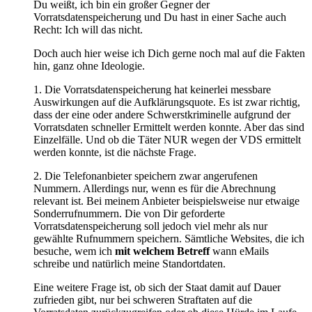
Du weißt, ich bin ein großer Gegner der
Vorratsdatenspeicherung und Du hast in einer Sache auch
Recht: Ich will das nicht.
Doch auch hier weise ich Dich gerne noch mal auf die Fakten
hin, ganz ohne Ideologie.
1. Die Vorratsdatenspeicherung hat keinerlei messbare
Auswirkungen auf die Aufklärungsquote. Es ist zwar richtig,
dass der eine oder andere Schwerstkriminelle aufgrund der
Vorratsdaten schneller Ermittelt werden konnte. Aber das sind
Einzelfälle. Und ob die Täter NUR wegen der VDS ermittelt
werden konnte, ist die nächste Frage.
2. Die Telefonanbieter speichern zwar angerufenen
Nummern. Allerdings nur, wenn es für die Abrechnung
relevant ist. Bei meinem Anbieter beispielsweise nur etwaige
Sonderrufnummern. Die von Dir geforderte
Vorratsdatenspeicherung soll jedoch viel mehr als nur
gewählte Rufnummern speichern. Sämtliche Websites, die ich
besuche, wem ich
mit welchem Betreff
wann eMails
schreibe und natürlich meine Standortdaten.
Eine weitere Frage ist, ob sich der Staat damit auf Dauer
zufrieden gibt, nur bei schweren Straftaten auf die