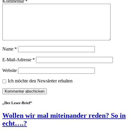
Kommentar
*
Name
*
E-Mail-Adresse
*
Website
Ich möchte den Newsletter erhalten
„Der Leser-Brief“
Wollen wir mal miteinander reden? So in
echt….?