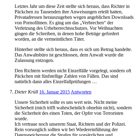
Letztes Jahr um diese Zeit stellte sich heraus, dass Richter in
Päckchen zu Tausenden ihre Anweisungen erteilt hatten,
Privatadressen herauszugeben wegen angeblichen Downloads
von Pornofilmen. Es ging um das „Verbrechen“ der
Verletzung des Urheberrechtsschutzes. Vor Weihnachten
gingen die Schreiben, in denen hohe Beträge gefordert
worden, an die vermeintlichen Täter.
Hinterher stellte sich heraus, dass es sich um Betrug handelte.
Das Anwaltsbüro ist geschlossen, dem Anwalt wurde die
Zulassung entzogen.
Den Richtern werden nicht Einzelfälle vorgelegt, sondern oft
Päckchen mit fünfstellige Zahlen von Fällen. Das sind
natürlich dann alles Einzelfallprüfungen …
Dieter Krüll
16. Januar 2015
Antworten
Unsere Sicherheit sollte es uns wert sein. Nicht meine
Sicherheit (mich trifft wahrscheinlich ohnehin nicht), sondern
die Sicherheit des einen Toten, der Opfer von Terroristen
wurde.
Ich vertraue noch unserem Staat, Richtern und der Polizei.
Rein vorsorglich sollten wir bei Wiedereinführung der
Datenspeicherung die Strafen für vorsätzlichen und