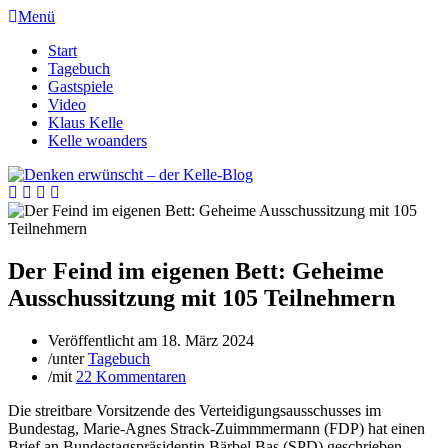
Menü
Start
Tagebuch
Gastspiele
Video
Klaus Kelle
Kelle woanders
Der Feind im eigenen Bett: Geheime
Ausschussitzung mit 105 Teilnehmern
Veröffentlicht am
18. März 2024
/
unter
Tagebuch
/
mit
22 Kommentaren
Die streitbare Vorsitzende des Verteidigungsausschusses im
Bundestag, Marie-Agnes Strack-Zuimmmermann (FDP) hat einen
Brief an Bundestagspräsidentin Bärbel Bas (SPD) geschrieben.