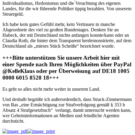
Individualismus, Hedonismus und die Verachtung des eigenen
Landes, für die wir führende Politiker üppig bezahlen. Von unserem
Steuergeld.
Ich habe kein gutes Gefühl mehr, kein Vertrauen in manche
Abgeordnete des viel zu großen Bundestages. Denken Sie an
Habeck, der mit Deutschland nichts anfangen konnte/kann oder an
Claudia Roth, die hinter dem Transparent herdemonstrierte, auf dem
Deutschland als „mieses Stück Scheiße“ bezeichnet wurde.
+++Bitte unterstützen Sie unsere Arbeit hier mit
einer Spende nach Ihren Möglichkeiten über PayPal
@KelleKlaus oder per Überweisung auf DE18 1005
0000 6015 8528 18+++
Es geht so alles nicht mehr weiter in unserem Land.
Und deshalb begrüße ich außerordentlich, dass Strack-Zimmermann
von Bas „eine Ermächtigung zur Strafverfolgung gemäß § 353 b
Absatz 4 Strafgesetzbuch“ verlangt, damit untersucht werden kann,
wer Geheiminformationen an Medien und feindliche Agenten
durchsticht.