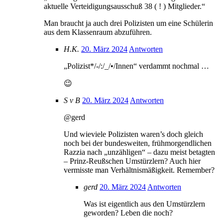
aktuelle Verteidigungsausschuß 38 ( ! ) Mitglieder.“
Man braucht ja auch drei Polizisten um eine Schülerin
aus dem Klassenraum abzuführen.
H.K.
20. März 2024
Antworten
„Polizist*/-/:/_/•/Innen“ verdammt nochmal …
😉
S v B
20. März 2024
Antworten
@gerd
Und wieviele Polizisten waren’s doch gleich
noch bei der bundesweiten, frühmorgendlichen
Razzia nach „unzähligen“ – dazu meist betagten
– Prinz-Reußschen Umstürzlern? Auch hier
vermisste man Verhältnismäßigkeit. Remember?
gerd
20. März 2024
Antworten
Was ist eigentlich aus den Umstürzlern
geworden? Leben die noch?