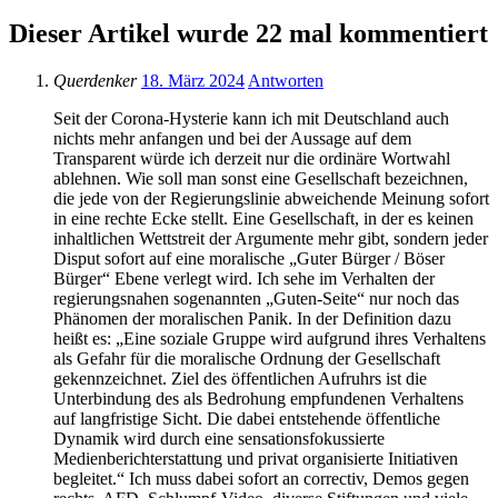
Dieser Artikel wurde 22 mal kommentiert
Querdenker
18. März 2024
Antworten
Seit der Corona-Hysterie kann ich mit Deutschland auch
nichts mehr anfangen und bei der Aussage auf dem
Transparent würde ich derzeit nur die ordinäre Wortwahl
ablehnen. Wie soll man sonst eine Gesellschaft bezeichnen,
die jede von der Regierungslinie abweichende Meinung sofort
in eine rechte Ecke stellt. Eine Gesellschaft, in der es keinen
inhaltlichen Wettstreit der Argumente mehr gibt, sondern jeder
Disput sofort auf eine moralische „Guter Bürger / Böser
Bürger“ Ebene verlegt wird. Ich sehe im Verhalten der
regierungsnahen sogenannten „Guten-Seite“ nur noch das
Phänomen der moralischen Panik. In der Definition dazu
heißt es: „Eine soziale Gruppe wird aufgrund ihres Verhaltens
als Gefahr für die moralische Ordnung der Gesellschaft
gekennzeichnet. Ziel des öffentlichen Aufruhrs ist die
Unterbindung des als Bedrohung empfundenen Verhaltens
auf langfristige Sicht. Die dabei entstehende öffentliche
Dynamik wird durch eine sensationsfokussierte
Medienberichterstattung und privat organisierte Initiativen
begleitet.“ Ich muss dabei sofort an correctiv, Demos gegen