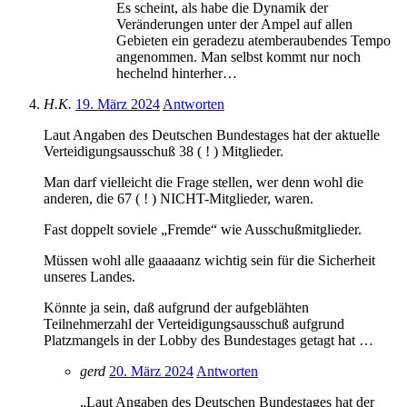
Es scheint, als habe die Dynamik der
Veränderungen unter der Ampel auf allen
Gebieten ein geradezu atemberaubendes Tempo
angenommen. Man selbst kommt nur noch
hechelnd hinterher…
H.K.
19. März 2024
Antworten
Laut Angaben des Deutschen Bundestages hat der aktuelle
Verteidigungsausschuß 38 ( ! ) Mitglieder.
Man darf vielleicht die Frage stellen, wer denn wohl die
anderen, die 67 ( ! ) NICHT-Mitglieder, waren.
Fast doppelt soviele „Fremde“ wie Ausschußmitglieder.
Müssen wohl alle gaaaaanz wichtig sein für die Sicherheit
unseres Landes.
Könnte ja sein, daß aufgrund der aufgeblähten
Teilnehmerzahl der Verteidigungsausschuß aufgrund
Platzmangels in der Lobby des Bundestages getagt hat …
gerd
20. März 2024
Antworten
„Laut Angaben des Deutschen Bundestages hat der