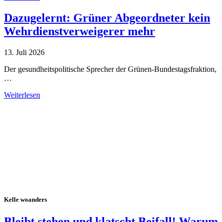
Dazugelernt: Grüner Abgeordneter kein
Wehrdienstverweigerer mehr
13. Juli 2026
Der gesundheitspolitische Sprecher der Grünen-Bundestagsfraktion,
…
Weiterlesen
Alle Tagebuch-Beiträge
Kelle woanders
Bleibt stehen und klatscht Beifall! Warum