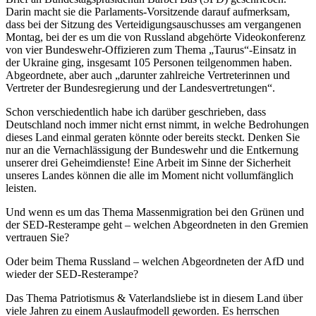
Darin macht sie die Parlaments-Vorsitzende darauf aufmerksam,
dass bei der Sitzung des Verteidigungsauschusses am vergangenen
Montag, bei der es um die von Russland abgehörte Videokonferenz
von vier Bundeswehr-Offizieren zum Thema „Taurus“-Einsatz in
der Ukraine ging, insgesamt 105 Personen teilgenommen haben.
Abgeordnete, aber auch „darunter zahlreiche Vertreterinnen und
Vertreter der Bundesregierung und der Landesvertretungen“.
Schon verschiedentlich habe ich darüber geschrieben, dass
Deutschland noch immer nicht ernst nimmt, in welche Bedrohungen
dieses Land einmal geraten könnte oder bereits steckt. Denken Sie
nur an die Vernachlässigung der Bundeswehr und die Entkernung
unserer drei Geheimdienste! Eine Arbeit im Sinne der Sicherheit
unseres Landes können die alle im Moment nicht vollumfänglich
leisten.
Und wenn es um das Thema Massenmigration bei den Grünen und
der SED-Resterampe geht – welchen Abgeordneten in den Gremien
vertrauen Sie?
Oder beim Thema Russland – welchen Abgeordneten der AfD und
wieder der SED-Resterampe?
Das Thema Patriotismus & Vaterlandsliebe ist in diesem Land über
viele Jahren zu einem Auslaufmodell geworden. Es herrschen