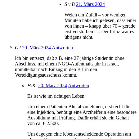
S v B
21. März 2024
Welch ein Zufall – vor wenigen
Minuten habe ich gelesen, dass einer
von ihnen – knapp über 70 – gerade
erst verstorben ist. Der Prinz war es
übrigens nicht.
GJ
20. März 2024
Antworten
Ich bin entsetzt, daß z.B. eine 27-jährige Studentin ohne
Abschluss, mit einem NGO-Aufenthaltsjahr in Israel,
unmittelbar nach Einzug in den BT in den
Verteidigungsausschuss kommt.
H.K.
20. März 2024
Antworten
Es ist wie im richtigen Leben:
Um einem Patienten Blut abzunehmen, erst recht für
eine Injektion, benötigt eine Arzthelferin eine besondere
Ausbildung mit Prüfung. Dafür erhält sie ein Gehalt
von ca. € 2.500.
Um dagegen eine lebensentscheidende Operation am