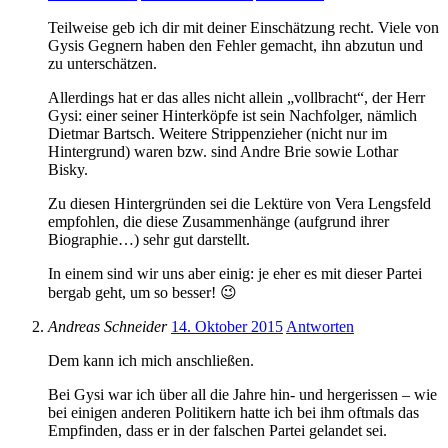
Teilweise geb ich dir mit deiner Einschätzung recht. Viele von
Gysis Gegnern haben den Fehler gemacht, ihn abzutun und
zu unterschätzen.
Allerdings hat er das alles nicht allein „vollbracht“, der Herr
Gysi: einer seiner Hinterköpfe ist sein Nachfolger, nämlich
Dietmar Bartsch. Weitere Strippenzieher (nicht nur im
Hintergrund) waren bzw. sind Andre Brie sowie Lothar
Bisky.
Zu diesen Hintergründen sei die Lektüre von Vera Lengsfeld
empfohlen, die diese Zusammenhänge (aufgrund ihrer
Biographie…) sehr gut darstellt.
In einem sind wir uns aber einig: je eher es mit dieser Partei
bergab geht, um so besser! 😉
Andreas Schneider
14. Oktober 2015
Antworten
Dem kann ich mich anschließen.
Bei Gysi war ich über all die Jahre hin- und hergerissen – wie
bei einigen anderen Politikern hatte ich bei ihm oftmals das
Empfinden, dass er in der falschen Partei gelandet sei.