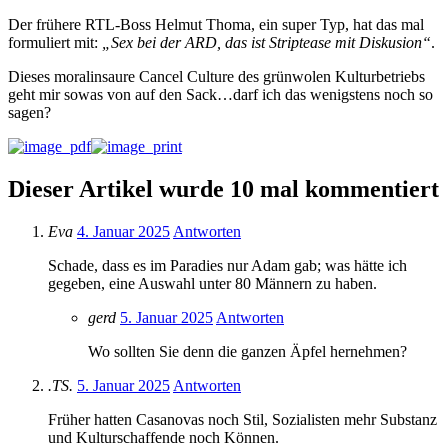
Der frühere RTL-Boss Helmut Thoma, ein super Typ, hat das mal
formuliert mit:
„Sex bei der ARD, das ist Striptease mit Diskusion“
.
Dieses moralinsaure Cancel Culture des grünwolen Kulturbetriebs
geht mir sowas von auf den Sack…darf ich das wenigstens noch so
sagen?
Dieser Artikel wurde 10 mal kommentiert
Eva
4. Januar 2025
Antworten
Schade, dass es im Paradies nur Adam gab; was hätte ich
gegeben, eine Auswahl unter 80 Männern zu haben.
gerd
5. Januar 2025
Antworten
Wo sollten Sie denn die ganzen Äpfel hernehmen?
.TS.
5. Januar 2025
Antworten
Früher hatten Casanovas noch Stil, Sozialisten mehr Substanz
und Kulturschaffende noch Können.