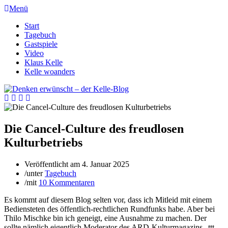
Menü
Start
Tagebuch
Gastspiele
Video
Klaus Kelle
Kelle woanders
Die Cancel-Culture des freudlosen
Kulturbetriebs
Veröffentlicht am
4. Januar 2025
/
unter
Tagebuch
/
mit
10 Kommentaren
Es kommt auf diesem Blog selten vor, dass ich Mitleid mit einem
Bediensteten des öffentlich-rechtlichen Rundfunks habe. Aber bei
Thilo Mischke bin ich geneigt, eine Ausnahme zu machen. Der
sollte nämlich eigentlich Moderator des ARD-Kulturmagazins „ttt –