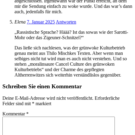
abgeschlossen. Irgendwann war der Punkt erreicht, an dem
mir die Sendung einfach zu woke wurde. Und das war’s dann
auch, jedenfalls für mich.
Elena
7. Januar 2025
Antworten
„Rassistische Sprache? Häää? Ist das sowas wie der Sarotti-
Mohr oder das Zigeuner-Schnitzel?“
Das ließe sich nachlesen, was der grünwoke Kulturbetrieb
genau meint aus Thilo Mischkes Texten. Aber wenn man
selbiges nicht tut wird man es auch nicht verstehen. Und so
stehen „moralinsaure Cancel Culture des grünwoken
Kulturbetriebs“ und der Charme des gepflegten
Altherrenwitzes sich weiterhin verständlislos gegenüber.
Schreiben Sie einen Kommentar
Deine E-Mail-Adresse wird nicht veröffentlicht.
Erforderliche
Felder sind mit
*
markiert
Kommentar
*