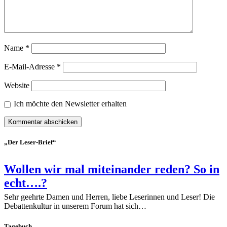
Name
*
E-Mail-Adresse
*
Website
Ich möchte den Newsletter erhalten
„Der Leser-Brief“
Wollen wir mal miteinander reden? So in
echt….?
Sehr geehrte Damen und Herren, liebe Leserinnen und Leser! Die
Debattenkultur in unserem Forum hat sich…
Tagebuch