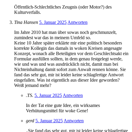
Öffentlich-Schlechtliches Zeugnis (oder Motor?) des
Kulturverfalls.
Tina Hansen
5. Januar 2025
Antworten
Im Jahre 2010 hat man über sowas noch geschmunzelt,
zumindest war das in meinem Umfeld so.
Keine 10 Jahre später erklärte mir eine politisch besonders
korrekte Kollegin das damals in woken Kreisen angesagte
Konzept, wonach alle Beteiligten vor dem Geschlechtsakt ein
Formular ausfüllen sollten, in dem genau festgelegt werde,
wie und was und was ausdrücklich nicht, damit man bei
Nichteinhaltung damit sofort zum Anwalt rennen könne. Sie
fand das sehr gut, mir ist leider keine schlagfertige Antwort
eingefallen. Was ist eigentlich aus dieser Idee geworden?
Weiß jemand mehr?
.TS.
5. Januar 2025
Antworten
In der Tat eine gute Idee, ein wirksames
Verhütungsmittel für woke Gene!
gerd
5. Januar 2025
Antworten
„Sie fand das sehr gut, mir ist leider keine schlagfertige