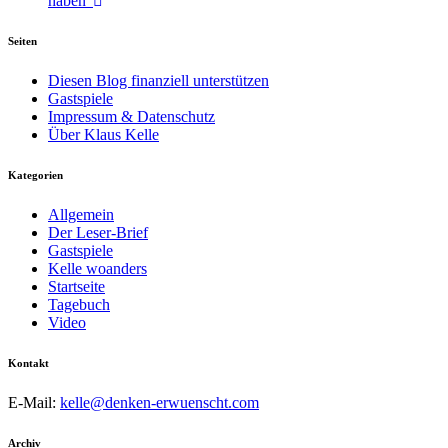
haben“
Seiten
Diesen Blog finanziell unterstützen
Gastspiele
Impressum & Datenschutz
Über Klaus Kelle
Kategorien
Allgemein
Der Leser-Brief
Gastspiele
Kelle woanders
Startseite
Tagebuch
Video
Kontakt
E-Mail:
kelle@denken-erwuenscht.com
Archiv