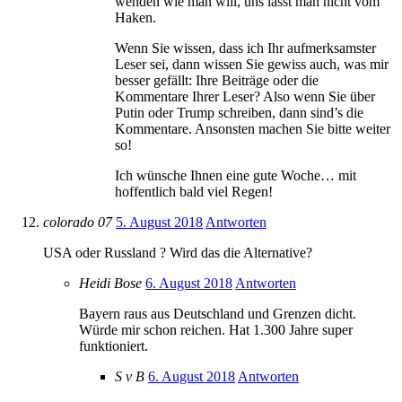
wenden wie man will, uns lässt man nicht vom
Haken.
Wenn Sie wissen, dass ich Ihr aufmerksamster
Leser sei, dann wissen Sie gewiss auch, was mir
besser gefällt: Ihre Beiträge oder die
Kommentare Ihrer Leser? Also wenn Sie über
Putin oder Trump schreiben, dann sind’s die
Kommentare. Ansonsten machen Sie bitte weiter
so!
Ich wünsche Ihnen eine gute Woche… mit
hoffentlich bald viel Regen!
colorado 07
5. August 2018
Antworten
USA oder Russland ? Wird das die Alternative?
Heidi Bose
6. August 2018
Antworten
Bayern raus aus Deutschland und Grenzen dicht.
Würde mir schon reichen. Hat 1.300 Jahre super
funktioniert.
S v B
6. August 2018
Antworten