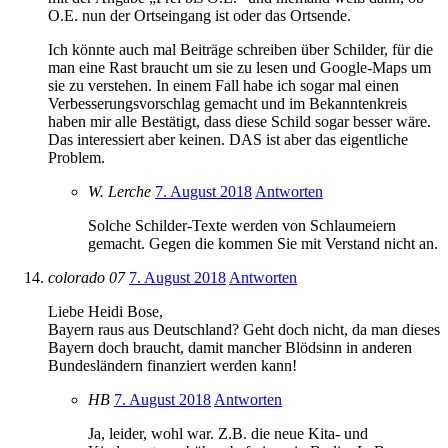
O.E. nun der Ortseingang ist oder das Ortsende.
Ich könnte auch mal Beiträge schreiben über Schilder, für die
man eine Rast braucht um sie zu lesen und Google-Maps um
sie zu verstehen. In einem Fall habe ich sogar mal einen
Verbesserungsvorschlag gemacht und im Bekanntenkreis
haben mir alle Bestätigt, dass diese Schild sogar besser wäre.
Das interessiert aber keinen. DAS ist aber das eigentliche
Problem.
W. Lerche
7. August 2018
Antworten
Solche Schilder-Texte werden von Schlaumeiern
gemacht. Gegen die kommen Sie mit Verstand nicht an.
colorado 07
7. August 2018
Antworten
Liebe Heidi Bose,
Bayern raus aus Deutschland? Geht doch nicht, da man dieses
Bayern doch braucht, damit mancher Blödsinn in anderen
Bundesländern finanziert werden kann!
HB
7. August 2018
Antworten
Ja, leider, wohl war. Z.B. die neue Kita- und