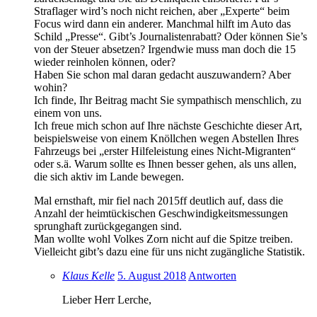
Straflager wird’s noch nicht reichen, aber „Experte“ beim
Focus wird dann ein anderer. Manchmal hilft im Auto das
Schild „Presse“. Gibt’s Journalistenrabatt? Oder können Sie’s
von der Steuer absetzen? Irgendwie muss man doch die 15
wieder reinholen können, oder?
Haben Sie schon mal daran gedacht auszuwandern? Aber
wohin?
Ich finde, Ihr Beitrag macht Sie sympathisch menschlich, zu
einem von uns.
Ich freue mich schon auf Ihre nächste Geschichte dieser Art,
beispielsweise von einem Knöllchen wegen Abstellen Ihres
Fahrzeugs bei „erster Hilfeleistung eines Nicht-Migranten“
oder s.ä. Warum sollte es Ihnen besser gehen, als uns allen,
die sich aktiv im Lande bewegen.
Mal ernsthaft, mir fiel nach 2015ff deutlich auf, dass die
Anzahl der heimtückischen Geschwindigkeitsmessungen
sprunghaft zurückgegangen sind.
Man wollte wohl Volkes Zorn nicht auf die Spitze treiben.
Vielleicht gibt’s dazu eine für uns nicht zugängliche Statistik.
Klaus Kelle
5. August 2018
Antworten
Lieber Herr Lerche,