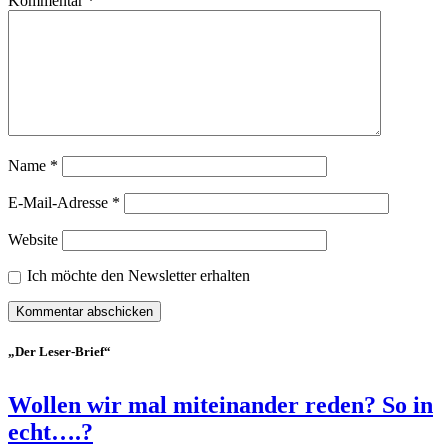
Kommentar
*
Name
*
E-Mail-Adresse
*
Website
Ich möchte den Newsletter erhalten
„Der Leser-Brief“
Wollen wir mal miteinander reden? So in
echt….?