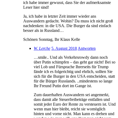
ich habe immer gewusst, dass Sie der aufmerksamste
Leser hier sind!
Ja, ich habe in letzter Zeit immer wieder ans
Auswandern gedacht. Wohin? Da muss ich nicht groß
nachdenken: in die USA. Die Burger da sind einfach
besser als in Russland…
Schönen Sonntag, Ihr Klaus Kelle
W. Lerche
5. August 2018
Antworten
…smile.. Und als Verkehrsrowdy dann noch
über Putin schimpfen – das geht gar nicht! Bei so
viel Lob und Fürsprache Ihrerseits für Trump
fände ich es folgerichtig und ehrlich, sollten Sie
sich für die Burger in den USA entscheiden, statt
für die Bürger Russlands. ..mindestens so lange
Ihr Freund Putin dort im Gange ist.
Zum dauerhaften Auswandern sei angemerkt,
dass damit alle Steuerfreibeträge entfallen und
somit jeder Euro der Rente zu versteuern ist. Und
wenn man hier bleibt, reicht sie womöglich
hinten und vorne nicht. Man kann es drehen und