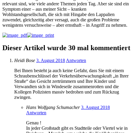
relevant sind, wie viele andere Themen jeden Tag. Aber sie sind ein
Symptom einer – aus meiner Sicht – kranken
Wohlstandsgesellschaft, die sich mit Hingabe den Lappalien
zuwendet, gleichzeitig aber versagt, auch die großen Probleme
wenigstens versuchsweise – aber ernsthaft – in Angriff zu nehmen.
Dieser Artikel wurde 30 mal kommentiert
Heidi Bose
3. August 2018
Antworten
Bei Ihnen besteht ja auch keine Gefahr, dass Sie mit einem
Schraubenschlüssel der Verkehrsüberwachungskraft „in Ihrer
Straße“ das Gesicht zertrümmern und Ihre Kinder und
Verwandten sich in Windeseile zusammenrotten und die
Kollegen Polizisten massiv bedrohen und zum Rückzug
zwingen.
Hans Wolfgang Schumacher
3. August 2018
Antworten
Genau !
In jeder Großstadt gibt es Stadtteile oder Viertel wie in