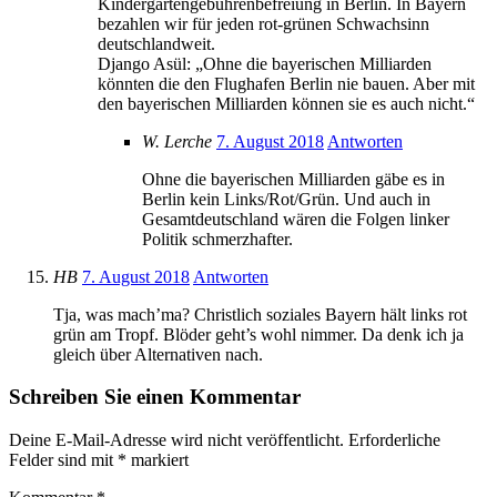
Kindergartengebührenbefreiung in Berlin. In Bayern
bezahlen wir für jeden rot-grünen Schwachsinn
deutschlandweit.
Django Asül: „Ohne die bayerischen Milliarden
könnten die den Flughafen Berlin nie bauen. Aber mit
den bayerischen Milliarden können sie es auch nicht.“
W. Lerche
7. August 2018
Antworten
Ohne die bayerischen Milliarden gäbe es in
Berlin kein Links/Rot/Grün. Und auch in
Gesamtdeutschland wären die Folgen linker
Politik schmerzhafter.
HB
7. August 2018
Antworten
Tja, was mach’ma? Christlich soziales Bayern hält links rot
grün am Tropf. Blöder geht’s wohl nimmer. Da denk ich ja
gleich über Alternativen nach.
Schreiben Sie einen Kommentar
Deine E-Mail-Adresse wird nicht veröffentlicht.
Erforderliche
Felder sind mit
*
markiert