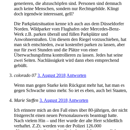
generieren, die abzuschöpfen sind. Personen sind demnach
auch keine Menschen, sondern nur Rechtsgebilde. Klingt
doch irgendwie interessant, gell?
Die Parkplatzsituation kenne ich auch aus dem Düsseldorfer
Norden. Wildparker vom Flughafen oder Mercedes-Benz-
Werk z.B. parken überall und füllen Parkplätze und
Anwohnerstraßen. Um diesem den Riegel vorzuschieben, hat
man sich entschieden, zwar kostenfrei parken zu lassen, aber
nur für zwei Stunden und die Plätze von einer
Überwachungsfirma kontrollieren zu lassen. Jedes hat seine
zwei Seiten. Nachlässigkeit wird dann eben entsprechend
gebüßt.
colorado 07
3. August 2018
Antworten
Wenn man gegen Starke kein Rückgrat mehr hat, hat man es
gegen Schwache umso mehr. So iet es eben, auch bei Staaten,
Marie Steffen
3. August 2018
Antworten
Ich erinnere mich an den Fall eines über 80-jährigen, der nicht
fristgerecht einen neuen Personalausweis beantragt hatte.
Nach vielem Hin – und Her wurde der alte Herr schließlich
verhaftet. Z.Zt. werden von der Polizei 126.000