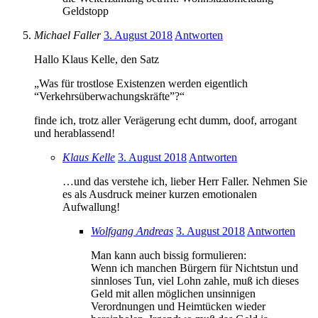
Geldstopp
Michael Faller
3. August 2018
Antworten
Hallo Klaus Kelle, den Satz
„Was für trostlose Existenzen werden eigentlich
“Verkehrsüberwachungskräfte”?“
finde ich, trotz aller Verägerung echt dumm, doof, arrogant
und herablassend!
Klaus Kelle
3. August 2018
Antworten
…und das verstehe ich, lieber Herr Faller. Nehmen Sie
es als Ausdruck meiner kurzen emotionalen
Aufwallung!
Wolfgang Andreas
3. August 2018
Antworten
Man kann auch bissig formulieren:
Wenn ich manchen Bürgern für Nichtstun und
sinnloses Tun, viel Lohn zahle, muß ich dieses
Geld mit allen möglichen unsinnigen
Verordnungen und Heimtücken wieder