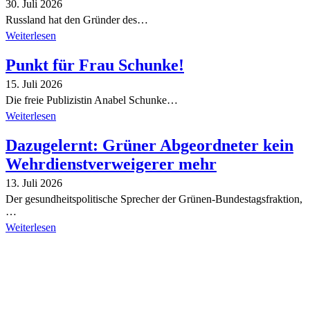
30. Juli 2026
Russland hat den Gründer des…
Weiterlesen
Punkt für Frau Schunke!
15. Juli 2026
Die freie Publizistin Anabel Schunke…
Weiterlesen
Dazugelernt: Grüner Abgeordneter kein
Wehrdienstverweigerer mehr
13. Juli 2026
Der gesundheitspolitische Sprecher der Grünen-Bundestagsfraktion,
…
Weiterlesen
Alle Tagebuch-Beiträge