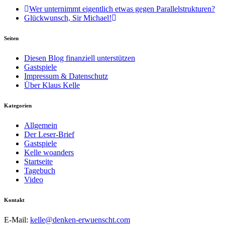
Wer unternimmt eigentlich etwas gegen Parallelstrukturen?
Glückwunsch, Sir Michael!
Seiten
Diesen Blog finanziell unterstützen
Gastspiele
Impressum & Datenschutz
Über Klaus Kelle
Kategorien
Allgemein
Der Leser-Brief
Gastspiele
Kelle woanders
Startseite
Tagebuch
Video
Kontakt
E-Mail:
kelle@denken-erwuenscht.com