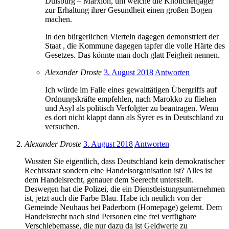
Duisburg – Marxloh, um welche die Knöllchenjäger
zur Erhaltung ihrer Gesundheit einen großen Bogen
machen.
In den bürgerlichen Vierteln dagegen demonstriert der
Staat , die Kommune dagegen tapfer die volle Härte des
Gesetzes. Das könnte man doch glatt Feigheit nennen.
Alexander Droste
3. August 2018
Antworten
Ich würde im Falle eines gewalttätigen Übergriffs auf
Ordnungskräfte empfehlen, nach Marokko zu fliehen
und Asyl als politisch Verfolgter zu beantragen. Wenn
es dort nicht klappt dann als Syrer es in Deutschland zu
versuchen.
Alexander Droste
3. August 2018
Antworten
Wussten Sie eigentlich, dass Deutschland kein demokratischer
Rechtsstaat sondern eine Handelsorganisation ist? Alles ist
dem Handelsrecht, genauer dem Seerecht unterstellt.
Deswegen hat die Polizei, die ein Dienstleistungsunternehmen
ist, jetzt auch die Farbe Blau. Habe ich neulich von der
Gemeinde Neuhaus bei Paderborn (Homepage) gelernt. Dem
Handelsrecht nach sind Personen eine frei verfügbare
Verschiebemasse, die nur dazu da ist Geldwerte zu