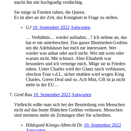
macht ihn mir hochgradig verdächtig.
Sie möge in Frieden ruhen, die Queen.
Es ist aber an der Zeit, das Königtum in Frage zu stellen.
GJ
10. September 2022
Antworten
… Verhältnis… wieder aufnahm…? Ich nehme an, das
hat er nie unterbrochen. Das ganze Illustrierten-Gedöns
um die Adelshäuser hat mich nie interessiert. Wer
wieder was anhat oder auch nicht. Wer mit wem oder
warum nicht. Mir schnurz. Aber Elisabeth war
besonders und ich verneige mich. Möge sie in Frieden
ruhen. Unter Charles wird der Glanz rasch verblassen,
obschon Frau v.d.L. sicher strahlen wird wegen King
Charles, Green Deal und so. Ach Mist, GB ist ja nicht
mehr in der EU…
Gerd Rau
10. September 2022
Antworten
Vielleicht sollte man sich bei der Beurteilung von Menschen
nicht auf das bunte Blättchen Gedöns verlassen. Menschen
sind meistens mehr als Zeitungen über Sie schreiben.
Hildegard Königs-Albrecht Dr.
10. September 2022
Antworten