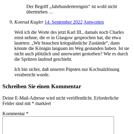
Der Begriff „Jahrhundertereignis“ ist wohl nicht
übertrieben …
Konrad Kugler
14. September 2022
Antworten
Weil ich die Worte des jetzt Karl III., damals noch Charles
ernst nehme, die er in Glasgow gesprochen hat, die etwa
lauteten: „Wir brauchen kriegsähnliche Zustände“, dann
könnte die Königin langsam im Weg gestanden haben. Ist sie
nicht auch plötzlich und unerwartet gestorben? Wie es durch
die Spritzen laufend geschieht.
Ich bin sicher, daß unseren Päpsten nur Kochsalzlösung
verabreicht wurde.
Schreiben Sie einen Kommentar
Deine E-Mail-Adresse wird nicht veröffentlicht.
Erforderliche
Felder sind mit
*
markiert
Kommentar
*