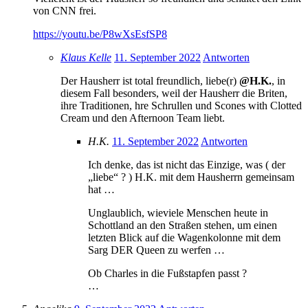
von CNN frei.
https://youtu.be/P8wXsEsfSP8
Klaus Kelle
11. September 2022
Antworten
Der Hausherr ist total freundlich, liebe(r)
@H.K.
, in
diesem Fall besonders, weil der Hausherr die Briten,
ihre Traditionen, hre Schrullen und Scones with Clotted
Cream und den Afternoon Team liebt.
H.K.
11. September 2022
Antworten
Ich denke, das ist nicht das Einzige, was ( der
„liebe“ ? ) H.K. mit dem Hausherrn gemeinsam
hat …
Unglaublich, wieviele Menschen heute in
Schottland an den Straßen stehen, um einen
letzten Blick auf die Wagenkolonne mit dem
Sarg DER Queen zu werfen …
Ob Charles in die Fußstapfen passt ?
…