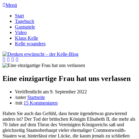
Menü
Start
Tagebuch
Gastspiele
Video
Klaus Kelle
Kelle woanders
Eine einzigartige Frau hat uns verlassen
Veröffentlicht am
9. September 2022
/
unter
Startseite
/
mit
15 Kommentaren
Haben Sie auch das Gefühl, dass heute irgendetwas grawierend
anders ist? Der Tod der britischen Königin Elisabeth II, die mehr als
70 Jahre auf dem Thron des Vereinigten Königsreichs saß und
gleichzeitig Staatsoberhaupt vieler ehemaliger Commonwealth-
Staaten war, hinterlässt eine Lücke, die kaum jemals zu schließen