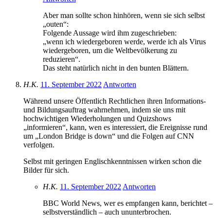
Aber man sollte schon hinhören, wenn sie sich selbst
„outen“:
Folgende Aussage wird ihm zugeschrieben:
„wenn ich wiedergeboren werde, werde ich als Virus
wiedergeboren, um die Weltbevölkerung zu
reduzieren“.
Das steht natürlich nicht in den bunten Blättern.
H.K.
11. September 2022
Antworten
Während unsere Öffentlich Rechtlichen ihren Informations-
und Bildungsauftrag wahrnehmen, indem sie uns mit
hochwichtigen Wiederholungen und Quizshows
„informieren“, kann, wen es interessiert, die Ereignisse rund
um „London Bridge is down“ und die Folgen auf CNN
verfolgen.
Selbst mit geringen Englischkenntnissen wirken schon die
Bilder für sich.
H.K.
11. September 2022
Antworten
BBC World News, wer es empfangen kann, berichtet –
selbstverständlich – auch ununterbrochen.