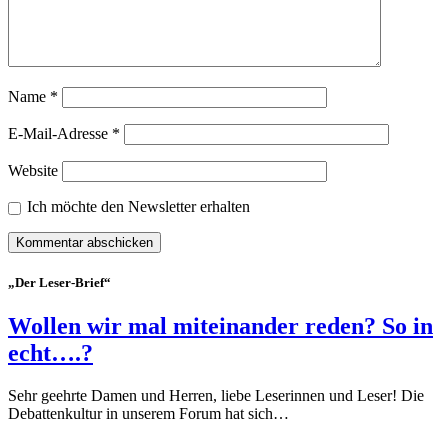
Name
*
E-Mail-Adresse
*
Website
Ich möchte den Newsletter erhalten
„Der Leser-Brief“
Wollen wir mal miteinander reden? So in
echt….?
Sehr geehrte Damen und Herren, liebe Leserinnen und Leser! Die
Debattenkultur in unserem Forum hat sich…