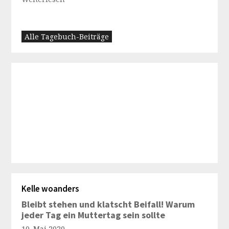
Alle Tagebuch-Beiträge
Kelle woanders
Bleibt stehen und klatscht Beifall! Warum
jeder Tag ein Muttertag sein sollte
10. Mai 2020