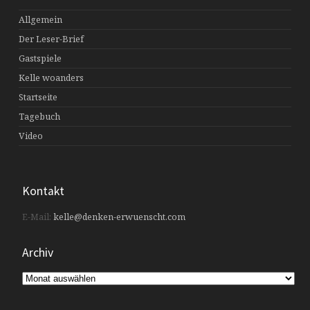
Allgemein
Der Leser-Brief
Gastspiele
Kelle woanders
Startseite
Tagebuch
Video
Kontakt
E-Mail:
kelle@denken-erwuenscht.com
Archiv
Archiv