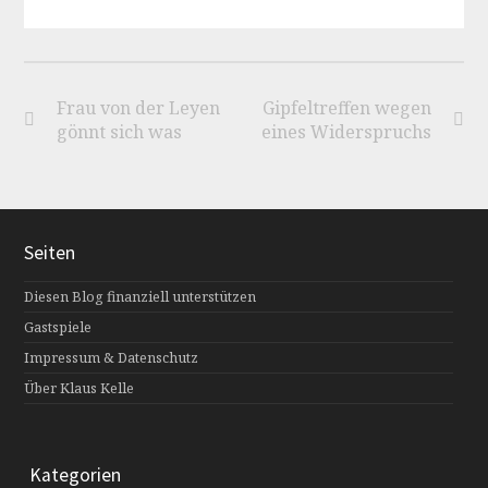
Frau von der Leyen
Gipfeltreffen wegen
gönnt sich was
eines Widerspruchs
Seiten
Diesen Blog finanziell unterstützen
Gastspiele
Impressum & Datenschutz
Über Klaus Kelle
Kategorien