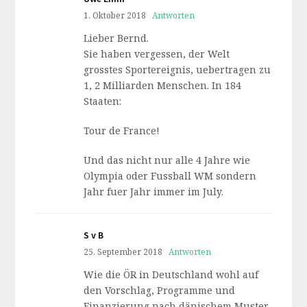
1. Oktober 2018
Antworten
Lieber Bernd.
Sie haben vergessen, der Welt
grosstes Sportereignis, uebertragen zu
1, 2 Milliarden Menschen. In 184
Staaten:
Tour de France!
Und das nicht nur alle 4 Jahre wie
Olympia oder Fussball WM sondern
Jahr fuer Jahr immer im July.
S v B
25. September 2018
Antworten
Wie die ÖR in Deutschland wohl auf
den Vorschlag, Programme und
Finanzierung nach dänischem Muster