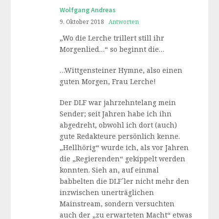
Wolfgang Andreas
9. Oktober 2018
Antworten
„Wo die Lerche trillert still ihr
Morgenlied…“ so beginnt die…
…Wittgensteiner Hymne, also einen
guten Morgen, Frau Lerche!
Der DLF war jahrzehntelang mein
Sender; seit Jahren habe ich ihn
abgedreht, obwohl ich dort (auch)
gute Redakteure persönlich kenne.
„Hellhörig“ wurde ich, als vor Jahren
die „Regierenden“ gekippelt werden
konnten. Sieh an, auf einmal
babbelten die DLF´ler nicht mehr den
inzwischen unerträglichen
Mainstream, sondern versuchten
auch der „zu erwarteten Macht“ etwas