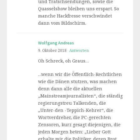
und Tratschsendungen, sowie die
Quasselshow bleiben uns erspart. So
manche Hackfresse verschwindet
dann vom Bildschirm.
Wolfgang Andreas
9. Oktober 2018
Antworten
Oh Schreck, oh Graus…
…wenn wir die Öffentlich-Rechtlichen
wie die Dänen stutzen, was machen
denn dann alle die aktuellen
„Mainstreamjournalisten“, die ständig
regierungstreu Talkenden, die
„Unter-den -Teppich-Kehrer“, die
Wortverdreher, die PC-gerechten
Zensoren, kurz gesagt diejenigen, die
jeden Morgen beten: „Lieber Gott
erhalte mir die Politiker, deren Brot