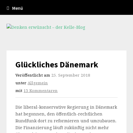
Menü
Glückliches Dänemark
Veröffentlicht am
25. September 2018
unter
Allgemein
mit
13 Kommentaren
Die liberal-konservative Regierung in Dänemark
hat begonnen, den öffentlich-rechtlichen
Rundfunk dort zu reformieren und umzubauen.
Die Finanzierung läuft zukünftig nicht mehr