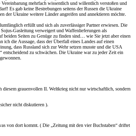
e Vereinbarung mehrfach wissentlich und willentlich verstoßen und
n darf! Es gab keine Bestrebungen seitens der Russen die Ukraine
en der Ukraine weitere Länder angreifen und annektieren möchte.
umfänglich erfüllt und sich als zuverlässiger Partner erwiesen. Die
 Sojus-Gasleitung verweigert und Waffenlieferungen als
f beiden Seiten zu Genüge zu finden sind… wie Sie jetzt aber einen
ich die Aussage, dass der Überfall eines Landes auf einen
inung, dass Russland sich zur Wehr setzen musste und die USA
 entscheidend zu schwächen. Die Ukraine war zu jeder Zeit ein
l gewonnen.
iesem grauenvollen II. Weltkrieg nicht nur wirtschaftlich, sondern
icher nicht diskutieren ).
as von dort kommt. ( Die „Zeitung mit den vier Buchstaben“ driftet