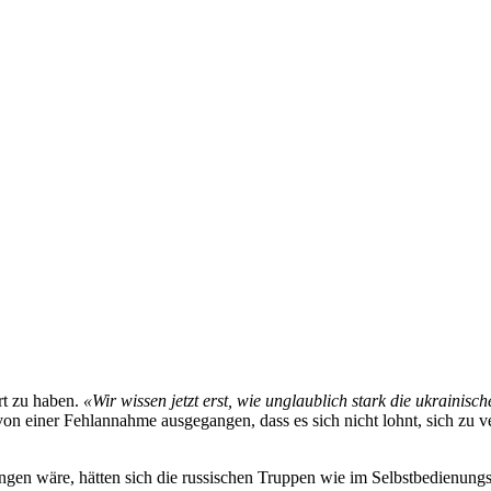
rt zu haben.
«Wir wissen jetzt erst, wie unglaublich stark die ukrainis
ch von einer Fehlannahme ausgegangen, dass es sich nicht lohnt, sich zu
angen wäre, hätten sich die russischen Truppen wie im Selbstbedienu