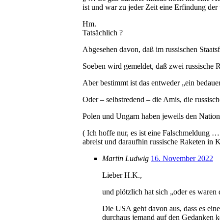
ist und war zu jeder Zeit eine Erfindung de
Hm.
Tatsächlich ?
Abgesehen davon, daß im russischen Staats
Soeben wird gemeldet, daß zwei russische R
Aber bestimmt ist das entweder „ein bedauer
Oder – selbstredend – die Amis, die russisc
Polen und Ungarn haben jeweils den Nationa
( Ich hoffe nur, es ist eine Falschmeldung 
abreist und daraufhin russische Raketen in
Martin Ludwig
16. November 2022
Lieber H.K.,
und plötzlich hat sich „oder es waren 
Die USA geht davon aus, dass es eine
durchaus jemand auf den Gedanken kom