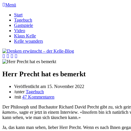
Menü
Start
Tagebuch
Gastspiele
Video
Klaus Kelle
Kelle woanders
Herr Precht hat es bemerkt
Veröffentlicht am
15. November 2022
/
unter
Tagebuch
/
mit
47 Kommentaren
Der Philosoph und Buchautor Richard David Precht gibt zu, sich geir
kamen»
, sagte er jetzt in einem Interview. «Insofern bin ich natürli
kann sehen, wie man sich täuschen kann.»
Ja, das kann man sehen, lieber Herr Precht. Wenn es nach Ihnen geg