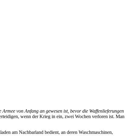
che Armee von Anfang an gewesen ist, bevor die Waffenlieferungen
 verteidigen, wenn der Krieg in ein, zwei Wochen verloren ist. Man
ngsladen am Nachbarland bedient, an deren Waschmaschinen,