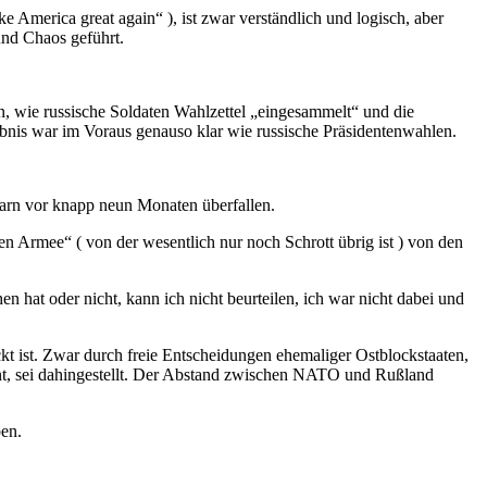
 America great again“ ), ist zwar verständlich und logisch, aber
und Chaos geführt.
, wie russische Soldaten Wahlzettel „eingesammelt“ und die
ebnis war im Voraus genauso klar wie russische Präsidentenwahlen.
barn vor knapp neun Monaten überfallen.
en Armee“ ( von der wesentlich nur noch Schrott übrig ist ) von den
at oder nicht, kann ich nicht beurteilen, ich war nicht dabei und
t ist. Zwar durch freie Entscheidungen ehemaliger Ostblockstaaten,
t, sei dahingestellt. Der Abstand zwischen NATO und Rußland
ben.