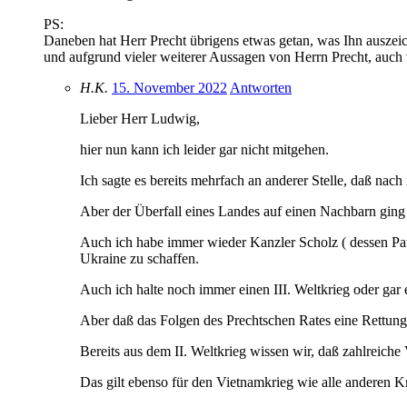
PS:
Daneben hat Herr Precht übrigens etwas getan, was Ihn auszeic
und aufgrund vieler weiterer Aussagen von Herrn Precht, auch
H.K.
15. November 2022
Antworten
Lieber Herr Ludwig,
hier nun kann ich leider gar nicht mitgehen.
Ich sagte es bereits mehrfach an anderer Stelle, 
Aber der Überfall eines Landes auf einen Nachbarn gin
Auch ich habe immer wieder Kanzler Scholz ( dessen Part
Ukraine zu schaffen.
Auch ich halte noch immer einen III. Weltkrieg oder gar
Aber daß das Folgen des Prechtschen Rates eine Rettung
Bereits aus dem II. Weltkrieg wissen wir, daß zahlreich
Das gilt ebenso für den Vietnamkrieg wie alle anderen K