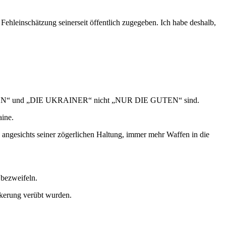
ehleinschätzung seinerseit öffentlich zugegeben. Ich habe deshalb,
E BÖSEN“ und „DIE UKRAINER“ nicht „NUR DIE GUTEN“ sind.
aine.
 angesichts seiner zögerlichen Haltung, immer mehr Waffen in die
 bezweifeln.
lkerung verübt wurden.