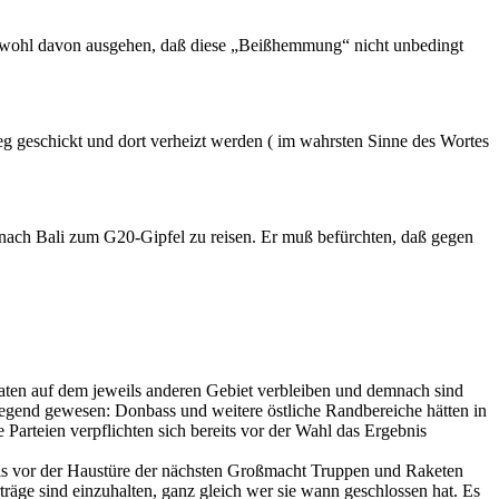
an wohl davon ausgehen, daß diese „Beißhemmung“ nicht unbedingt
ieg geschickt und dort verheizt werden ( im wahrsten Sinne des Wortes
t, nach Bali zum G20-Gipfel zu reisen. Er muß befürchten, daß gegen
ldaten auf dem jeweils anderen Gebiet verbleiben und demnach sind
iegend gewesen: Donbass und weitere östliche Randbereiche hätten in
Parteien verpflichten sich bereits vor der Wahl das Ergebnis
als vor der Haustüre der nächsten Großmacht Truppen und Raketen
räge sind einzuhalten, ganz gleich wer sie wann geschlossen hat. Es