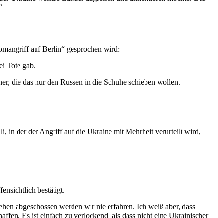
“
mangriff auf Berlin“ gesprochen wird:
ei Tote gab.
ner, die das nur den Russen in die Schuhe schieben wollen.
in der der Angriff auf die Ukraine mit Mehrheit verurteilt wird,
ensichtlich bestätigt.
hen abgeschossen werden wir nie erfahren. Ich weiß aber, dass
en. Es ist einfach zu verlockend, als dass nicht eine Ukrainischer