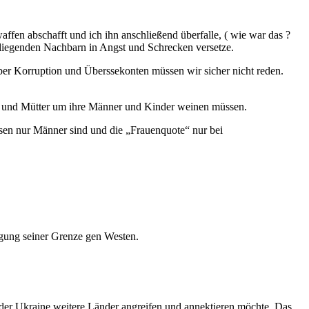
ffen abschafft und ich ihn anschließend überfalle, ( wie war das ?
mliegenden Nachbarn in Angst und Schrecken versetze.
ber Korruption und Überssekonten müssen wir sicher nicht reden.
en und Mütter um ihre Männer und Kinder weinen müssen.
ssen nur Männer sind und die „Frauenquote“ nur bei
gung seiner Grenze gen Westen.
der Ukraine weitere Länder angreifen und annektieren möchte. Das