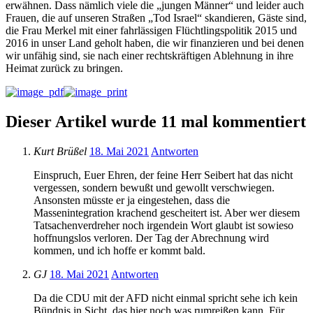
erwähnen. Dass nämlich viele die „jungen Männer“ und leider auch
Frauen, die auf unseren Straßen „Tod Israel“ skandieren, Gäste sind,
die Frau Merkel mit einer fahrlässigen Flüchtlingspolitik 2015 und
2016 in unser Land geholt haben, die wir finanzieren und bei denen
wir unfähig sind, sie nach einer rechtskräftigen Ablehnung in ihre
Heimat zurück zu bringen.
Dieser Artikel wurde 11 mal kommentiert
Kurt Brüßel
18. Mai 2021
Antworten
Einspruch, Euer Ehren, der feine Herr Seibert hat das nicht
vergessen, sondern bewußt und gewollt verschwiegen.
Ansonsten müsste er ja eingestehen, dass die
Massenintegration krachend gescheitert ist. Aber wer diesem
Tatsachenverdreher noch irgendein Wort glaubt ist sowieso
hoffnungslos verloren. Der Tag der Abrechnung wird
kommen, und ich hoffe er kommt bald.
GJ
18. Mai 2021
Antworten
Da die CDU mit der AFD nicht einmal spricht sehe ich kein
Bündnis in Sicht, das hier noch was rumreißen kann. Für