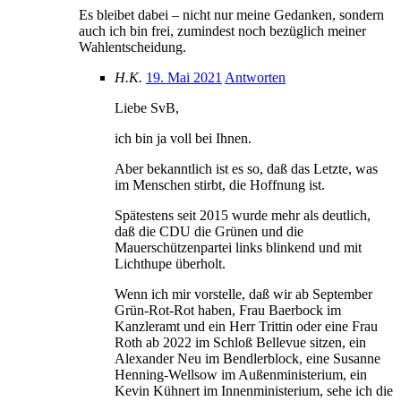
Es bleibet dabei – nicht nur meine Gedanken, sondern
auch ich bin frei, zumindest noch bezüglich meiner
Wahlentscheidung.
H.K.
19. Mai 2021
Antworten
Liebe SvB,
ich bin ja voll bei Ihnen.
Aber bekanntlich ist es so, daß das Letzte, was
im Menschen stirbt, die Hoffnung ist.
Spätestens seit 2015 wurde mehr als deutlich,
daß die CDU die Grünen und die
Mauerschützenpartei links blinkend und mit
Lichthupe überholt.
Wenn ich mir vorstelle, daß wir ab September
Grün-Rot-Rot haben, Frau Baerbock im
Kanzleramt und ein Herr Trittin oder eine Frau
Roth ab 2022 im Schloß Bellevue sitzen, ein
Alexander Neu im Bendlerblock, eine Susanne
Henning-Wellsow im Außenministerium, ein
Kevin Kühnert im Innenministerium, sehe ich die