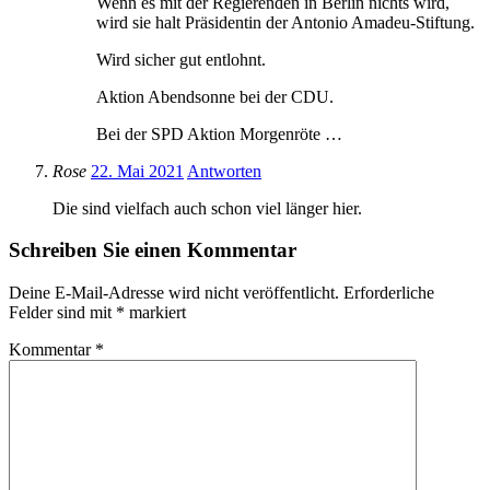
Wenn es mit der Regierenden in Berlin nichts wird,
wird sie halt Präsidentin der Antonio Amadeu-Stiftung.
Wird sicher gut entlohnt.
Aktion Abendsonne bei der CDU.
Bei der SPD Aktion Morgenröte …
Rose
22. Mai 2021
Antworten
Die sind vielfach auch schon viel länger hier.
Schreiben Sie einen Kommentar
Deine E-Mail-Adresse wird nicht veröffentlicht.
Erforderliche
Felder sind mit
*
markiert
Kommentar
*