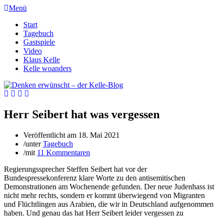
Menü
Start
Tagebuch
Gastspiele
Video
Klaus Kelle
Kelle woanders
Herr Seibert hat was vergessen
Veröffentlicht am
18. Mai 2021
/
unter
Tagebuch
/
mit
11 Kommentaren
Regierungssprecher Steffen Seibert hat vor der
Bundespressekonferenz klare Worte zu den antisemitischen
Demonstrationen am Wochenende gefunden. Der neue Judenhass ist
nicht mehr rechts, sondern er kommt überwiegend von Migranten
und Flüchtlingen aus Arabien, die wir in Deutschland aufgenommen
haben. Und genau das hat Herr Seibert leider vergessen zu