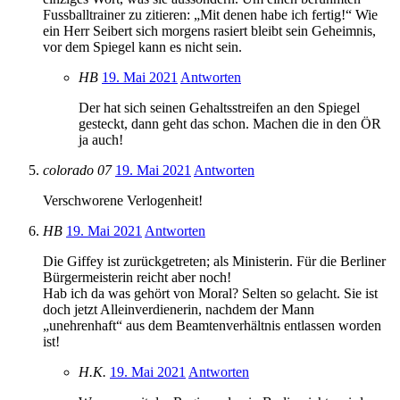
Fussballtrainer zu zitieren: „Mit denen habe ich fertig!“ Wie
ein Herr Seibert sich morgens rasiert bleibt sein Geheimnis,
vor dem Spiegel kann es nicht sein.
HB
19. Mai 2021
Antworten
Der hat sich seinen Gehaltsstreifen an den Spiegel
gesteckt, dann geht das schon. Machen die in den ÖR
ja auch!
colorado 07
19. Mai 2021
Antworten
Verschworene Verlogenheit!
HB
19. Mai 2021
Antworten
Die Giffey ist zurückgetreten; als Ministerin. Für die Berliner
Bürgermeisterin reicht aber noch!
Hab ich da was gehört von Moral? Selten so gelacht. Sie ist
doch jetzt Alleinverdienerin, nachdem der Mann
„unehrenhaft“ aus dem Beamtenverhältnis entlassen worden
ist!
H.K.
19. Mai 2021
Antworten