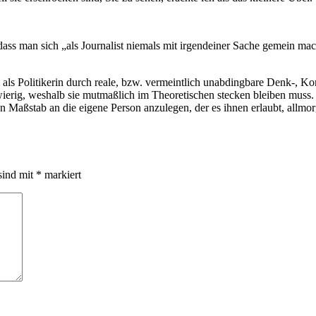
dass man sich „als Journalist niemals mit irgendeiner Sache gemein mac
ch als Politikerin durch reale, bzw. vermeintlich unabdingbare Denk-, 
erig, weshalb sie mutmaßlich im Theoretischen stecken bleiben muss. Al
en Maßstab an die eigene Person anzulegen, der es ihnen erlaubt, allmo
sind mit
*
markiert