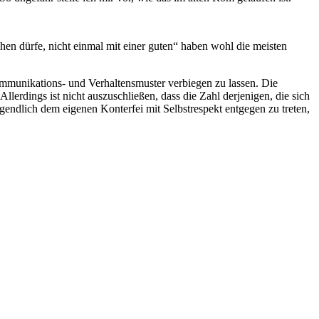
hen dürfe, nicht einmal mit einer guten“ haben wohl die meisten
Kommunikations- und Verhaltensmuster verbiegen zu lassen. Die
lerdings ist nicht auszuschließen, dass die Zahl derjenigen, die sich
rgendlich dem eigenen Konterfei mit Selbstrespekt entgegen zu treten,