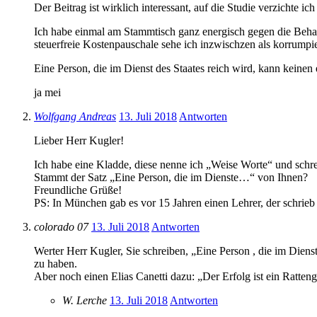
Der Beitrag ist wirklich interessant, auf die Studie verzichte ic
Ich habe einmal am Stammtisch ganz energisch gegen die Behaupt
steuerfreie Kostenpauschale sehe ich inzwischzen als korrumpi
Eine Person, die im Dienst des Staates reich wird, kann keinen
ja mei
Wolfgang Andreas
13. Juli 2018
Antworten
Lieber Herr Kugler!
Ich habe eine Kladde, diese nenne ich „Weise Worte“ und schr
Stammt der Satz „Eine Person, die im Dienste…“ von Ihnen?
Freundliche Grüße!
PS: In München gab es vor 15 Jahren einen Lehrer, der schrieb 
colorado 07
13. Juli 2018
Antworten
Werter Herr Kugler, Sie schreiben, „Eine Person , die im Dienst
zu haben.
Aber noch einen Elias Canetti dazu: „Der Erfolg ist ein Ratte
W. Lerche
13. Juli 2018
Antworten