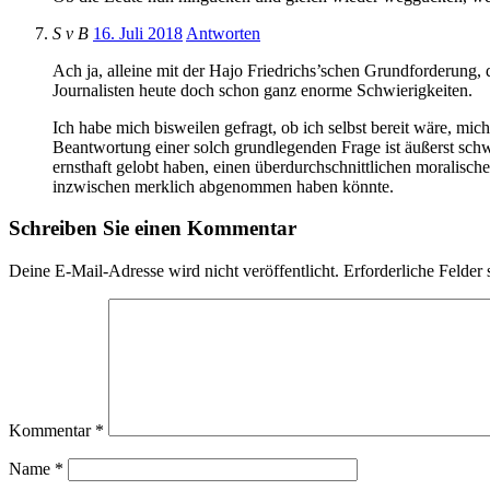
S v B
16. Juli 2018
Antworten
Ach ja, alleine mit der Hajo Friedrichs’schen Grundforderung, 
Journalisten heute doch schon ganz enorme Schwierigkeiten.
Ich habe mich bisweilen gefragt, ob ich selbst bereit wäre, mi
Beantwortung einer solch grundlegenden Frage ist äußerst schwi
ernsthaft gelobt haben, einen überdurchschnittlichen moralisch
inzwischen merklich abgenommen haben könnte.
Schreiben Sie einen Kommentar
Deine E-Mail-Adresse wird nicht veröffentlicht.
Erforderliche Felder 
Kommentar
*
Name
*