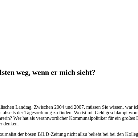
sten weg, wenn er mich sieht?
älischen Landtag. Zwischen 2004 und 2007, müssen Sie wissen, war ich
abseits der Tagesordnung zu finden. Wo ist mit Geld geschlampt worden
Fahrerin? Wer hat als verantwortlicher Kommunalpolitiker für ein großes
er denken.
urnalist der bösen BILD-Zeitung nicht allzu beliebt bei bei den Kolle