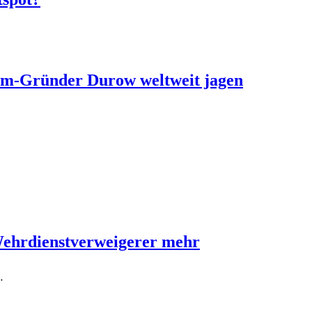
ram-Gründer Durow weltweit jagen
Wehrdienstverweigerer mehr
…