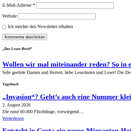
E-Mail-Adresse
*
Website
Ich möchte den Newsletter erhalten
„Der Leser-Brief“
Wollen wir mal miteinander reden? So in 
Sehr geehrte Damen und Herren, liebe Leserinnen und Leser! Die De
Tagebuch
„Invasion“? Geht’s auch eine Nummer kle
2. August 2026
Die rund 60.000 Flüchtlinge, vorwiegend…
Weiterlesen
Entsteht in Ceuta ein neuer Migranten-Ho