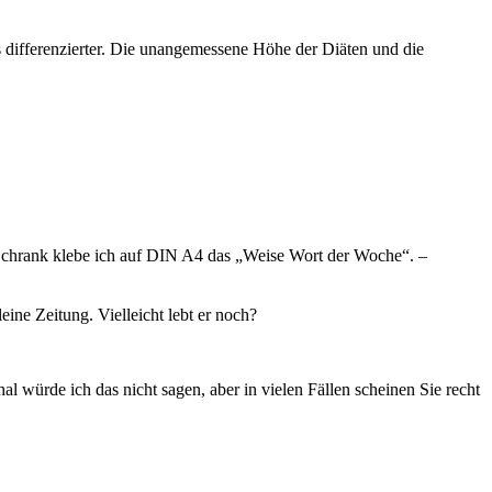
as differenzierter. Die unangemessene Höhe der Diäten und die
 Schrank klebe ich auf DIN A4 das „Weise Wort der Woche“. –
ine Zeitung. Vielleicht lebt er noch?
al würde ich das nicht sagen, aber in vielen Fällen scheinen Sie recht