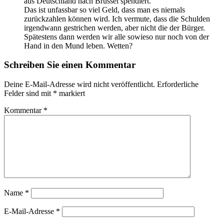
aus Deutschland nach Brüssel spendiert.
Das ist unfassbar so viel Geld, dass man es niemals
zurückzahlen können wird. Ich vermute, dass die Schulden
irgendwann gestrichen werden, aber nicht die der Bürger.
Spätestens dann werden wir alle sowieso nur noch von der
Hand in den Mund leben. Wetten?
Schreiben Sie einen Kommentar
Deine E-Mail-Adresse wird nicht veröffentlicht.
Erforderliche
Felder sind mit
*
markiert
Kommentar
*
Name
*
E-Mail-Adresse
*