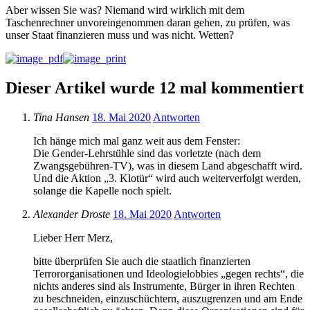
Aber wissen Sie was? Niemand wird wirklich mit dem
Taschenrechner unvoreingenommen daran gehen, zu prüfen, was
unser Staat finanzieren muss und was nicht. Wetten?
Dieser Artikel wurde 12 mal kommentiert
Tina Hansen
18. Mai 2020
Antworten
Ich hänge mich mal ganz weit aus dem Fenster:
Die Gender-Lehrstühle sind das vorletzte (nach dem
Zwangsgebühren-TV), was in diesem Land abgeschafft wird.
Und die Aktion „3. Klotür“ wird auch weiterverfolgt werden,
solange die Kapelle noch spielt.
Alexander Droste
18. Mai 2020
Antworten
Lieber Herr Merz,
bitte überprüfen Sie auch die staatlich finanzierten
Terrororganisationen und Ideologielobbies „gegen rechts“, die
nichts anderes sind als Instrumente, Bürger in ihren Rechten
zu beschneiden, einzuschüchtern, auszugrenzen und am Ende