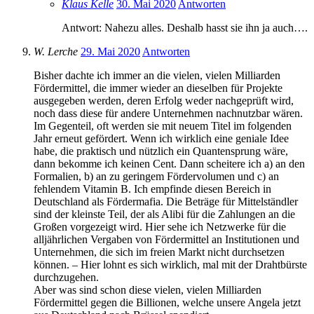
Klaus Kelle
30. Mai 2020
Antworten
Antwort: Nahezu alles. Deshalb hasst sie ihn ja auch….
W. Lerche
29. Mai 2020
Antworten
Bisher dachte ich immer an die vielen, vielen Milliarden
Fördermittel, die immer wieder an dieselben für Projekte
ausgegeben werden, deren Erfolg weder nachgeprüft wird,
noch dass diese für andere Unternehmen nachnutzbar wären.
Im Gegenteil, oft werden sie mit neuem Titel im folgenden
Jahr erneut gefördert. Wenn ich wirklich eine geniale Idee
habe, die praktisch und nützlich ein Quantensprung wäre,
dann bekomme ich keinen Cent. Dann scheitere ich a) an den
Formalien, b) an zu geringem Fördervolumen und c) an
fehlendem Vitamin B. Ich empfinde diesen Bereich in
Deutschland als Fördermafia. Die Beträge für Mittelständler
sind der kleinste Teil, der als Alibi für die Zahlungen an die
Großen vorgezeigt wird. Hier sehe ich Netzwerke für die
alljährlichen Vergaben von Fördermittel an Institutionen und
Unternehmen, die sich im freien Markt nicht durchsetzen
können. – Hier lohnt es sich wirklich, mal mit der Drahtbürste
durchzugehen.
Aber was sind schon diese vielen, vielen Milliarden
Fördermittel gegen die Billionen, welche unsere Angela jetzt