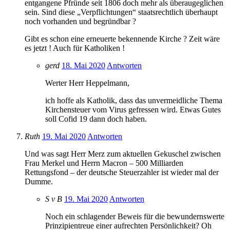
entgangene Pfründe seit 1806 doch mehr als überaugeglichen
sein. Sind diese „Verpflichtungen“ staatsrechtlich überhaupt
noch vorhanden und begründbar ?
Gibt es schon eine erneuerte bekennende Kirche ? Zeit wäre
es jetzt ! Auch für Katholiken !
gerd
18. Mai 2020
Antworten
Werter Herr Heppelmann,
ich hoffe als Katholik, dass das unvermeidliche Thema
Kirchensteuer vom Virus gefressen wird. Etwas Gutes
soll Cofid 19 dann doch haben.
Ruth
19. Mai 2020
Antworten
Und was sagt Herr Merz zum aktuellen Gekuschel zwischen
Frau Merkel und Herrn Macron – 500 Milliarden
Rettungsfond – der deutsche Steuerzahler ist wieder mal der
Dumme.
S v B
19. Mai 2020
Antworten
Noch ein schlagender Beweis für die bewundernswerte
Prinzipientreue einer aufrechten Persönlichkeit? Oh