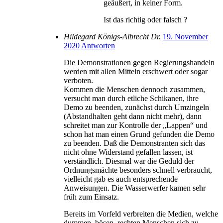
geäußert, in keiner Form.
Ist das richtig oder falsch ?
Hildegard Königs-Albrecht Dr.
19. November
2020
Antworten
Die Demonstrationen gegen Regierungshandeln
werden mit allen Mitteln erschwert oder sogar
verboten.
Kommen die Menschen dennoch zusammen,
versucht man durch etliche Schikanen, ihre
Demo zu beenden, zunächst durch Umzingeln
(Abstandhalten geht dann nicht mehr), dann
schreitet man zur Kontrolle der „Lappen“ und
schon hat man einen Grund gefunden die Demo
zu beenden. Daß die Demonstranten sich das
nicht ohne Widerstand gefallen lassen, ist
verständlich. Diesmal war die Geduld der
Ordnungsmächte besonders schnell verbraucht,
vielleicht gab es auch entsprechende
Anweisungen. Die Wasserwerfer kamen sehr
früh zum Einsatz.
Bereits im Vorfeld verbreiten die Medien, welche
dummen, bösen, rechten Menschen sich zu