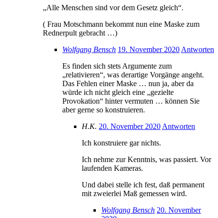
„Alle Menschen sind vor dem Gesetz gleich“.
( Frau Motschmann bekommt nun eine Maske zum
Rednerpult gebracht …)
Wolfgang Bensch
19. November 2020
Antworten
Es finden sich stets Argumente zum
„relativieren“, was derartige Vorgänge angeht.
Das Fehlen einer Maske … nun ja, aber da
würde ich nicht gleich eine „gezielte
Provokation“ hinter vermuten … können Sie
aber gerne so konstruieren.
H.K.
20. November 2020
Antworten
Ich konstruiere gar nichts.
Ich nehme zur Kenntnis, was passiert. Vor
laufenden Kameras.
Und dabei stelle ich fest, daß permanent
mit zweierlei Maß gemessen wird.
Wolfgang Bensch
20. November