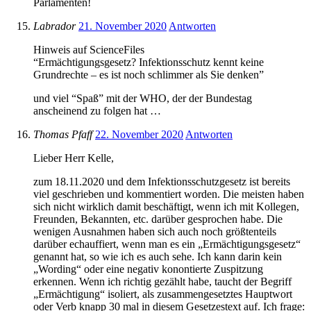
Parlamenten!
Labrador
21. November 2020
Antworten
Hinweis auf ScienceFiles
“Ermächtigungsgesetz? Infektionsschutz kennt keine
Grundrechte – es ist noch schlimmer als Sie denken”
und viel “Spaß” mit der WHO, der der Bundestag
anscheinend zu folgen hat …
Thomas Pfaff
22. November 2020
Antworten
Lieber Herr Kelle,
zum 18.11.2020 und dem Infektionsschutzgesetz ist bereits
viel geschrieben und kommentiert worden. Die meisten haben
sich nicht wirklich damit beschäftigt, wenn ich mit Kollegen,
Freunden, Bekannten, etc. darüber gesprochen habe. Die
wenigen Ausnahmen haben sich auch noch größtenteils
darüber echauffiert, wenn man es ein „Ermächtigungsgesetz“
genannt hat, so wie ich es auch sehe. Ich kann darin kein
„Wording“ oder eine negativ konontierte Zuspitzung
erkennen. Wenn ich richtig gezählt habe, taucht der Begriff
„Ermächtigung“ isoliert, als zusammengesetztes Hauptwort
oder Verb knapp 30 mal in diesem Gesetzestext auf. Ich frage: