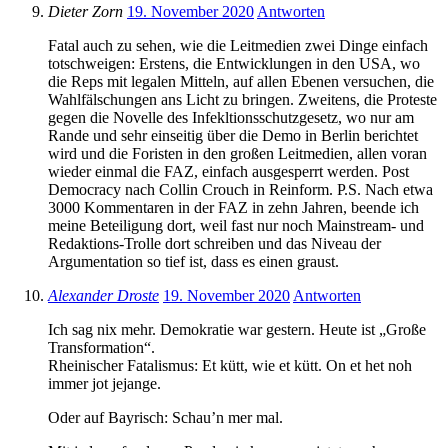
Dieter Zorn
19. November 2020
Antworten
Fatal auch zu sehen, wie die Leitmedien zwei Dinge einfach
totschweigen: Erstens, die Entwicklungen in den USA, wo
die Reps mit legalen Mitteln, auf allen Ebenen versuchen, die
Wahlfälschungen ans Licht zu bringen. Zweitens, die Proteste
gegen die Novelle des Infekltionsschutzgesetz, wo nur am
Rande und sehr einseitig über die Demo in Berlin berichtet
wird und die Foristen in den großen Leitmedien, allen voran
wieder einmal die FAZ, einfach ausgesperrt werden. Post
Democracy nach Collin Crouch in Reinform. P.S. Nach etwa
3000 Kommentaren in der FAZ in zehn Jahren, beende ich
meine Beteiligung dort, weil fast nur noch Mainstream- und
Redaktions-Trolle dort schreiben und das Niveau der
Argumentation so tief ist, dass es einen graust.
Alexander Droste
19. November 2020
Antworten
Ich sag nix mehr. Demokratie war gestern. Heute ist „Große
Transformation“.
Rheinischer Fatalismus: Et kütt, wie et kütt. On et het noh
immer jot jejange.
Oder auf Bayrisch: Schau’n mer mal.