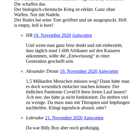
Die schaffen das.
Der biologisch-chemische Krieg ist erklärt. Ganz ohne
Waffen. Nur mit Nadeln.
Der Hades hat seine Tore geöffnet und sie ausgespuckt. Hell
is empty, hell is here!
HB
19. November 2020
Antworten
Und wenn man ganz böse denkt und mit einbezieht,
dass täglich rund 1.600 Afrikaner auf den Kanaren
ankommen, sollte die „Entweissung“ in einer
Generation geschafft sein.
Alexander Droste
19. November 2020
Antworten
1,5 Milliarden Menschen müssen weg? Dann hätte man
es doch wesentlich einfacher machen können: Der
tödlichen Pandemie Covid19 ihren freien Lauf lassen?
Ach nee, das hätte ja nicht funktioniert. Da sterben viel
zu wenige. Da muss man mit Therapien und Impfungen
nachhelfen. Klingt irgendwie absurd, oder?
Labrador
21. November 2020
Antworten
Da war Billy Boy aber noch großzügig.