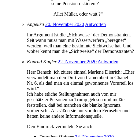
seine Pension riskieren ?
„Allet Müller, oder watt ?“
Angelika
20. November 2020
Antworten
Ihr Argument ist die „Sichtweise“ der Demonstranten.
Seit wann muss man mit Wasserwerfern „beregnet“
werden, weil man eine bestimmte Sichtweise hat. Und
woher kennt man die „Sichtweise“ der Demonstranten?
Konrad Kugler
22. November 2020
Antworten
Herr Bensch, ich zitiere einmal Marlene Dietrich: „Eher
verwandelt man den Duft von Camembert in Chanel
Nr. 6, als daß man ein einmal gewonnenes Vorurteil los
wird.“
Ich habe etliche Stellungnahmen auch von mir
geschätzter Personen zu Trump gelesen und mußte
feststellen, daß bei manchen die blanke Ignoranz
vorherrscht. Als säßen sie nur vor dem Fernseher und
hätten keine andere Informationsquelle.
Den Eindruck vermitteln Sie auch.
Dorothea Hohner
24. November 2020