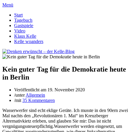
Menü
Start
Tagebuch
Gastspiele
Video
Klaus Kelle
Kelle woanders
Kein guter Tag für die Demokratie heute
in Berlin
Veröffentlicht am
19. November 2020
/
unter
Allgemein
/
mit
35 Kommentaren
Wasserwerfer sind echt eklige Geräte. Ich musste in den 90ern zwei
Mal nachts den „Revolutionären 1. Mai“ im Kreuzberger
Altrernativkietz erleben, und glauben Sie mir: Das ist nicht
vergnügungssteuerpflichtig.Wasserwerfer werden eingesetzt, um
Gewalttäter auseinanderzutreiben, wie dieses linksalternative