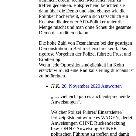
treffen gedenken. Entsprechend berichten sie
dann über die Demo und sind ebenso wie die
Politiker hocherfreut, wenn sich tatsächlich ein
Rechtsradikaler oder AfD-Politiker unter die
Menge mischt und man ohne Scheu die gesamte
Demo diskreditieren kann.
Die hohe Zahl von Festnahmen bei der gestrigen
Demonstration in Berlin ist erschreckend. Das
rigorose Vorgehen der Polizei führt zu Frust und
Erbitterung.
Wenn jede Oppositionsmöglichkeit im Keim
erstickt wird, ist eine Radikalisierung durchaus ist
zu befürchten.
H.K.
20. November 2020
Antworten
„ … vielleicht gab es auch entsprechende
Anweisungen“.
Welcher Polizei-Führer/ Einsatzleiter/
Polizeipräsident würde es WAGEN, derlei
Anweisungen OHNE Rückendeckung
bzw. OHNE Anweisung SEINER
politischen Führung zu treffen und damit