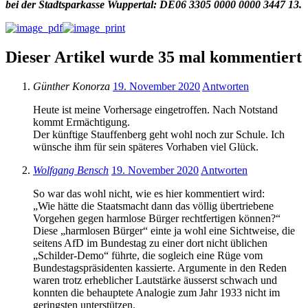
bei der Stadtsparkasse Wuppertal: DE06 3305 0000 0000 3447 13.
Dieser Artikel wurde 35 mal kommentiert
Günther Konorza
19. November 2020
Antworten
Heute ist meine Vorhersage eingetroffen. Nach Notstand
kommt Ermächtigung.
Der künftige Stauffenberg geht wohl noch zur Schule. Ich
wünsche ihm für sein späteres Vorhaben viel Glück.
Wolfgang Bensch
19. November 2020
Antworten
So war das wohl nicht, wie es hier kommentiert wird:
„Wie hätte die Staatsmacht dann das völlig übertriebene
Vorgehen gegen harmlose Bürger rechtfertigen können?“
Diese „harmlosen Bürger“ einte ja wohl eine Sichtweise, die
seitens AfD im Bundestag zu einer dort nicht üblichen
„Schilder-Demo“ führte, die sogleich eine Rüge vom
Bundestagspräsidenten kassierte. Argumente in den Reden
waren trotz erheblicher Lautstärke äusserst schwach und
konnten die behauptete Analogie zum Jahr 1933 nicht im
geringsten unterstützen.