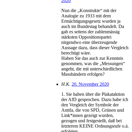
2020
Nun die „Konstrukte“ mit der
Analogie zu 1933 mit dem
Ermächtigungsgesetz wurden ja
auch im Bundestag behandelt. Da
gab es seitens der zahlenmässig
stärksten Oppositionspartei
nirgendwo eine überzeugende
Aussage dazu, dass dieser Vergleich
berechtigt wäre.
Haben Sie das auch zur Kenntnis
genommen, was die „Messungen“
angeht, die mit unterschiedlichen
Massbändern erfolgen?
H.K.
20. November 2020
1. Sie haben über die Plakataktion
der AfD gesprochen. Dazu habe ich
den Vergleich der Symbole der
Antifa, die von SPD, Grünen und
Link*innen gezeigt wurden,
gezogen und festgestellt, daß bei
letzterem KEINE Ordnungsrufe o.ä.
erfolgten.