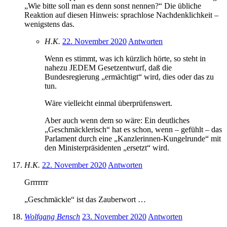
„Wie bitte soll man es denn sonst nennen?“ Die übliche
Reaktion auf diesen Hinweis: sprachlose Nachdenklichkeit –
wenigstens das.
H.K.
22. November 2020
Antworten
Wenn es stimmt, was ich kürzlich hörte, so steht in
nahezu JEDEM Gesetzentwurf, daß die
Bundesregierung „ermächtigt“ wird, dies oder das zu
tun.
Wäre vielleicht einmal überprüfenswert.
Aber auch wenn dem so wäre: Ein deutliches
„Geschmäcklerisch“ hat es schon, wenn – gefühlt – das
Parlament durch eine „Kanzlerinnen-Kungelrunde“ mit
den Ministerpräsidenten „ersetzt“ wird.
H.K.
22. November 2020
Antworten
Grrrrrrr
„Geschmäckle“ ist das Zauberwort …
Wolfgang Bensch
23. November 2020
Antworten