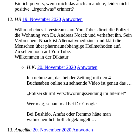
Bin ich pervers, wenn mich das auch an andere, leider nicht
positive, „irgendwas“ erinnert?
HB
19. November 2020
Antworten
Während eines Livestreams auf You Tube stürmt die Polizei
die Wohnung von Dr. Andreas Noack und verhaftet ihn. Sein
Verbrechen: Noack ist Alternativmediziner und klärt die
Menschen über pharmaunabhängige Heilmethoden auf.
Zu sehen noch auf You Tube.
Willkommen in der Diktatur
H.K.
20. November 2020
Antworten
Ich nehme an, das bei der Zeitung mit den 4
Buchstaben online zu sehnende Video ist genau das …
„Polizei stürmt Verschwörungssendung im Internet“
Wer mag, schaut mal bei Dr. Google.
Bei Bushido, Arafat oder Remmo hätte man
wahrscheinlich höflich geklingelt …
Angelika
20. November 2020
Antworten