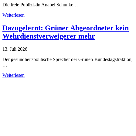
Die freie Publizistin Anabel Schunke…
Weiterlesen
Dazugelernt: Grüner Abgeordneter kein
Wehrdienstverweigerer mehr
13. Juli 2026
Der gesundheitspolitische Sprecher der Grünen-Bundestagsfraktion,
…
Weiterlesen
Alle Tagebuch-Beiträge