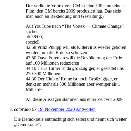
Der verlinkte Vortex von CM ist eine Hülle um einen
Film, den CM bereits 2009 produziert hat. Das sieht
man auch an Bekleidung und Gestaltung:)
Auf YouTube nach “The Vortex — Climate Change”
suchen
ab 38:00,
speziell
42:58 Prinz Philipp will als Killervirus wieder geboren
werden, um die Erde zu schützen
43:50 Dave Foreman will die Bevölkerung der Erde
auf 100 Millionen reduzieren
44:10 TED Turner ist da großzügiger, er gestattet uns
250-300 Millionen
44:30 Der Club of Rome ist noch Großzügiger, er
denkt an mehr als 500 Millionen aber weniger als 1
Milliarde
All diese Aussagen stammen aus einer Zeit vor 2009
colorado 07
19. November 2020
Antworten
Die Demokratie entmächtigt sich selbst und nennt sich weiter
„Demokratie“.