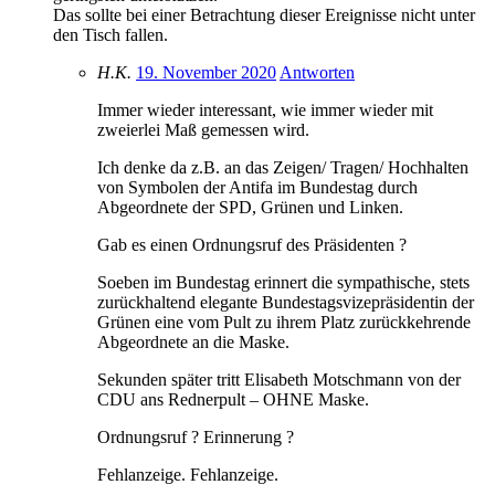
Das sollte bei einer Betrachtung dieser Ereignisse nicht unter
den Tisch fallen.
H.K.
19. November 2020
Antworten
Immer wieder interessant, wie immer wieder mit
zweierlei Maß gemessen wird.
Ich denke da z.B. an das Zeigen/ Tragen/ Hochhalten
von Symbolen der Antifa im Bundestag durch
Abgeordnete der SPD, Grünen und Linken.
Gab es einen Ordnungsruf des Präsidenten ?
Soeben im Bundestag erinnert die sympathische, stets
zurückhaltend elegante Bundestagsvizepräsidentin der
Grünen eine vom Pult zu ihrem Platz zurückkehrende
Abgeordnete an die Maske.
Sekunden später tritt Elisabeth Motschmann von der
CDU ans Rednerpult – OHNE Maske.
Ordnungsruf ? Erinnerung ?
Fehlanzeige. Fehlanzeige.