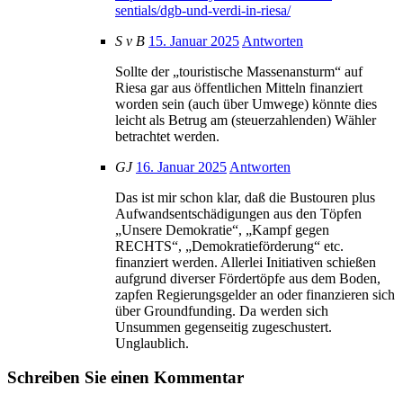
sentials/dgb-und-verdi-in-riesa/
S v B
15. Januar 2025
Antworten
Sollte der „touristische Massenansturm“ auf
Riesa gar aus öffentlichen Mitteln finanziert
worden sein (auch über Umwege) könnte dies
leicht als Betrug am (steuerzahlenden) Wähler
betrachtet werden.
GJ
16. Januar 2025
Antworten
Das ist mir schon klar, daß die Bustouren plus
Aufwandsentschädigungen aus den Töpfen
„Unsere Demokratie“, „Kampf gegen
RECHTS“, „Demokratieförderung“ etc.
finanziert werden. Allerlei Initiativen schießen
aufgrund diverser Fördertöpfe aus dem Boden,
zapfen Regierungsgelder an oder finanzieren sich
über Groundfunding. Da werden sich
Unsummen gegenseitig zugeschustert.
Unglaublich.
Schreiben Sie einen Kommentar