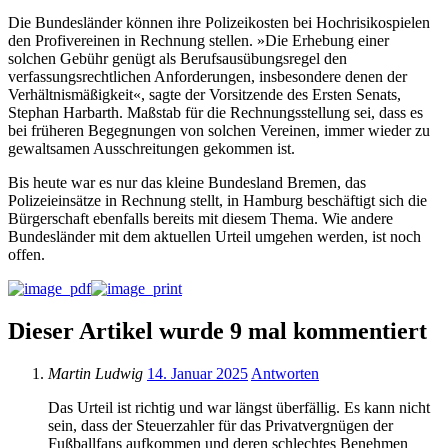
Die Bundesländer können ihre Polizeikosten bei Hochrisikospielen
den Profivereinen in Rechnung stellen. »Die Erhebung einer
solchen Gebühr genügt als Berufsausübungsregel den
verfassungsrechtlichen Anforderungen, insbesondere denen der
Verhältnismäßigkeit«, sagte der Vorsitzende des Ersten Senats,
Stephan Harbarth. Maßstab für die Rechnungsstellung sei, dass es
bei früheren Begegnungen von solchen Vereinen, immer wieder zu
gewaltsamen Ausschreitungen gekommen ist.
Bis heute war es nur das kleine Bundesland Bremen, das
Polizeieinsätze in Rechnung stellt, in Hamburg beschäftigt sich die
Bürgerschaft ebenfalls bereits mit diesem Thema. Wie andere
Bundesländer mit dem aktuellen Urteil umgehen werden, ist noch
offen.
Dieser Artikel wurde 9 mal kommentiert
Martin Ludwig
14. Januar 2025
Antworten
Das Urteil ist richtig und war längst überfällig. Es kann nicht
sein, dass der Steuerzahler für das Privatvergnügen der
Fußballfans aufkommen und deren schlechtes Benehmen