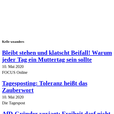
Kelle woanders
Bleibt stehen und klatscht Beifall! Warum
jeder Tag ein Muttertag sein sollte
10. Mai 2020
FOCUS Online
Tagesposting: Toleranz heißt das
Zauberwort
10. Mai 2020
Die Tagespost
AfD-Gründer verjagt: Freiheit darf nicht