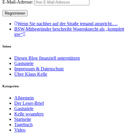
E-Mail-Adresse:
Wenn Sie nachher auf der Straße jemand anspricht….
BSW-Mitbegründer beschreibt Wagenknecht als „komplett
irre“
Seiten
Diesen Blog finanziell unterstützen
Gastspiele
Impressum & Datenschutz
Über Klaus Kelle
Kategorien
Allgemein
Der Leser-Brief
Gastspiele
Kelle woanders
Startseite
Tagebuch
Video