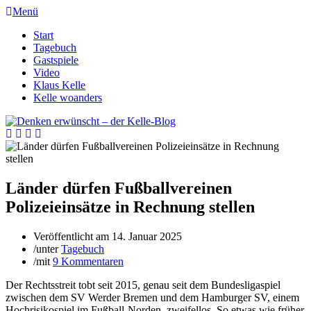
Menü
Start
Tagebuch
Gastspiele
Video
Klaus Kelle
Kelle woanders
Länder dürfen Fußballvereinen
Polizeieinsätze in Rechnung stellen
Veröffentlicht am
14. Januar 2025
/
unter
Tagebuch
/
mit
9 Kommentaren
Der Rechtsstreit tobt seit 2015, genau seit dem Bundesligaspiel
zwischen dem SV Werder Bremen und dem Hamburger SV, einem
Hochrisikospiel im Fußball-Norden, zweifellos. So etwas wie früher