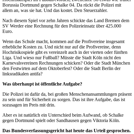
Borussia Dortmund gegen Schalke 04. Da rückt die Polizei mit
allem an, was sie hat. Und das kostet. Den Steuerzahler.
Nach diesem Spiel vor zehn Jahren schickte das Land Bremen dem
SV Werder eine Rechnung für den Polizeieinsatz über 425.000
Euro.
Wenn das Schule macht, kommen auf die Profivereine insgesamt
erhebliche Kosten zu. Und nicht nur auf die Profivereine, denn
Hochrisikospiele gibt es vereinzelt auch in der vierten oder fünften
Liga. Und wieso nur Fußball? Müsste die Stadt Köln nicht den
Karnevalsvereinen Rechnungen schicken? Oder die Stadt München
den Festwirten auf dem Oktoberfest? Oder die Stadt Berlin der
linksradikalen antifa?
Was überhaupt ist öffentliche Aufgabe?
Die Polizei ist dafür da, bei großen Menschenansammlungen präsent
zu sein und für Sicherheit zu sorgen. Das ist ihre Aufgabe, das ist
sozusagen im Preis mit drin.
Aber es ist natürlich ein Unterschied beim Aufwand, ob Schalke
gegen Dortmund spielt oder Sandhausen gegen Viktoria Köln.
Das Bundesverfassungsgericht hat heute das Urteil gesprochen.