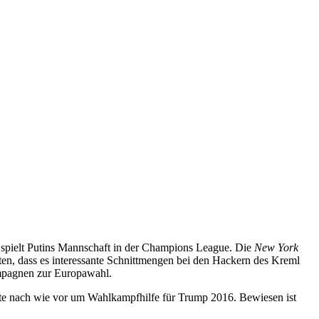
Da spielt Putins Mannschaft in der Champions League. Die
New York
ten, dass es interessante Schnittmengen bei den Hackern des Kreml
ampagnen zur Europawahl.
chte nach wie vor um Wahlkampfhilfe für Trump 2016. Bewiesen ist