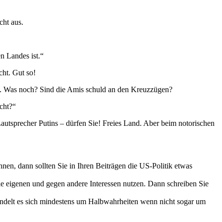
cht aus.
n Landes ist.“
ht. Gut so!
he. Was noch? Sind die Amis schuld an den Kreuzzügen?
icht?“
 Lautsprecher Putins – dürfen Sie! Freies Land. Aber beim notorischen
nen, dann sollten Sie in Ihren Beiträgen die US-Politik etwas
ie eigenen und gegen andere Interessen nutzen. Dann schreiben Sie
andelt es sich mindestens um Halbwahrheiten wenn nicht sogar um