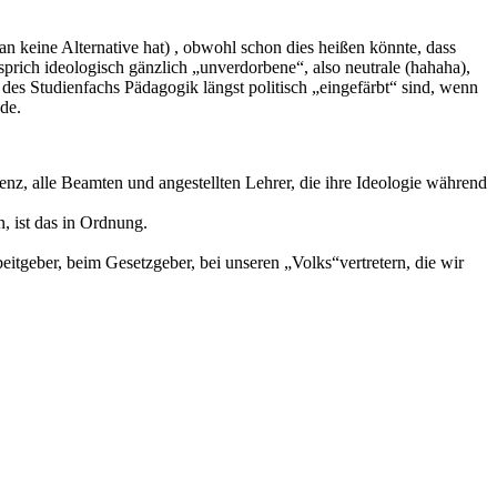
an keine Alternative hat) , obwohl schon dies heißen könnte, dass
sprich ideologisch gänzlich „unverdorbene“, also neutrale (hahaha),
des Studienfachs Pädagogik längst politisch „eingefärbt“ sind, wenn
de.
enz, alle Beamten und angestellten Lehrer, die ihre Ideologie während
n, ist das in Ordnung.
rbeitgeber, beim Gesetzgeber, bei unseren „Volks“vertretern, die wir