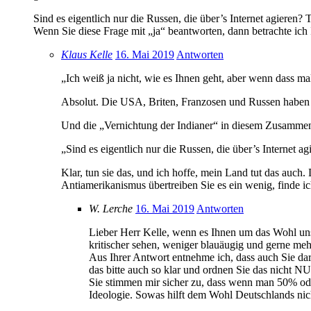
Sind es eigentlich nur die Russen, die über’s Internet agieren
Wenn Sie diese Frage mit „ja“ beantworten, dann betrachte ich
Klaus Kelle
16. Mai 2019
Antworten
„Ich weiß ja nicht, wie es Ihnen geht, aber wenn dass m
Absolut. Die USA, Briten, Franzosen und Russen haben s
Und die „Vernichtung der Indianer“ in diesem Zusammen
„Sind es eigentlich nur die Russen, die über’s Internet 
Klar, tun sie das, und ich hoffe, mein Land tut das auch
Antiamerikanismus übertreiben Sie es ein wenig, finde 
W. Lerche
16. Mai 2019
Antworten
Lieber Herr Kelle, wenn es Ihnen um das Wohl unse
kritischer sehen, weniger blauäugig und gerne me
Aus Ihrer Antwort entnehme ich, dass auch Sie dar
das bitte auch so klar und ordnen Sie das nicht N
Sie stimmen mir sicher zu, dass wenn man 50% ode
Ideologie. Sowas hilft dem Wohl Deutschlands nic