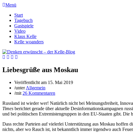
Menü
Start
Tagebuch
Gastspiele
Video
Klaus Kelle
Kelle woanders
Liebesgrüße aus Moskau
Veröffentlicht am
15. Mai 2019
/
unter
Allgemein
/
mit
26 Kommentaren
Russland ist wieder wer! Natürlich nicht bei Meinungsfreiheit, Innov
Times
berichtet gerade über aktuelle Desinformationskampagnen russis
und bei politischen Extremistengruppen in den EU-Staaten gibt. Die
Dass rechte Parteien auf vielerlei Unterstützung aus Moskau hoffen 
nichts, aber wo Rauch ist, ist bekanntlich immer irgendwo auch Feuer