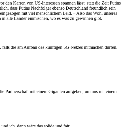
or den Karren von US-Interessen spannen lässt, statt die Zeit Putins
nlich, dass Putins Nachfolger ebenso Deutschland freundlich sein
ineingezogen mit viel menschlichem Leid. – Also das Wohl unseres
 in alle Länder einmischen, wo es was zu gewinnen gibt.
, falls die am Aufbau des künftigen 5G-Netzes mitmachen dürfen.
 die Partnerschaft mit einem Giganten aufgeben, um uns mit einem
und ich, dann wäre das solide und fair.