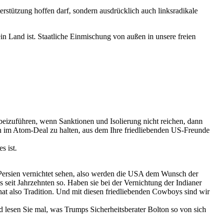
terstützung hoffen darf, sondern ausdrücklich auch linksradikale
ein Land ist. Staatliche Einmischung von außen in unsere freien
beizuführen, wenn Sanktionen und Isolierung nicht reichen, dann
im Atom-Deal zu halten, aus dem Ihre friedliebenden US-Freunde
s ist.
l Persien vernichtet sehen, also werden die USA dem Wunsch der
seit Jahrzehnten so. Haben sie bei der Vernichtung der Indianer
at also Tradition. Und mit diesen friedliebenden Cowboys sind wir
 lesen Sie mal, was Trumps Sicherheitsberater Bolton so von sich