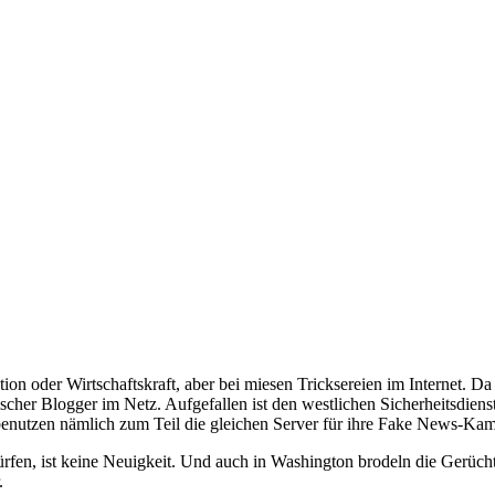
ation oder Wirtschaftskraft, aber bei miesen Tricksereien im Internet. 
cher Blogger im Netz. Aufgefallen ist den westlichen Sicherheitsdiens
 benutzen nämlich zum Teil die gleichen Server für ihre Fake News-K
dürfen, ist keine Neuigkeit. Und auch in Washington brodeln die Gerü
.