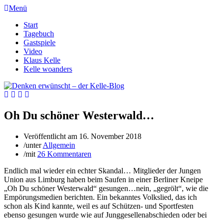
Menü
Start
Tagebuch
Gastspiele
Video
Klaus Kelle
Kelle woanders
Oh Du schöner Westerwald…
Veröffentlicht am
16. November 2018
/
unter
Allgemein
/
mit
26 Kommentaren
Endlich mal wieder ein echter Skandal… Mitglieder der Jungen
Union aus Limburg haben beim Saufen in einer Berliner Kneipe
„Oh Du schöner Westerwald“ gesungen…nein, „gegrölt“, wie die
Empörungsmedien berichten. Ein bekanntes Volkslied, das ich
schon als Kind kannte, weil es auf Schützen- und Sportfesten
ebenso gesungen wurde wie auf Junggesellenabschieden oder bei