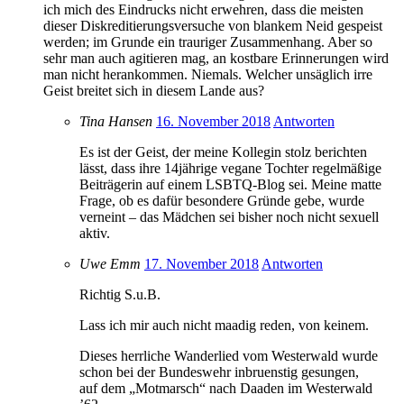
ich mich des Eindrucks nicht erwehren, dass die meisten
dieser Diskreditierungsversuche von blankem Neid gespeist
werden; im Grunde ein trauriger Zusammenhang. Aber so
sehr man auch agitieren mag, an kostbare Erinnerungen wird
man nicht herankommen. Niemals. Welcher unsäglich irre
Geist breitet sich in diesem Lande aus?
Tina Hansen
16. November 2018
Antworten
Es ist der Geist, der meine Kollegin stolz berichten
lässt, dass ihre 14jährige vegane Tochter regelmäßige
Beiträgerin auf einem LSBTQ-Blog sei. Meine matte
Frage, ob es dafür besondere Gründe gebe, wurde
verneint – das Mädchen sei bisher noch nicht sexuell
aktiv.
Uwe Emm
17. November 2018
Antworten
Richtig S.u.B.
Lass ich mir auch nicht maadig reden, von keinem.
Dieses herrliche Wanderlied vom Westerwald wurde
schon bei der Bundeswehr inbruenstig gesungen,
auf dem „Motmarsch“ nach Daaden im Westerwald