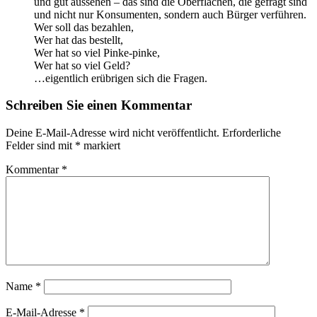
und gut aussehen – das sind die Oberflächen, die gefragt sind
und nicht nur Konsumenten, sondern auch Bürger verführen.
Wer soll das bezahlen,
Wer hat das bestellt,
Wer hat so viel Pinke-pinke,
Wer hat so viel Geld?
…eigentlich erübrigen sich die Fragen.
Schreiben Sie einen Kommentar
Deine E-Mail-Adresse wird nicht veröffentlicht.
Erforderliche
Felder sind mit
*
markiert
Kommentar
*
Name
*
E-Mail-Adresse
*