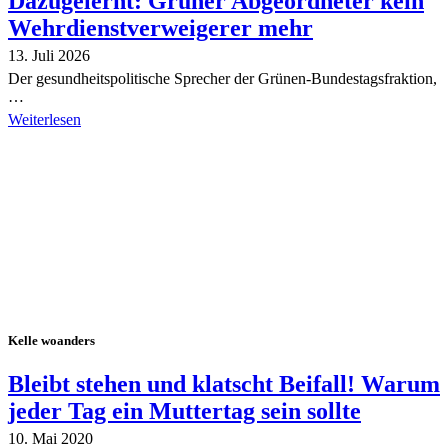
Dazugelernt: Grüner Abgeordneter kein
Wehrdienstverweigerer mehr
13. Juli 2026
Der gesundheitspolitische Sprecher der Grünen-Bundestagsfraktion,
…
Weiterlesen
Alle Tagebuch-Beiträge
Kelle woanders
Bleibt stehen und klatscht Beifall! Warum
jeder Tag ein Muttertag sein sollte
10. Mai 2020