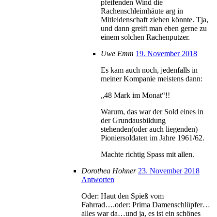
pfeifenden Wind die
Rachenschleimhäute arg in
Mitleidenschaft ziehen könnte. Tja,
und dann greift man eben gerne zu
einem solchen Rachenputzer.
Uwe Emm
19. November 2018
Es kam auch noch, jedenfalls in
meiner Kompanie meistens dann:
„48 Mark im Monat“!!
Warum, das war der Sold eines in
der Grundausbildung
stehenden(oder auch liegenden)
Pioniersoldaten im Jahre 1961/62.
Machte richtig Spass mit allen.
Dorothea Hohner
23. November 2018
Antworten
Oder: Haut den Spieß vom
Fahrrad….oder: Prima Damenschlüpfer…
alles war da…und ja, es ist ein schönes