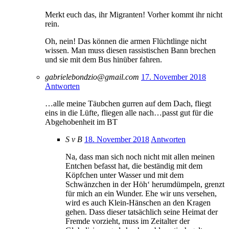
Merkt euch das, ihr Migranten! Vorher kommt ihr nicht
rein.
Oh, nein! Das können die armen Flüchtlinge nicht
wissen. Man muss diesen rassistischen Bann brechen
und sie mit dem Bus hinüber fahren.
gabrielebondzio@gmail.com
17. November 2018
Antworten
…alle meine Täubchen gurren auf dem Dach, fliegt
eins in die Lüfte, fliegen alle nach…passt gut für die
Abgehobenheit im BT
S v B
18. November 2018
Antworten
Na, dass man sich noch nicht mit allen meinen
Entchen befasst hat, die beständig mit dem
Köpfchen unter Wasser und mit dem
Schwänzchen in der Höh‘ herumdümpeln, grenzt
für mich an ein Wunder. Ehe wir uns versehen,
wird es auch Klein-Hänschen an den Kragen
gehen. Dass dieser tatsächlich seine Heimat der
Fremde vorzieht, muss im Zeitalter der