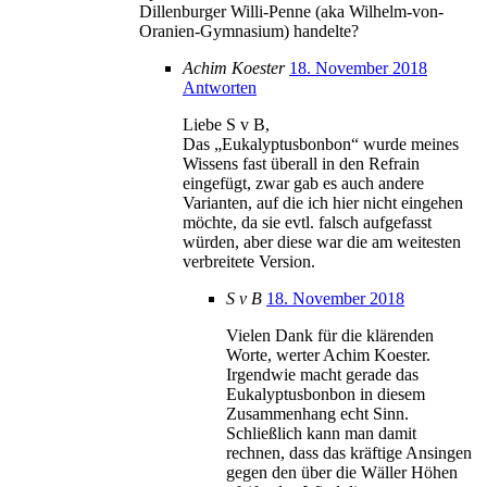
Dillenburger Willi-Penne (aka Wilhelm-von-
Oranien-Gymnasium) handelte?
Achim Koester
18. November 2018
Antworten
Liebe S v B,
Das „Eukalyptusbonbon“ wurde meines
Wissens fast überall in den Refrain
eingefügt, zwar gab es auch andere
Varianten, auf die ich hier nicht eingehen
möchte, da sie evtl. falsch aufgefasst
würden, aber diese war die am weitesten
verbreitete Version.
S v B
18. November 2018
Vielen Dank für die klärenden
Worte, werter Achim Koester.
Irgendwie macht gerade das
Eukalyptusbonbon in diesem
Zusammenhang echt Sinn.
Schließlich kann man damit
rechnen, dass das kräftige Ansingen
gegen den über die Wäller Höhen