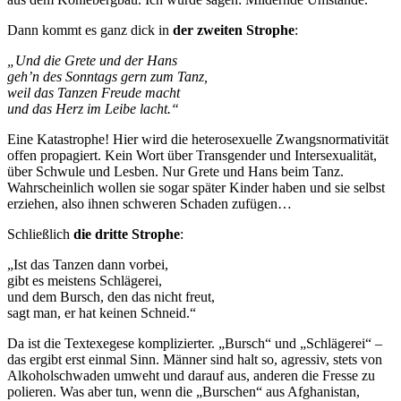
Dann kommt es ganz dick in
der zweiten Strophe
:
„Und die Grete und der Hans
geh’n des Sonntags gern zum Tanz,
weil das Tanzen Freude macht
und das Herz im Leibe lacht.“
Eine Katastrophe! Hier wird die heterosexuelle Zwangsnormativität
offen propagiert. Kein Wort über Transgender und Intersexualität,
über Schwule und Lesben. Nur Grete und Hans beim Tanz.
Wahrscheinlich wollen sie sogar später Kinder haben und sie selbst
erziehen, also ihnen schweren Schaden zufügen…
Schließlich
die dritte Strophe
:
„Ist das Tanzen dann vorbei,
gibt es meistens Schlägerei,
und dem Bursch, den das nicht freut,
sagt man, er hat keinen Schneid.“
Da ist die Textexegese komplizierter. „Bursch“ und „Schlägerei“ –
das ergibt erst einmal Sinn. Männer sind halt so, agressiv, stets von
Alkoholschwaden umweht und darauf aus, anderen die Fresse zu
polieren. Was aber tun, wenn die „Burschen“ aus Afghanistan,