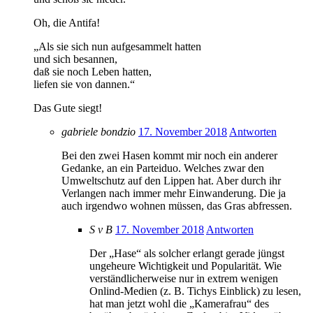
Oh, die Antifa!
„Als sie sich nun aufgesammelt hatten
und sich besannen,
daß sie noch Leben hatten,
liefen sie von dannen.“
Das Gute siegt!
gabriele bondzio
17. November 2018
Antworten
Bei den zwei Hasen kommt mir noch ein anderer
Gedanke, an ein Parteiduo. Welches zwar den
Umweltschutz auf den Lippen hat. Aber durch ihr
Verlangen nach immer mehr Einwanderung. Die ja
auch irgendwo wohnen müssen, das Gras abfressen.
S v B
17. November 2018
Antworten
Der „Hase“ als solcher erlangt gerade jüngst
ungeheure Wichtigkeit und Popularität. Wie
verständlicherweise nur in extrem wenigen
Onlind-Medien (z. B. Tichys Einblick) zu lesen,
hat man jetzt wohl die „Kamerafrau“ des