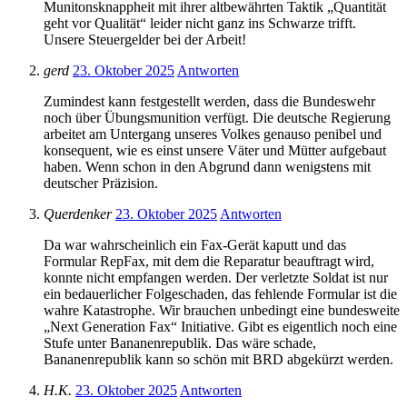
Munitonsknappheit mit ihrer altbewährten Taktik „Quantität
geht vor Qualität“ leider nicht ganz ins Schwarze trifft.
Unsere Steuergelder bei der Arbeit!
gerd
23. Oktober 2025
Antworten
Zumindest kann festgestellt werden, dass die Bundeswehr
noch über Übungsmunition verfügt. Die deutsche Regierung
arbeitet am Untergang unseres Volkes genauso penibel und
konsequent, wie es einst unsere Väter und Mütter aufgebaut
haben. Wenn schon in den Abgrund dann wenigstens mit
deutscher Präzision.
Querdenker
23. Oktober 2025
Antworten
Da war wahrscheinlich ein Fax-Gerät kaputt und das
Formular RepFax, mit dem die Reparatur beauftragt wird,
konnte nicht empfangen werden. Der verletzte Soldat ist nur
ein bedauerlicher Folgeschaden, das fehlende Formular ist die
wahre Katastrophe. Wir brauchen unbedingt eine bundesweite
„Next Generation Fax“ Initiative. Gibt es eigentlich noch eine
Stufe unter Bananenrepublik. Das wäre schade,
Bananenrepublik kann so schön mit BRD abgekürzt werden.
H.K.
23. Oktober 2025
Antworten