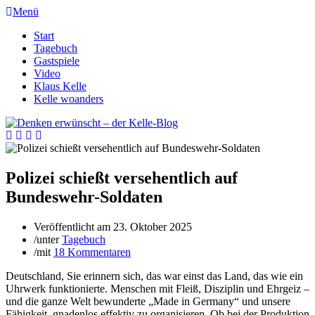
Menü
Start
Tagebuch
Gastspiele
Video
Klaus Kelle
Kelle woanders
Polizei schießt versehentlich auf
Bundeswehr-Soldaten
Veröffentlicht am
23. Oktober 2025
/
unter
Tagebuch
/
mit
18 Kommentaren
Deutschland, Sie erinnern sich, das war einst das Land, das wie ein
Uhrwerk funktionierte. Menschen mit Fleiß, Disziplin und Ehrgeiz –
und die ganze Welt bewunderte „Made in Germany“ und unsere
Fähigkeit, gnadenlos effektiv zu organisieren. Ob bei der Produktion