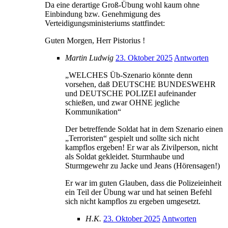
Da eine derartige Groß-Übung wohl kaum ohne
Einbindung bzw. Genehmigung des
Verteidigungsministeriums stattfindet:
Guten Morgen, Herr Pistorius !
Martin Ludwig
23. Oktober 2025
Antworten
„WELCHES Üb-Szenario könnte denn
vorsehen, daß DEUTSCHE BUNDESWEHR
und DEUTSCHE POLIZEI aufeinander
schießen, und zwar OHNE jegliche
Kommunikation“
Der betreffende Soldat hat in dem Szenario einen
„Terroristen“ gespielt und sollte sich nicht
kampflos ergeben! Er war als Zivilperson, nicht
als Soldat gekleidet. Sturmhaube und
Sturmgewehr zu Jacke und Jeans (Hörensagen!)
Er war im guten Glauben, dass die Polizeieinheit
ein Teil der Übung war und hat seinen Befehl
sich nicht kampflos zu ergeben umgesetzt.
H.K.
23. Oktober 2025
Antworten