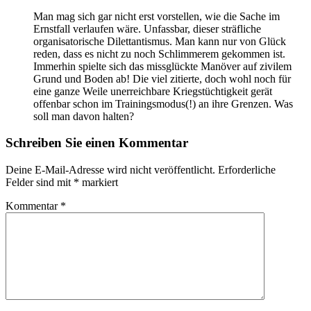
Man mag sich gar nicht erst vorstellen, wie die Sache im
Ernstfall verlaufen wäre. Unfassbar, dieser sträfliche
organisatorische Dilettantismus. Man kann nur von Glück
reden, dass es nicht zu noch Schlimmerem gekommen ist.
Immerhin spielte sich das missglückte Manöver auf zivilem
Grund und Boden ab! Die viel zitierte, doch wohl noch für
eine ganze Weile unerreichbare Kriegstüchtigkeit gerät
offenbar schon im Trainingsmodus(!) an ihre Grenzen. Was
soll man davon halten?
Schreiben Sie einen Kommentar
Deine E-Mail-Adresse wird nicht veröffentlicht.
Erforderliche
Felder sind mit
*
markiert
Kommentar
*