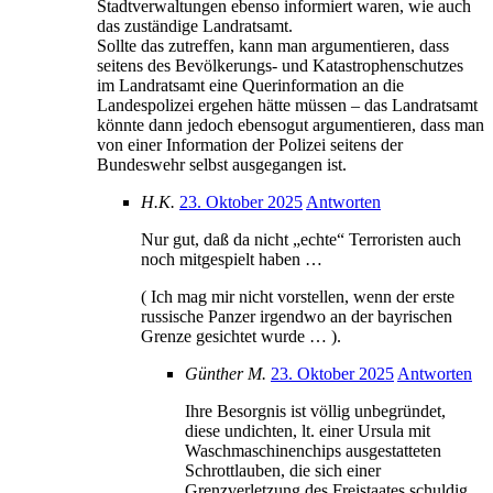
Stadtverwaltungen ebenso informiert waren, wie auch
das zuständige Landratsamt.
Sollte das zutreffen, kann man argumentieren, dass
seitens des Bevölkerungs- und Katastrophenschutzes
im Landratsamt eine Querinformation an die
Landespolizei ergehen hätte müssen – das Landratsamt
könnte dann jedoch ebensogut argumentieren, dass man
von einer Information der Polizei seitens der
Bundeswehr selbst ausgegangen ist.
H.K.
23. Oktober 2025
Antworten
Nur gut, daß da nicht „echte“ Terroristen auch
noch mitgespielt haben …
( Ich mag mir nicht vorstellen, wenn der erste
russische Panzer irgendwo an der bayrischen
Grenze gesichtet wurde … ).
Günther M.
23. Oktober 2025
Antworten
Ihre Besorgnis ist völlig unbegründet,
diese undichten, lt. einer Ursula mit
Waschmaschinenchips ausgestatteten
Schrottlauben, die sich einer
Grenzverletzung des Freistaates schuldig