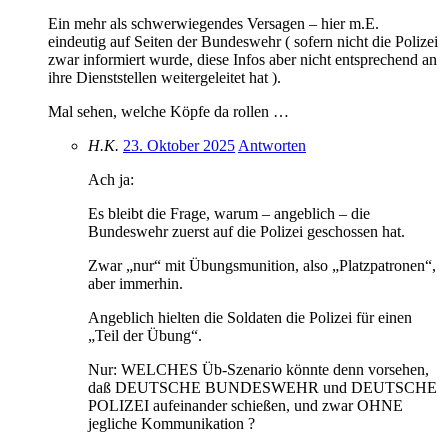
Ein mehr als schwerwiegendes Versagen – hier m.E.
eindeutig auf Seiten der Bundeswehr ( sofern nicht die Polizei
zwar informiert wurde, diese Infos aber nicht entsprechend an
ihre Dienststellen weitergeleitet hat ).
Mal sehen, welche Köpfe da rollen …
H.K.
23. Oktober 2025
Antworten
Ach ja:
Es bleibt die Frage, warum – angeblich – die
Bundeswehr zuerst auf die Polizei geschossen hat.
Zwar „nur“ mit Übungsmunition, also „Platzpatronen“,
aber immerhin.
Angeblich hielten die Soldaten die Polizei für einen
„Teil der Übung“.
Nur: WELCHES Üb-Szenario könnte denn vorsehen,
daß DEUTSCHE BUNDESWEHR und DEUTSCHE
POLIZEI aufeinander schießen, und zwar OHNE
jegliche Kommunikation ?