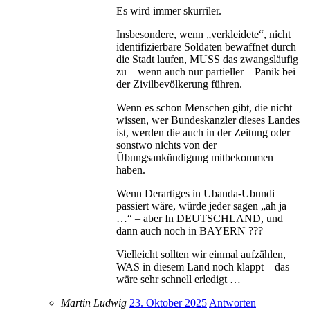
Es wird immer skurriler.
Insbesondere, wenn „verkleidete“, nicht
identifizierbare Soldaten bewaffnet durch
die Stadt laufen, MUSS das zwangsläufig
zu – wenn auch nur partieller – Panik bei
der Zivilbevölkerung führen.
Wenn es schon Menschen gibt, die nicht
wissen, wer Bundeskanzler dieses Landes
ist, werden die auch in der Zeitung oder
sonstwo nichts von der
Übungsankündigung mitbekommen
haben.
Wenn Derartiges in Ubanda-Ubundi
passiert wäre, würde jeder sagen „ah ja
…“ – aber In DEUTSCHLAND, und
dann auch noch in BAYERN ???
Vielleicht sollten wir einmal aufzählen,
WAS in diesem Land noch klappt – das
wäre sehr schnell erledigt …
Martin Ludwig
23. Oktober 2025
Antworten