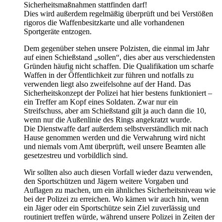
Sicherheitsmaßnahmen stattfinden darf!
Dies wird außerdem regelmäßig überprüft und bei Verstößen
rigoros die Waffenbesitzkarte und alle vorhandenen
Sportgeräte entzogen.
Dem gegenüber stehen unsere Polzisten, die einmal im Jahr
auf einen Schießstand „sollen“, dies aber aus verschiedensten
Gründen häufig nicht schaffen. Die Qualifikation um scharfe
Waffen in der Öffentlichkeit zur führen und notfalls zu
verwenden liegt also zweifelsohne auf der Hand. Das
Sicherheitskonzept der Polizei hat hier bestens funktioniert –
ein Treffer am Kopf eines Soldaten. Zwar nur ein
Streifschuss, aber am Schießstand gilt ja auch dann die 10,
wenn nur die Außenlinie des Rings angekratzt wurde.
Die Dienstwaffe darf außerdem selbstverständlich mit nach
Hause genommen werden und die Verwahrung wird nicht
und niemals vom Amt überprüft, weil unsere Beamten alle
gesetzestreu und vorbildlich sind.
Wir sollten also auch diesen Vorfall wieder dazu verwenden,
den Sportschützen und Jägern weitere Vorgaben und
Auflagen zu machen, um ein ähnliches Sicherheitsniveau wie
bei der Polizei zu erreichen. Wo kämen wir auch hin, wenn
ein Jäger oder ein Sportschütze sein Ziel zuverlässig und
routiniert treffen würde, während unsere Polizei in Zeiten der