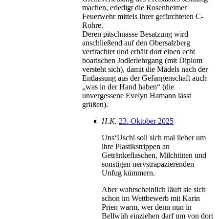
machen, erledigt die Rosenheimer
Feuerwehr mittels ihrer gefürchteten C-
Rohre.
Deren pitschnasse Besatzung wird
anschließend auf den Obersalzberg
verfrachtet und erhält dort einen echt
boarischen Jodlerlehrgang (mit Diplom
versteht sich), damit die Mädels nach der
Entlassung aus der Gefangenschaft auch
„was in der Hand haben“ (die
unvergessene Evelyn Hamann lässt
grüßen).
H.K.
23. Oktober 2025
Uns‘Uschi soll sich mal lieber um
ihre Plastikstrippen an
Getränkeflaschen, Milchtüten und
sonstigen nervstrapazierenden
Unfug kümmern.
Aber wahrscheinlich läuft sie sich
schon im Wettbewerb mit Karin
Prien warm, wer denn nun in
Bellwüh einziehen darf um von dort