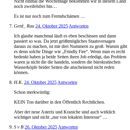
Nicht einmal die Wochentage bekommen wir in diesem Land
noch zweifelsfrei hin…
Es ist nur noch zum Fremdschämen …
Gerd_ Rau
24. Oktober 2025
Antworten
Ich glaube manchmal läuft es eben beschissen und dann
passiert so was. Da jetzt größtmögliches Staatsversagen
daraus zu machen, ist mir drei Nummern zu groß. Warum gibt
es denn solche Dinge wie „Frindly Fire“. Wenn man es recht
bedenkt haben ja beide Seiten ihren Job erledigt, das Problem
waren ja nicht die die handeln, sondern die bürokratischen
Wasserköpfe beider Seiten die anscheinend nicht reden
können.
H.K.
24. Oktober 2025
Antworten
Schon merkwürdig:
KEIN Ton darüber in den Öffentlich Rechtlichen.
Aber der neue Asterix und Kraniche sind auch wirklich
wichtiger und nicht „nur von lokalem Interesse“ …
S v B
26. Oktober 2025
Antworten