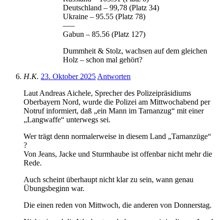
Deutschland – 99,78 (Platz 34)
Ukraine – 95.55 (Platz 78)
—–
Gabun – 85.56 (Platz 127)
Dummheit & Stolz, wachsen auf dem gleichen
Holz – schon mal gehört?
H.K.
23. Oktober 2025
Antworten
Laut Andreas Aichele, Sprecher des Polizeipräsidiums
Oberbayern Nord, wurde die Polizei am Mittwochabend per
Notruf informiert, daß „ein Mann im Tarnanzug“ mit einer
„Langwaffe“ unterwegs sei.
Wer trägt denn normalerweise in diesem Land „Tarnanzüge“
?
Von Jeans, Jacke und Sturmhaube ist offenbar nicht mehr die
Rede.
Auch scheint überhaupt nicht klar zu sein, wann genau
Übungsbeginn war.
Die einen reden von Mittwoch, die anderen von Donnerstag.