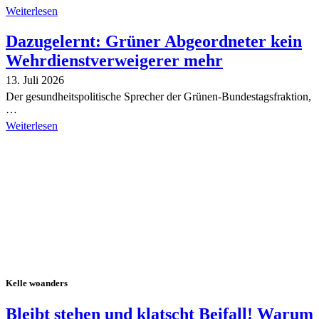
Weiterlesen
Dazugelernt: Grüner Abgeordneter kein
Wehrdienstverweigerer mehr
13. Juli 2026
Der gesundheitspolitische Sprecher der Grünen-Bundestagsfraktion,
…
Weiterlesen
Alle Tagebuch-Beiträge
Kelle woanders
Bleibt stehen und klatscht Beifall! Warum