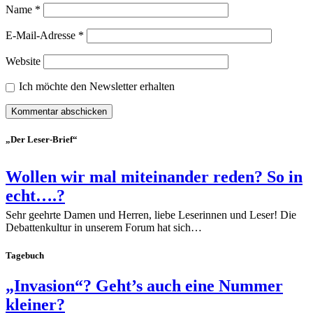
Name
*
E-Mail-Adresse
*
Website
Ich möchte den Newsletter erhalten
„Der Leser-Brief“
Wollen wir mal miteinander reden? So in
echt….?
Sehr geehrte Damen und Herren, liebe Leserinnen und Leser! Die
Debattenkultur in unserem Forum hat sich…
Tagebuch
„Invasion“? Geht’s auch eine Nummer
kleiner?