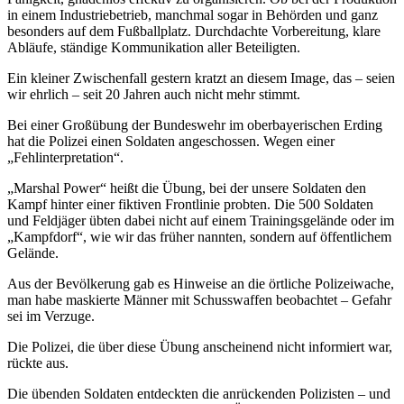
in einem Industriebetrieb, manchmal sogar in Behörden und ganz
besonders auf dem Fußballplatz. Durchdachte Vorbereitung, klare
Abläufe, ständige Kommunikation aller Beteiligten.
Ein kleiner Zwischenfall gestern kratzt an diesem Image, das – seien
wir ehrlich – seit 20 Jahren auch nicht mehr stimmt.
Bei einer Großübung der Bundeswehr im oberbayerischen Erding
hat die Polizei einen Soldaten angeschossen. Wegen einer
„Fehlinterpretation“.
„Marshal Power“ heißt die Übung, bei der unsere Soldaten den
Kampf hinter einer fiktiven Frontlinie probten. Die 500 Soldaten
und Feldjäger übten dabei nicht auf einem Trainingsgelände oder im
„Kampfdorf“, wie wir das früher nannten, sondern auf öffentlichem
Gelände.
Aus der Bevölkerung gab es Hinweise an die örtliche Polizeiwache,
man habe maskierte Männer mit Schusswaffen beobachtet – Gefahr
sei im Verzuge.
Die Polizei, die über diese Übung anscheinend nicht informiert war,
rückte aus.
Die übenden Soldaten entdeckten die anrückenden Polizisten – und