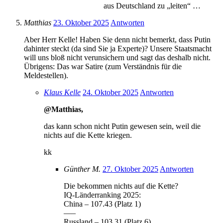
aus Deutschland zu „leiten“ …
Matthias
23. Oktober 2025
Antworten
Aber Herr Kelle! Haben Sie denn nicht bemerkt, dass Putin
dahinter steckt (da sind Sie ja Experte)? Unsere Staatsmacht
will uns bloß nicht verunsichern und sagt das deshalb nicht.
Übrigens: Das war Satire (zum Verständnis für die
Meldestellen).
Klaus Kelle
24. Oktober 2025
Antworten
@Matthias,
das kann schon nicht Putin gewesen sein, weil die
nichts auf die Kette kriegen.
kk
Günther M.
27. Oktober 2025
Antworten
Die bekommen nichts auf die Kette?
IQ-Länderranking 2025:
China – 107.43 (Platz 1)
—–
Russland – 103.31 (Platz 6)