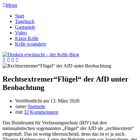
Menü
Start
Tagebuch
Gastspiele
Video
Klaus Kelle
Kelle woanders
Rechtsextremer“Flügel“ der AfD unter
Beobachtung
Veröffentlicht am
13. März 2020
/
unter
Startseite
/
mit
32 Kommentaren
Das Bundesamt für Verfassungsschutz (BfV) hat den
nationalistischen sogenannten „Flügel“ der AfD als „rechtsextrem“
eingestuft. Das ist wenig überraschend, denn das ist er ja auch.
Thomas Haldenwang, Leiter der Behörde sagte vor Journalisten, der