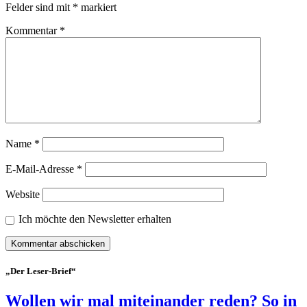
Felder sind mit
*
markiert
Kommentar
*
Name
*
E-Mail-Adresse
*
Website
Ich möchte den Newsletter erhalten
„Der Leser-Brief“
Wollen wir mal miteinander reden? So in