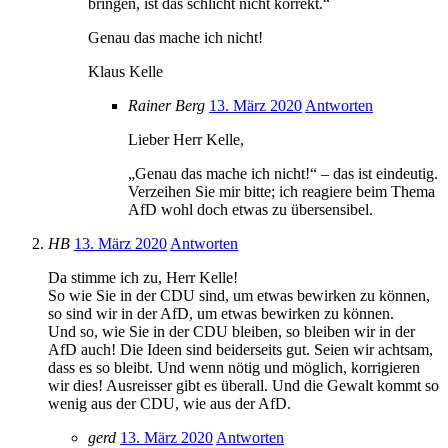
bringen, ist das schlicht nicht korrekt.“
Genau das mache ich nicht!
Klaus Kelle
Rainer Berg
13. März 2020
Antworten
Lieber Herr Kelle,
„Genau das mache ich nicht!“ – das ist eindeutig.
Verzeihen Sie mir bitte; ich reagiere beim Thema
AfD wohl doch etwas zu übersensibel.
HB
13. März 2020
Antworten
Da stimme ich zu, Herr Kelle!
So wie Sie in der CDU sind, um etwas bewirken zu können,
so sind wir in der AfD, um etwas bewirken zu können.
Und so, wie Sie in der CDU bleiben, so bleiben wir in der
AfD auch! Die Ideen sind beiderseits gut. Seien wir achtsam,
dass es so bleibt. Und wenn nötig und möglich, korrigieren
wir dies! Ausreisser gibt es überall. Und die Gewalt kommt so
wenig aus der CDU, wie aus der AfD.
gerd
13. März 2020
Antworten