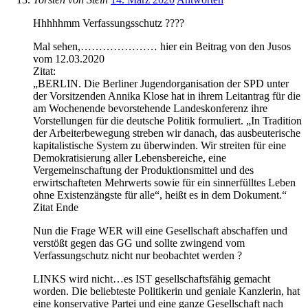
Hhhhhmm Verfassungsschutz ????
Mal sehen,………………… hier ein Beitrag von den Jusos
vom 12.03.2020
Zitat:
„BERLIN. Die Berliner Jugendorganisation der SPD unter
der Vorsitzenden Annika Klose hat in ihrem Leitantrag für die
am Wochenende bevorstehende Landeskonferenz ihre
Vorstellungen für die deutsche Politik formuliert. „In Tradition
der Arbeiterbewegung streben wir danach, das ausbeuterische
kapitalistische System zu überwinden. Wir streiten für eine
Demokratisierung aller Lebensbereiche, eine
Vergemeinschaftung der Produktionsmittel und des
erwirtschafteten Mehrwerts sowie für ein sinnerfülltes Leben
ohne Existenzängste für alle“, heißt es in dem Dokument.“
Zitat Ende
Nun die Frage WER will eine Gesellschaft abschaffen und
verstößt gegen das GG und sollte zwingend vom
Verfassungschutz nicht nur beobachtet werden ?
LINKS wird nicht…es IST gesellschaftsfähig gemacht
worden. Die beliebteste Politikerin und geniale Kanzlerin, hat
eine konservative Partei und eine ganze Gesellschaft nach