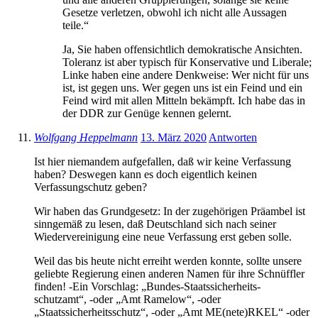
Gesetze verletzen, obwohl ich nicht alle Aussagen
teile.“
Ja, Sie haben offensichtlich demokratische Ansichten.
Toleranz ist aber typisch für Konservative und Liberale;
Linke haben eine andere Denkweise: Wer nicht für uns
ist, ist gegen uns. Wer gegen uns ist ein Feind und ein
Feind wird mit allen Mitteln bekämpft. Ich habe das in
der DDR zur Genüge kennen gelernt.
Wolfgang Heppelmann
13. März 2020
Antworten
Ist hier niemandem aufgefallen, daß wir keine Verfassung
haben? Deswegen kann es doch eigentlich keinen
Verfassungschutz geben?
Wir haben das Grundgesetz: In der zugehörigen Präambel ist
sinngemäß zu lesen, daß Deutschland sich nach seiner
Wiedervereinigung eine neue Verfassung erst geben solle.
Weil das bis heute nicht erreiht werden konnte, sollte unsere
geliebte Regierung einen anderen Namen für ihre Schnüffler
finden! -Ein Vorschlag: „Bundes-Staatssicherheits-
schutzamt“, -oder „Amt Ramelow“, -oder
„Staatssicherheitsschutz“, -oder „Amt ME(nete)RKEL“ -oder