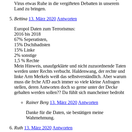
Virus etwas Ruhe in die vergifteten Debatten in unserem
Land zu bringen.
Bettina
13. März 2020
Antworten
Europol Daten zum Terrorismus:
2016 bis 2018
67% Seperatisten,
15% Dschihadisten
15% Linke
2% sonstige
1,5 % Rechte
Mein Hinweis, unaufgeklärte und nicht zuzuordnende Taten
werden unter Rechts verbucht. Haldenwang, der rechte und
linke Arm Merkels weiß das selbstverständlich. Aber warum
muss die frche AfD auch immer so viele kleine Anfragen
stellen, deren Antworten doch so gerne unter der Decke
gehalten werden sollen?? Da fühlt sich mancheiner bedroht
Rainer Berg
13. März 2020
Antworten
Danke für die Daten, sie bestätigen meine
Wahrnehmung.
Ruth
13. März 2020
Antworten