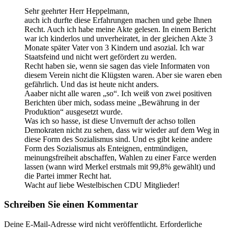
Sehr geehrter Herr Heppelmann,
auch ich durfte diese Erfahrungen machen und gebe Ihnen
Recht. Auch ich habe meine Akte gelesen. In einem Bericht
war ich kinderlos und unverheiratet, in der gleichen Akte 3
Monate später Vater von 3 Kindern und asozial. Ich war
Staatsfeind und nicht wert gefördert zu werden.
Recht haben sie, wenn sie sagen das viele Informaten von
diesem Verein nicht die Klügsten waren. Aber sie waren eben
gefährlich. Und das ist heute nicht anders.
Aaaber nicht alle waren „so“. Ich weiß von zwei positiven
Berichten über mich, sodass meine „Bewährung in der
Produktion“ ausgesetzt wurde.
Was ich so hasse, ist diese Unvernuft der achso tollen
Demokraten nicht zu sehen, dass wir wieder auf dem Weg in
diese Form des Sozialismus sind. Und es gibt keine andere
Form des Sozialismus als Enteignen, entmündigen,
meinungsfreiheit abschaffen, Wahlen zu einer Farce werden
lassen (wann wird Merkel erstmals mit 99,8% gewählt) und
die Partei immer Recht hat.
Wacht auf liebe Westelbischen CDU Mitglieder!
Schreiben Sie einen Kommentar
Deine E-Mail-Adresse wird nicht veröffentlicht.
Erforderliche