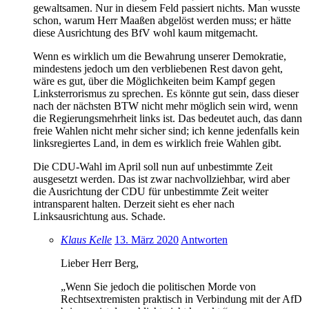
gewaltsamen. Nur in diesem Feld passiert nichts. Man wusste
schon, warum Herr Maaßen abgelöst werden muss; er hätte
diese Ausrichtung des BfV wohl kaum mitgemacht.
Wenn es wirklich um die Bewahrung unserer Demokratie,
mindestens jedoch um den verbliebenen Rest davon geht,
wäre es gut, über die Möglichkeiten beim Kampf gegen
Linksterrorismus zu sprechen. Es könnte gut sein, dass dieser
nach der nächsten BTW nicht mehr möglich sein wird, wenn
die Regierungsmehrheit links ist. Das bedeutet auch, das dann
freie Wahlen nicht mehr sicher sind; ich kenne jedenfalls kein
linksregiertes Land, in dem es wirklich freie Wahlen gibt.
Die CDU-Wahl im April soll nun auf unbestimmte Zeit
ausgesetzt werden. Das ist zwar nachvollziehbar, wird aber
die Ausrichtung der CDU für unbestimmte Zeit weiter
intransparent halten. Derzeit sieht es eher nach
Linksausrichtung aus. Schade.
Klaus Kelle
13. März 2020
Antworten
Lieber Herr Berg,
„Wenn Sie jedoch die politischen Morde von
Rechtsextremisten praktisch in Verbindung mit der AfD