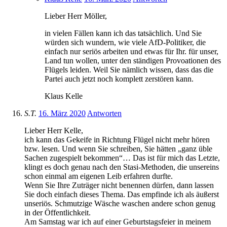
Lieber Herr Möller,
in vielen Fällen kann ich das tatsächlich. Und Sie
würden sich wundern, wie viele AfD-Politiker, die
einfach nur seriös arbeiten und etwas für Ihr. für unser,
Land tun wollen, unter den ständigen Provoationen des
Flügels leiden. Weil Sie nämlich wissen, dass das die
Partei auch jetzt noch komplett zerstören kann.
Klaus Kelle
S.T.
16. März 2020
Antworten
Lieber Herr Kelle,
ich kann das Gekeife in Richtung Flügel nicht mehr hören
bzw. lesen. Und wenn Sie schreiben, Sie hätten „ganz üble
Sachen zugespielt bekommen“… Das ist für mich das Letzte,
klingt es doch genau nach den Stasi-Methoden, die unsereins
schon einmal am eigenen Leib erfahren durfte.
Wenn Sie Ihre Zuträger nicht benennen dürfen, dann lassen
Sie doch einfach dieses Thema. Das empfinde ich als äußerst
unseriös. Schmutzige Wäsche waschen andere schon genug
in der Öffentlichkeit.
Am Samstag war ich auf einer Geburtstagsfeier in meinem