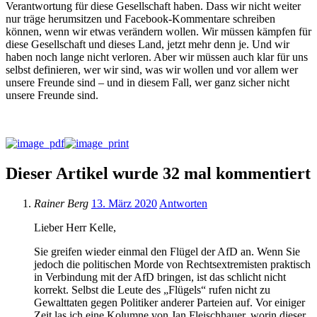
Verantwortung für diese Gesellschaft haben. Dass wir nicht weiter
nur träge herumsitzen und Facebook-Kommentare schreiben
können, wenn wir etwas verändern wollen. Wir müssen kämpfen für
diese Gesellschaft und dieses Land, jetzt mehr denn je. Und wir
haben noch lange nicht verloren. Aber wir müssen auch klar für uns
selbst definieren, wer wir sind, was wir wollen und vor allem wer
unsere Freunde sind – und in diesem Fall, wer ganz sicher nicht
unsere Freunde sind.
Dieser Artikel wurde 32 mal kommentiert
Rainer Berg
13. März 2020
Antworten
Lieber Herr Kelle,
Sie greifen wieder einmal den Flügel der AfD an. Wenn Sie
jedoch die politischen Morde von Rechtsextremisten praktisch
in Verbindung mit der AfD bringen, ist das schlicht nicht
korrekt. Selbst die Leute des „Flügels“ rufen nicht zu
Gewalttaten gegen Politiker anderer Parteien auf. Vor einiger
Zeit las ich eine Kolumne von Jan Fleischhauer, worin dieser