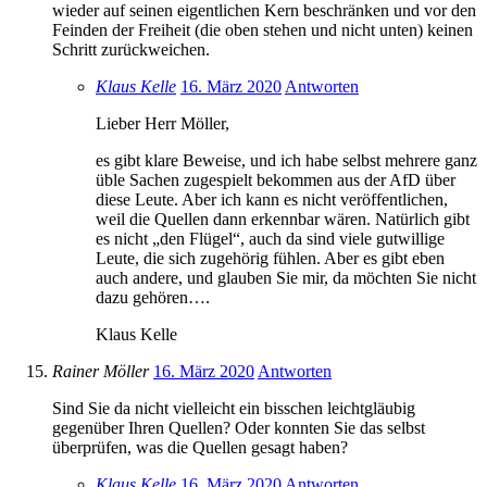
wieder auf seinen eigentlichen Kern beschränken und vor den
Feinden der Freiheit (die oben stehen und nicht unten) keinen
Schritt zurückweichen.
Klaus Kelle
16. März 2020
Antworten
Lieber Herr Möller,
es gibt klare Beweise, und ich habe selbst mehrere ganz
üble Sachen zugespielt bekommen aus der AfD über
diese Leute. Aber ich kann es nicht veröffentlichen,
weil die Quellen dann erkennbar wären. Natürlich gibt
es nicht „den Flügel“, auch da sind viele gutwillige
Leute, die sich zugehörig fühlen. Aber es gibt eben
auch andere, und glauben Sie mir, da möchten Sie nicht
dazu gehören….
Klaus Kelle
Rainer Möller
16. März 2020
Antworten
Sind Sie da nicht vielleicht ein bisschen leichtgläubig
gegenüber Ihren Quellen? Oder konnten Sie das selbst
überprüfen, was die Quellen gesagt haben?
Klaus Kelle
16. März 2020
Antworten