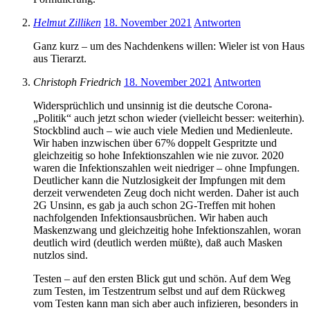
Helmut Zilliken
18. November 2021
Antworten
Ganz kurz – um des Nachdenkens willen: Wieler ist von Haus
aus Tierarzt.
Christoph Friedrich
18. November 2021
Antworten
Widersprüchlich und unsinnig ist die deutsche Corona-
„Politik“ auch jetzt schon wieder (vielleicht besser: weiterhin).
Stockblind auch – wie auch viele Medien und Medienleute.
Wir haben inzwischen über 67% doppelt Gespritzte und
gleichzeitig so hohe Infektionszahlen wie nie zuvor. 2020
waren die Infektionszahlen weit niedriger – ohne Impfungen.
Deutlicher kann die Nutzlosigkeit der Impfungen mit dem
derzeit verwendeten Zeug doch nicht werden. Daher ist auch
2G Unsinn, es gab ja auch schon 2G-Treffen mit hohen
nachfolgenden Infektionsausbrüchen. Wir haben auch
Maskenzwang und gleichzeitig hohe Infektionszahlen, woran
deutlich wird (deutlich werden müßte), daß auch Masken
nutzlos sind.
Testen – auf den ersten Blick gut und schön. Auf dem Weg
zum Testen, im Testzentrum selbst und auf dem Rückweg
vom Testen kann man sich aber auch infizieren, besonders in