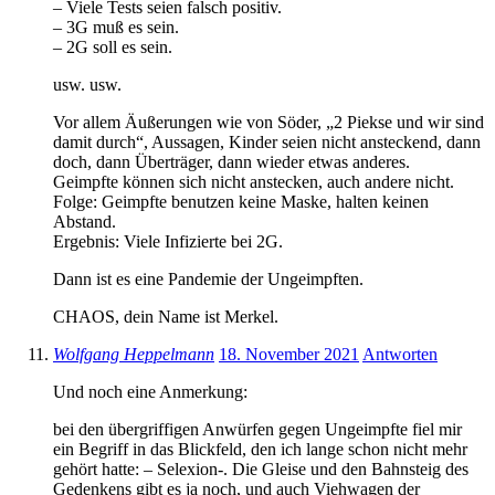
– Viele Tests seien falsch positiv.
– 3G muß es sein.
– 2G soll es sein.
usw. usw.
Vor allem Äußerungen wie von Söder, „2 Piekse und wir sind
damit durch“, Aussagen, Kinder seien nicht ansteckend, dann
doch, dann Überträger, dann wieder etwas anderes.
Geimpfte können sich nicht anstecken, auch andere nicht.
Folge: Geimpfte benutzen keine Maske, halten keinen
Abstand.
Ergebnis: Viele Infizierte bei 2G.
Dann ist es eine Pandemie der Ungeimpften.
CHAOS, dein Name ist Merkel.
Wolfgang Heppelmann
18. November 2021
Antworten
Und noch eine Anmerkung:
bei den übergriffigen Anwürfen gegen Ungeimpfte fiel mir
ein Begriff in das Blickfeld, den ich lange schon nicht mehr
gehört hatte: – Selexion-. Die Gleise und den Bahnsteig des
Gedenkens gibt es ja noch, und auch Viehwagen der