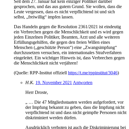
Seit dem 27. Januar hat kein einziger Politiker darüber
gesprochen, und das aus gutem Grund. Sie wollen, dass die
Leute vergessen, dass es nicht verpflichtend ist und sich
selbst, „freiwillig“ impfen lassen.
Das Handeln gegen die Resolution 2361/2021 ist eindeutig
ein Verbrechen gegen die Menschlichkeit und es wird gegen
jeden Einzelnen Politiker, Beamten, Arzt und alle weiteren
Erfüllungsgehilfen, die gegen den freien Willen eines
Menschen („geschützte Person“) eine „Zwangsimpfung“
durchzusetzen versuchen, ein internationales Strafverfahren
eingeleitet. Ein wichtiger Hinweis ist, dass Verbrechen gegen
die Menschlichkeit nicht verjähren!
(Quelle: RPP-Institut offiziell
https://t.me/rppinstitut/3046
)
H.K.
19. November 2021
Antworten
Herr Droste,
„ … Die 47 Mitgliedsstaaten werden aufgefordert, vor
der Impfung bekannt zu geben, dass die Impfung nicht
verpflichtend ist und dass nicht geimpfte Personen nicht
diskriminiert werden dürfen.
Ausdrücklich verboten ist auch die Diskriminierung bei