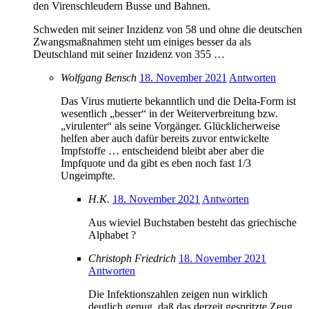
den Virenschleudern Busse und Bahnen.
Schweden mit seiner Inzidenz von 58 und ohne die deutschen
Zwangsmaßnahmen steht um einiges besser da als
Deutschland mit seiner Inzidenz von 355 …
Wolfgang Bensch
18. November 2021
Antworten
Das Virus mutierte bekanntlich und die Delta-Form ist
wesentlich „besser“ in der Weiterverbreitung bzw.
„virulenter“ als seine Vorgänger. Glücklicherweise
helfen aber auch dafür bereits zuvor entwickelte
Impfstoffe … entscheidend bleibt aber aber die
Impfquote und da gibt es eben noch fast 1/3
Ungeimpfte.
H.K.
18. November 2021
Antworten
Aus wieviel Buchstaben besteht das griechische
Alphabet ?
Christoph Friedrich
18. November 2021
Antworten
Die Infektionszahlen zeigen nun wirklich
deutlich genug, daß das derzeit gespritzte Zeug