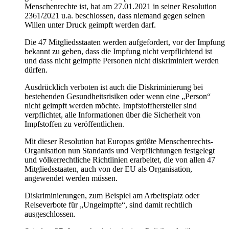
Menschenrechte ist, hat am 27.01.2021 in seiner Resolution
2361/2021 u.a. beschlossen, dass niemand gegen seinen
Willen unter Druck geimpft werden darf.
Die 47 Mitgliedsstaaten werden aufgefordert, vor der Impfung
bekannt zu geben, dass die Impfung nicht verpflichtend ist
und dass nicht geimpfte Personen nicht diskriminiert werden
dürfen.
Ausdrücklich verboten ist auch die Diskriminierung bei
bestehenden Gesundheitsrisiken oder wenn eine „Person“
nicht geimpft werden möchte. Impfstoffhersteller sind
verpflichtet, alle Informationen über die Sicherheit von
Impfstoffen zu veröffentlichen.
Mit dieser Resolution hat Europas größte Menschenrechts-
Organisation nun Standards und Verpflichtungen festgelegt
und völkerrechtliche Richtlinien erarbeitet, die von allen 47
Mitgliedsstaaten, auch von der EU als Organisation,
angewendet werden müssen.
Diskriminierungen, zum Beispiel am Arbeitsplatz oder
Reiseverbote für „Ungeimpfte“, sind damit rechtlich
ausgeschlossen.