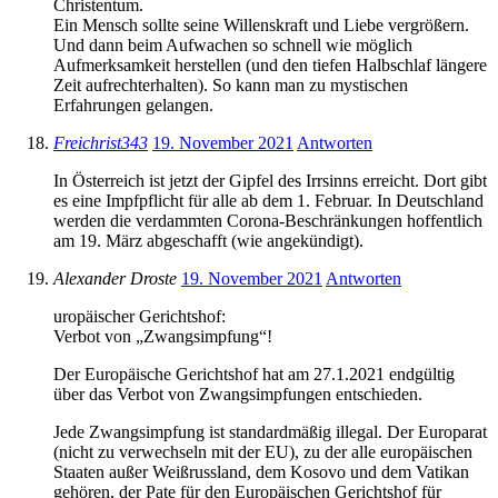
Christentum.
Ein Mensch sollte seine Willenskraft und Liebe vergrößern.
Und dann beim Aufwachen so schnell wie möglich
Aufmerksamkeit herstellen (und den tiefen Halbschlaf längere
Zeit aufrechterhalten). So kann man zu mystischen
Erfahrungen gelangen.
Freichrist343
19. November 2021
Antworten
In Österreich ist jetzt der Gipfel des Irrsinns erreicht. Dort gibt
es eine Impfpflicht für alle ab dem 1. Februar. In Deutschland
werden die verdammten Corona-Beschränkungen hoffentlich
am 19. März abgeschafft (wie angekündigt).
Alexander Droste
19. November 2021
Antworten
uropäischer Gerichtshof:
Verbot von „Zwangsimpfung“!
Der Europäische Gerichtshof hat am 27.1.2021 endgültig
über das Verbot von Zwangsimpfungen entschieden.
Jede Zwangsimpfung ist standardmäßig illegal. Der Europarat
(nicht zu verwechseln mit der EU), zu der alle europäischen
Staaten außer Weißrussland, dem Kosovo und dem Vatikan
gehören, der Pate für den Europäischen Gerichtshof für