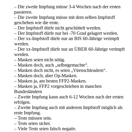
– Die zweite Impfung müsse 3-4 Wochen nach der ersten
passieren.
– Die zweite Impfung müsse mit dem selben Impfstoff
geschehen wie die erste.
– Der Impfstoff dürfe nicht geschüttelt werden.
– Der Impfstoff dürfe nur bei -70 Grad gelagert werden.
– Der xx-Impfstoff dürfe nur an BIS 60-Jährige verimpft
werden.
– Der xx-Impfstoff dürfe nur an ÜBER 60-Jährige verimpft
werden.
– Masken seien nicht nötig.
– Masken doch, auch „selbstgemachte“.
– Masken doch nicht, es seien „Virenschleudern“.
– Masken doch, aber Op-Masken.
– Masken ja, am besten FFP2-Masken.
– Masken ja, FFP2 vorgeschrieben in manchen
Bundesländern
– Zweite Impfung kann auch 6-12 Wochen nach der ersten
erfolgen.
– Zweite Impfung auch mit anderem Impfstoff möglich als
erste Impfung.
– Tests müssen sein.
– Tests seien sicher.
– Viele Tests seien falsch negativ.