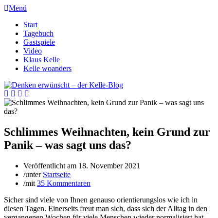
Menü
Start
Tagebuch
Gastspiele
Video
Klaus Kelle
Kelle woanders
Schlimmes Weihnachten, kein Grund zur
Panik – was sagt uns das?
Veröffentlicht am
18. November 2021
/
unter
Startseite
/
mit
35 Kommentaren
Sicher sind viele von Ihnen genauso orientierungslos wie ich in
diesen Tagen. Einerseits freut man sich, dass sich der Alltag in den
vergangenen Wochen für viele Menschen wieder normalisiert hat,