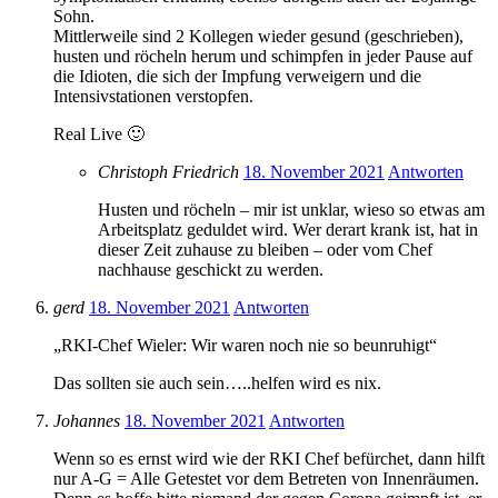
Sohn.
Mittlerweile sind 2 Kollegen wieder gesund (geschrieben),
husten und röcheln herum und schimpfen in jeder Pause auf
die Idioten, die sich der Impfung verweigern und die
Intensivstationen verstopfen.
Real Live 🙂
Christoph Friedrich
18. November 2021
Antworten
Husten und röcheln – mir ist unklar, wieso so etwas am
Arbeitsplatz geduldet wird. Wer derart krank ist, hat in
dieser Zeit zuhause zu bleiben – oder vom Chef
nachhause geschickt zu werden.
gerd
18. November 2021
Antworten
„RKI-Chef Wieler: Wir waren noch nie so beunruhigt“
Das sollten sie auch sein…..helfen wird es nix.
Johannes
18. November 2021
Antworten
Wenn so es ernst wird wie der RKI Chef befürchet, dann hilft
nur A-G = Alle Getestet vor dem Betreten von Innenräumen.