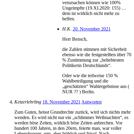
verursachen können wie 100%
Ungeimpfte (19.XI.2020: 155) …
dem ist wirklich nicht mehr zu
helfen.
H.K.
20. November 2021
Herr Bensch,
die Zahlen stimmen mit Sicherheit
ebenso wie die festgestellten über 70
% Zustimmung zur „beliebtesten
Politikerin Deutschlands“.
Oder wie die teilweise 150 %
Wahlbeteiligung und die
„geschätzten“ Wahlergebnisse aus (
NUR ?? ) Berlin.
Ketzerlehrling
18. November 2021
Antworten
Zum Guten, heisst Grundrechte zurück, wird sich nichts mehr
wenden. Es wird nicht nur ein „schlimmes Weihnachten“, es
werden böse Zeiten, wirklich böse Zeiten anbrechen. Vor
hundert 100 Jahren, in den 20ern, feierte man, war voller
Lebenshunger, arm, aber fröhlich und frivol. Nach