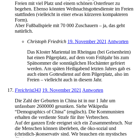
Freien mit viel Platz und einem schönen Osterfeuer zu
begehen. Ebenso könnten Weihnachtsgottesdienste im Freien
stattfinden (vielleicht in einer etwas kürzeren kompakteren
Form).
Aber Fußballspiele mit 70 000 Zuschauern – ja, das geht
natürlich.
Christoph Friedrich
19. November 2021
Antworten
Das Kloster Mariental im Rheingau (bei Geisenheim)
hat einen Pilgerplatz, auf dem vom Frühjahr bis zum
Spätsommer die sonntäglichen Hochämter gefeiert
werden. Am späten Heiligabend letzten Jahres gab es
auch einen Gottesdienst auf dem Pilgerplatz, also im
Freien – vielleicht auch in diesem Jahr.
Freichrist343
19. November 2021
Antworten
Die Zahl der Geburten in China ist in nur 1 Jahr um
unfassbare 2600000 gesunken. Siehe Wikipedia
“Demographics of China” (englisch). Die Kommunisten
erhalten die verdiente Strafe für ihre Verbrechen.
Auf der ganzen Erde ereignet sich ein Zusammenbruch. Nur
die Menschen können überleben, die öko-sozial und
(christlich-)konservativ sind. Wir brauchen ein mystisches