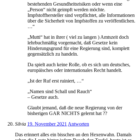
bestehenden Gesundheitsrisiken oder wenn eine
„Person“ nicht geimpft werden möchte.
Impfstoffhersteller sind verpflichtet, alle Informationen
über die Sicherheit von Impfstoffen zu veröffentlichen.
…“
„Mutti“ hat in ihrer ( viel zu langen ) Amtszeit doch
lehrbuchmäßig vorgemacht, daß Gesetze kein
Hinderungsgrund für eine Regierung sind, komplett
gegensätzlich zu handeln.
Da spielt auch keine Rolle, ob es sich um deutsches,
europäisches oder internationales Recht handelt.
„Ist der Ruf erst ruiniert, …“
„Namen sind Schall und Rauch“
– Gesetze auch.
Glaubt jemand, daß die neue Regierung von der
bisherigen GAR NICHTS gelernt hat ??
Silvia
19. November 2021
Antworten
Das erinnert alles ein bisschen an den Hexenwahn. Damals