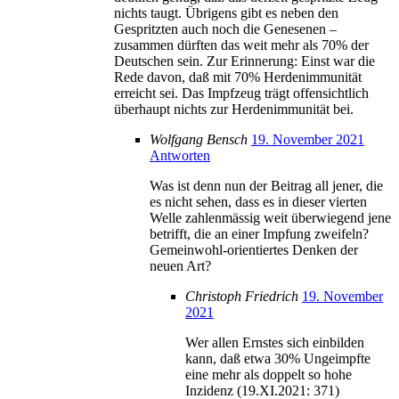
nichts taugt. Übrigens gibt es neben den
Gespritzten auch noch die Genesenen –
zusammen dürften das weit mehr als 70% der
Deutschen sein. Zur Erinnerung: Einst war die
Rede davon, daß mit 70% Herdenimmunität
erreicht sei. Das Impfzeug trägt offensichtlich
überhaupt nichts zur Herdenimmunität bei.
Wolfgang Bensch
19. November 2021
Antworten
Was ist denn nun der Beitrag all jener, die
es nicht sehen, dass es in dieser vierten
Welle zahlenmässig weit überwiegend jene
betrifft, die an einer Impfung zweifeln?
Gemeinwohl-orientiertes Denken der
neuen Art?
Christoph Friedrich
19. November
2021
Wer allen Ernstes sich einbilden
kann, daß etwa 30% Ungeimpfte
eine mehr als doppelt so hohe
Inzidenz (19.XI.2021: 371)