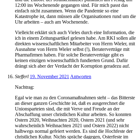
12:00 ins Wochenende gegangen sind. Für mich passt das
einfach nicht zusammen. Wenn die Pandemie so eine
Katastrophe ist, dann müssen alle Organisationen rund um die
Uhr arbeiten – auch am Wochenende.
Vielleicht erklärt sich auch Vieles durch eine Information, die
ich in einem Zeitungsartikel gelesen habe. Am RKI sollen alle
direkten wissenschaftlichen Mitarbeiter von Herrn Wieler, mit
Ausnahme von Herrn Wieler selbst (!), Beraterverträge mit
Pharmafirmen haben. Für solche Beraterverträge gibt es
keinen einzigen wissenschaftlich fundierten Grund. Dafür
drängt sich aber der Verdacht der Korruption geradezu auf.
Stefferl
19. November 2021
Antworten
Nachtrag:
Egal wie man zu den Coronamaßnahmen steht – das Bitterste
an dieser ganzen Geschichte ist, daß es ausgerechnet die
Unionsparteien sind, die mit Verve und Freude an der
Abschaffung unser christlichen Kultur arbeiten. So konnten
Ostern 2020, Weihnachten 2020, Ostern 2021 (und sehr
wahrscheinlich Weihnachten 2021 und Ostern 2022) nicht
halbwegs normal gefeiert werden. Es sind die Hochfeste der
christlichen Kultur. Nichts spräche dagegen, Osterfeste im