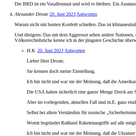
Die BRD ist ein Vasallenstaat und wird es bleiben. Ein Austaus
Alexander Droste
20. Juni 2023
Antworten
Warum nicht mit bunten Konfetti schießen. Das ist klimaneutra
Und übrigens: Das mit dem Aggressor sehen andere Nationen, d
Völkerrechtsbrüche kenne ich in der jüngsten Geschichte übe
H.K.
20. Juni 2023
Antworten
Lieber Herr Droste,
Sie kennen doch meine Einstellung.
Ich bin nicht und war nie der Meinung, daß die Amerika
Die USA haben sicherlich eine ganze Menge Dreck am S
Aber im vorliegenden, aktuellen Fall sind m.E. ganz ein
Selbst bei allem Verständnis für russische „Sicherheitsin
Womit begründet Rußland Raketenangriffe auf alle mögli
Ich bin nicht und war nie der Meinung, daß die Ukraine