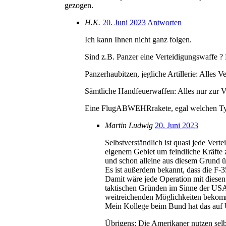
gezogen.
H.K.
20. Juni 2023
Antworten
Ich kann Ihnen nicht ganz folgen.
Sind z.B. Panzer eine Verteidigungswaffe ?
Panzerhaubitzen, jegliche Artillerie: Alles 
Sämtliche Handfeuerwaffen: Alles nur zur V
Eine FlugABWEHRrakete, egal welchen Ty
Martin Ludwig
20. Juni 2023
Selbstverständlich ist quasi jede Vert
eigenem Gebiet um feindliche Kräfte 
und schon alleine aus diesem Grund 
Es ist außerdem bekannt, dass die F-
Damit wäre jede Operation mit diesen
taktischen Gründen im Sinne der USA
weitreichenden Möglichkeiten bekom
Mein Kollege beim Bund hat das auf Ü
Übrigens: Die Amerikaner nutzen selbst