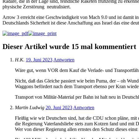
Radare, die in der Lage sind, feindliche Raketen frühzeitig zu erken
physische Zerstörung neutralisiert.
Arrow 3 erreicht eine Geschwindigkeit von Mach 9.0 und ist damit i
Deutschlands Sicherheit ist diese Anschaffung aus Israel das eine deu
Dieser Artikel wurde 15 mal kommentiert
H.K.
19. Juni 2023
Antworten
Wäre gut, wenn VOR dem Kauf die Verlade- und Transportfähi
Nicht, daß das Gleiche passiert wie beim Puma, der – oh Wund
Waggons befördert nach dem Transport ebenso per Kran wiede
Transport von Militär-Material per Bahn ist halt neu in Deutsc
Martin Ludwig
20. Juni 2023
Antworten
Fleißig wie wir Deutschen sind, hat die CDU schon pläne, mit 
die Regierung Vaterlandsliebe stets zum Kotzen fand und mit 
Wer von dieser Regierung allen ernstes den Schutz dieses einst 