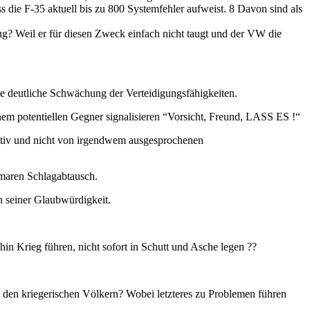
s die F-35 aktuell bis zu 800 Systemfehler aufweist. 8 Davon sind als
ug? Weil er für diesen Zweck einfach nicht taugt und der VW die
e deutliche Schwächung der Verteidigungsfähigkeiten.
potentiellen Gegner signalisieren “Vorsicht, Freund, LASS ES !“
nitiv und nicht von irgendwem ausgesprochenen
omaren Schlagabtausch.
h seiner Glaubwürdigkeit.
in Krieg führen, nicht sofort in Schutt und Asche legen ??
 den kriegerischen Völkern? Wobei letzteres zu Problemen führen