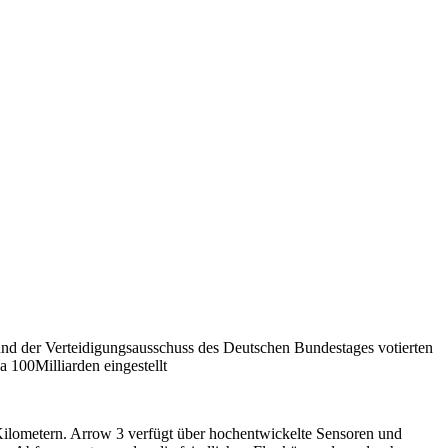
und der Verteidigungsausschuss des Deutschen Bundestages votierten
 100Milliarden eingestellt
Kilometern. Arrow 3 verfügt über hochentwickelte Sensoren und