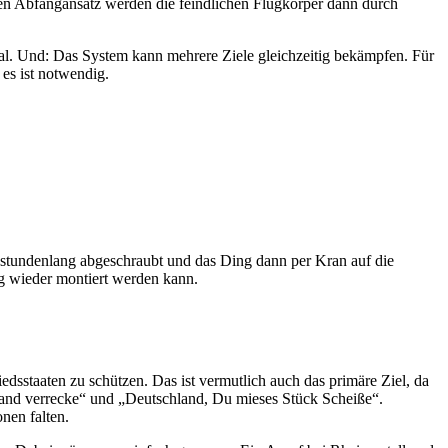
chen Abfangansatz werden die feindlichen Flugkörper dann durch
al. Und: Das System kann mehrere Ziele gleichzeitig bekämpfen. Für
 es ist notwendig.
 stundenlang abgeschraubt und das Ding dann per Kran auf die
g wieder montiert werden kann.
sstaaten zu schützen. Das ist vermutlich auch das primäre Ziel, da
land verrecke“ und „Deutschland, Du mieses Stück Scheiße“.
nen falten.