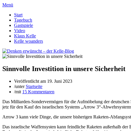
Menü
Start
Tagebuch
Gastspiele
Video
Klaus Kelle
Kelle woanders
Sinnvolle Investition in unsere Sicherheit
Veröffentlicht am
19. Juni 2023
/
unter
Startseite
/
mit
15 Kommentaren
Das Milliarden-Sondervermögen für die Aufmöbelung der deutschen St
jetz für den Kauf des israelischen Systems „Arrow 3“-Abwehrsystems.
Arrow 3 kann viele Dinge, die unsere bisherigen Raketen-Abfangsyste
Das israelische Waffensysten kann feindliche Raketen außerhalb der