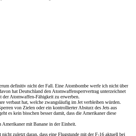
sherum definitiv nicht der Fall. Eine Atombombe werfe ich nicht über
 davon hat Deutschland den Atomwaffensperrvertrag unterzeichnet
t der Atomwaffen-Fähigkeit zu erwerben.
re verbaut hat, welche zwangsläufig im Jet verbleiben würden.
rren von Zielen oder ein kontrollierter Absturz des Jets aus
t es kein bisschen besser damit, dass die Amerikaner diese
n Amerikaner mit Banane in der Einheit.
nicht zuletzt daran, dass eine Flugstunde mit der F-16 aktuell bei