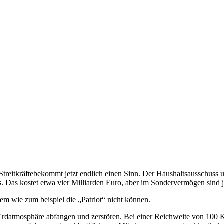
reitkräftebekommt jetzt endlich einen Sinn. Der Haushaltsausschuss 
 Das kostet etwa vier Milliarden Euro, aber im Sondervermögen sind ja
m wie zum beispiel die „Patriot“ nicht können.
 Erdatmosphäre abfangen und zerstören. Bei einer Reichweite von 100 