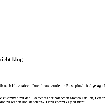
nicht klug
üh nach Kiew fahren. Doch heute wurde die Reise plötzlich abgesagt: 
e zusammen mit den Staatschefs der baltischen Staaten Litauen, Lettland
aine zu senden und zu setzen». Dazu kommt es jetzt nicht.