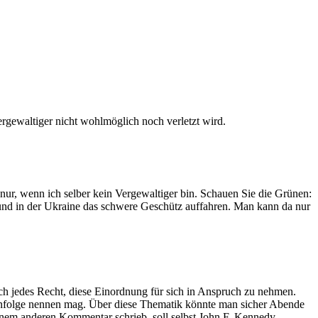
ergewaltiger nicht wohlmöglich noch verletzt wird.
 nur, wenn ich selber kein Vergewaltiger bin. Schauen Sie die Grünen:
und in der Ukraine das schwere Geschütz auffahren. Man kann da nur
ich jedes Recht, diese Einordnung für sich in Anspruch zu nehmen.
ihenfolge nennen mag. Über diese Thematik könnte man sicher Abende
einem anderen Kommentar schrieb, soll selbst John F. Kennedy