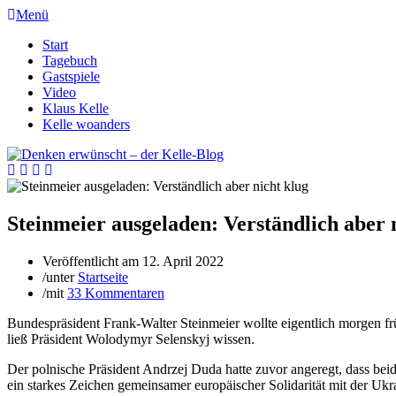
Menü
Start
Tagebuch
Gastspiele
Video
Klaus Kelle
Kelle woanders
Steinmeier ausgeladen: Verständlich aber 
Veröffentlicht am
12. April 2022
/
unter
Startseite
/
mit
33 Kommentaren
Bundespräsident Frank-Walter Steinmeier wollte eigentlich morgen fr
ließ Präsident Wolodymyr Selenskyj wissen.
Der polnische Präsident Andrzej Duda hatte zuvor angeregt, dass beid
ein starkes Zeichen gemeinsamer europäischer Solidarität mit der Ukr