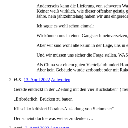
Andererseits kann die Lieferung von schweren Waf
Keiner weiß wirklich, wie dieser offenbar geistig 
Jahre, nein jahrzehntelang haben wir uns eingerede
Ich sagte es wohl schon einmal:
Wir können uns in einen Gangster hineinversetzen
Aber wir sind wohl alle kaum in der Lage, uns in 
Und wir müssen uns sicher die Frage stellen, WAS 
Als China vor einem guten Vierteljahrhundert Hon
Aber kein Gebäude wurde zerbombt oder mit Rake
H.K.
13. April 2022
Antworten
Gerade entdeckt in der „Zeitung mit den vier Buchstaben“ ( fr
„Erforderlich, Brücken zu bauen
Klitschko kritisiert Ukraine-Ausladung von Steinmeier“
Der scheint doch etwas weiter zu denken …