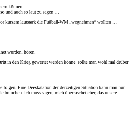
bern können.
 so und auch so laut zu sagen …
h vor kurzem lautstark die Fußball-WM „wegnehmen“ wollten …
chnet wurden, hören.
ritt in den Krieg gewertet werden könne, sollte man wohl mal drüber
e folgen. Eine Deeskalation der derzeitigen Situation kann man nur
ie brauchen. Ich muss sagen, mich überraschet eher, das unsere