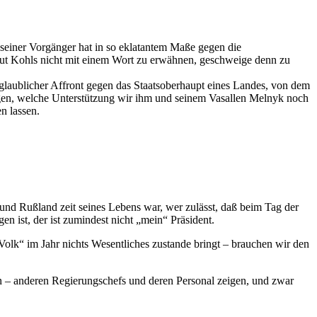
r seiner Vorgänger hat in so eklatantem Maße gegen die
lmut Kohls nicht mit einem Wort zu erwähnen, geschweige denn zu
glaublicher Affront gegen das Staatsoberhaupt eines Landes, von dem
egen, welche Unterstützung wir ihm und seinem Vasallen Melnyk noch
n lassen.
und Rußland zeit seines Lebens war, wer zulässt, daß beim Tag der
 ist, der ist zumindest nicht „mein“ Präsident.
olk“ im Jahr nichts Wesentliches zustande bringt – brauchen wir den
ion – anderen Regierungschefs und deren Personal zeigen, und zwar