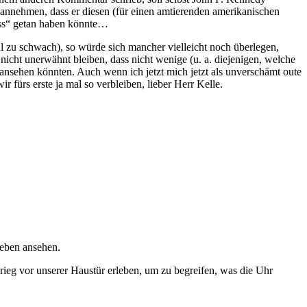
ht annehmen, dass er diesen (für einen amtierenden amerikanischen
uss“ getan haben könnte…
zu schwach), so würde sich mancher vielleicht noch überlegen,
icht unerwähnt bleiben, dass nicht wenige (u. a. diejenigen, welche
 ansehen könnten. Auch wenn ich jetzt mich jetzt als unverschämt oute
ir fürs erste ja mal so verbleiben, lieber Herr Kelle.
geben ansehen.
Krieg vor unserer Haustür erleben, um zu begreifen, was die Uhr