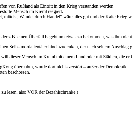
fen von Rußland als Eintritt in den Krieg verstanden werden.
gestörte Mensch im Kreml reagiert.
t, mittels „Wandel durch Handel“ wäre alles gut und der Kalte Krieg wä
, der z.B. einen Überfall begeht um etwas zu bekommen, was ihm nicht
einen Selbstmordattentäter hineinzudenken, der nach seinem Anschlag 
will dieser Mensch im Kreml mit einem Land oder mit Städten, die er k
gKong übernahm, wurde dort nichts zerstört – außer der Demokratie.
ten beschossen.
ei zu lesen, also VOR der Bezahlschranke )