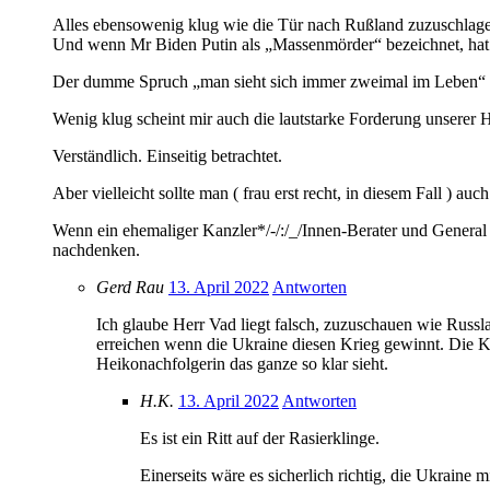
Alles ebensowenig klug wie die Tür nach Rußland zuzuschlage
Und wenn Mr Biden Putin als „Massenmörder“ bezeichnet, hat er
Der dumme Spruch „man sieht sich immer zweimal im Leben“ b
Wenig klug scheint mir auch die lautstarke Forderung unserer 
Verständlich. Einseitig betrachtet.
Aber vielleicht sollte man ( frau erst recht, in diesem Fall ) 
Wenn ein ehemaliger Kanzler*/-/:/_/Innen-Berater und General 
nachdenken.
Gerd Rau
13. April 2022
Antworten
Ich glaube Herr Vad liegt falsch, zuzuschauen wie Russl
erreichen wenn die Ukraine diesen Krieg gewinnt. Die Ko
Heikonachfolgerin das ganze so klar sieht.
H.K.
13. April 2022
Antworten
Es ist ein Ritt auf der Rasierklinge.
Einerseits wäre es sicherlich richtig, die Ukraine m