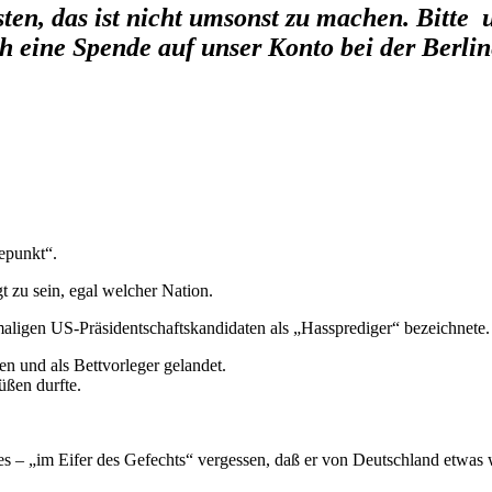
ten, das ist nicht umsonst zu machen. Bitte u
h eine Spende auf unser Konto bei der Berl
kepunkt“.
t zu sein, egal welcher Nation.
maligen US-Präsidentschaftskandidaten als „Hassprediger“ bezeichnete.
n und als Bettvorleger gelandet.
üßen durfte.
 – „im Eifer des Gefechts“ vergessen, daß er von Deutschland etwas wil