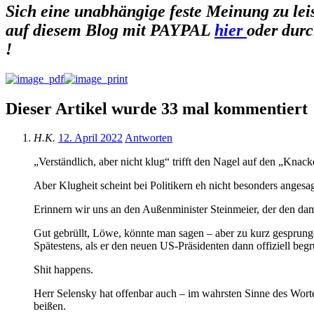
Sich eine unabhängige feste Meinung zu leis
auf diesem Blog mit
PAYPAL
hier
oder durc
!
Dieser Artikel wurde 33 mal kommentiert
H.K.
12. April 2022
Antworten
„Verständlich, aber nicht klug“ trifft den Nagel auf den „Knac
Aber Klugheit scheint bei Politikern eh nicht besonders angesag
Erinnern wir uns an den Außenminister Steinmeier, der den da
Gut gebrüllt, Löwe, könnte man sagen – aber zu kurz gesprunge
Spätestens, als er den neuen US-Präsidenten dann offiziell begr
Shit happens.
Herr Selensky hat offenbar auch – im wahrsten Sinne des Wortes
beißen.