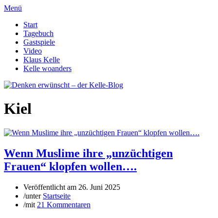
Menü
Start
Tagebuch
Gastspiele
Video
Klaus Kelle
Kelle woanders
Kiel
Wenn Muslime ihre „unzüchtigen
Frauen“ klopfen wollen….
Veröffentlicht am
26. Juni 2025
/
unter
Startseite
/
mit
21 Kommentaren