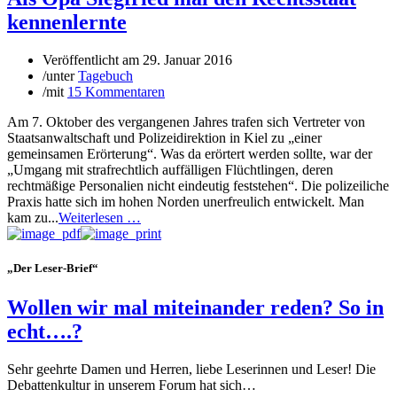
kennenlernte
Veröffentlicht am
29. Januar 2016
/
unter
Tagebuch
/
mit
15 Kommentaren
Am 7. Oktober des vergangenen Jahres trafen sich Vertreter von
Staatsanwaltschaft und Polizeidirektion in Kiel zu „einer
gemeinsamen Erörterung“. Was da erörtert werden sollte, war der
„Umgang mit strafrechtlich auffälligen Flüchtlingen, deren
rechtmäßige Personalien nicht eindeutig feststehen“. Die polizeiliche
Praxis hatte sich im hohen Norden unerfreulich entwickelt. Man
kam zu...
Weiterlesen …
„Der Leser-Brief“
Wollen wir mal miteinander reden? So in
echt….?
Sehr geehrte Damen und Herren, liebe Leserinnen und Leser! Die
Debattenkultur in unserem Forum hat sich…