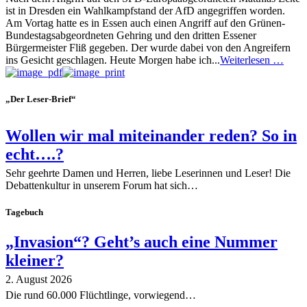
ist in Dresden ein Wahlkampfstand der AfD angegriffen worden.
Am Vortag hatte es in Essen auch einen Angriff auf den Grünen-
Bundestagsabgeordneten Gehring und den dritten Essener
Bürgermeister Fliß gegeben. Der wurde dabei von den Angreifern
ins Gesicht geschlagen. Heute Morgen habe ich...
Weiterlesen …
„Der Leser-Brief“
Wollen wir mal miteinander reden? So in
echt….?
Sehr geehrte Damen und Herren, liebe Leserinnen und Leser! Die
Debattenkultur in unserem Forum hat sich…
Tagebuch
„Invasion“? Geht’s auch eine Nummer
kleiner?
2. August 2026
Die rund 60.000 Flüchtlinge, vorwiegend…