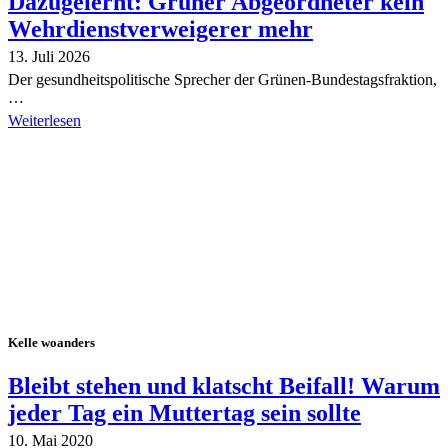
Dazugelernt: Grüner Abgeordneter kein
Wehrdienstverweigerer mehr
13. Juli 2026
Der gesundheitspolitische Sprecher der Grünen-Bundestagsfraktion,
…
Weiterlesen
Alle Tagebuch-Beiträge
Kelle woanders
Bleibt stehen und klatscht Beifall! Warum
jeder Tag ein Muttertag sein sollte
10. Mai 2020