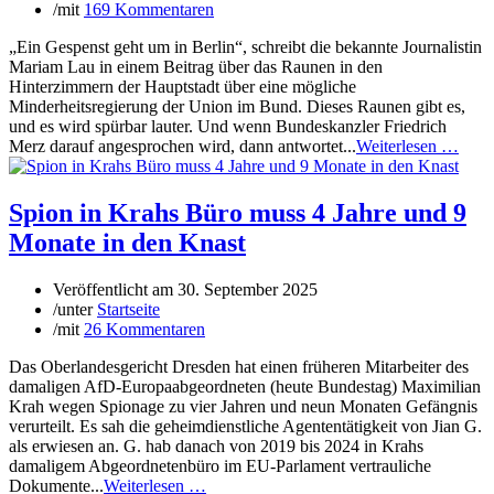
/
mit
169 Kommentaren
„Ein Gespenst geht um in Berlin“, schreibt die bekannte Journalistin
Mariam Lau in einem Beitrag über das Raunen in den
Hinterzimmern der Hauptstadt über eine mögliche
Minderheitsregierung der Union im Bund. Dieses Raunen gibt es,
und es wird spürbar lauter. Und wenn Bundeskanzler Friedrich
Merz darauf angesprochen wird, dann antwortet...
Weiterlesen …
Spion in Krahs Büro muss 4 Jahre und 9
Monate in den Knast
Veröffentlicht am
30. September 2025
/
unter
Startseite
/
mit
26 Kommentaren
Das Oberlandesgericht Dresden hat einen früheren Mitarbeiter des
damaligen AfD-Europaabgeordneten (heute Bundestag) Maximilian
Krah wegen Spionage zu vier Jahren und neun Monaten Gefängnis
verurteilt. Es sah die geheimdienstliche Agententätigkeit von Jian G.
als erwiesen an. G. hab danach von 2019 bis 2024 in Krahs
damaligem Abgeordnetenbüro im EU-Parlament vertrauliche
Dokumente...
Weiterlesen …