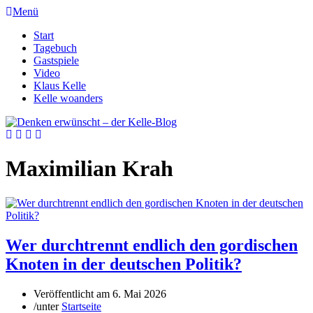
Menü
Start
Tagebuch
Gastspiele
Video
Klaus Kelle
Kelle woanders
Maximilian Krah
Wer durchtrennt endlich den gordischen
Knoten in der deutschen Politik?
Veröffentlicht am
6. Mai 2026
/
unter
Startseite