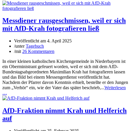
Messdiener rausgeschmissen, weil er sich
mit AfD-Krah fotografieren ließ
Veröffentlicht am
4. April 2025
/
unter
Tagebuch
/
mit
26 Kommentaren
In einer kleinen katholischen Kirchengemeinde in Niederbayern ist
ein Oberministrant gefeuert worden, weil er sich mit dem AfD-
Bundestagsabgeordneten Maximilian Krah hat fotografieren lassen
und das Bild bei einem Messengerdienst veröffentlicht hat.
Nachdem der Pfarrer davon Kenntnis erhielt, bestellte er den Jungen
zum „Verhör“ ein, wie der Vater das später beschrieb,...
Weiterlesen
…
AfD-Fraktion nimmt Krah und Helferich
auf
Veröffentlicht am
25. Februar 2025