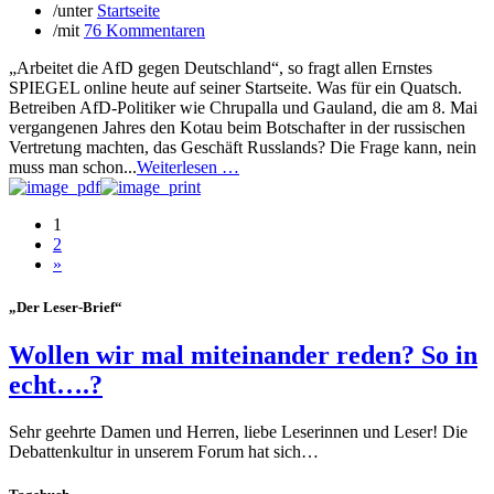
/
unter
Startseite
/
mit
76 Kommentaren
„Arbeitet die AfD gegen Deutschland“, so fragt allen Ernstes
SPIEGEL online heute auf seiner Startseite. Was für ein Quatsch.
Betreiben AfD-Politiker wie Chrupalla und Gauland, die am 8. Mai
vergangenen Jahres den Kotau beim Botschafter in der russischen
Vertretung machten, das Geschäft Russlands? Die Frage kann, nein
muss man schon...
Weiterlesen …
1
2
»
„Der Leser-Brief“
Wollen wir mal miteinander reden? So in
echt….?
Sehr geehrte Damen und Herren, liebe Leserinnen und Leser! Die
Debattenkultur in unserem Forum hat sich…