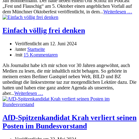
Jan Böhmermann. Der hatte neben einem Olli Scholz im Podcast
„Fest und Flauschig“ am 5. Oktober einen angeblichen Vorfall auf
dem Münchner Oktoberfest veröffentlicht, in dem...
Weiterlesen …
Einfach völlig frei denken
Veröffentlicht am
12. Juni 2024
/
unter
Startseite
/
mit
15 Kommentaren
Als Journalist habe ich mir schon vor 30 Jahren angewöhnt, auch
Medien zu lesen, die mir inhaltlich nicht behagen. So gehörte in
meinem ersten Berliner Gastspiel neben Welt, BILD und BZ
unbedingt die linksextreme taz zur morgendlichen Lektüre dazu. Die
hatten und haben eine ganz andere Agenda als unsereins,
aber...
Weiterlesen …
AfD-Spitzenkandidat Krah verliert seinen
Posten im Bundesvorstand