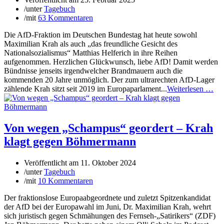
/
unter
Tagebuch
/
mit
63 Kommentaren
Die AfD-Fraktion im Deutschen Bundestag hat heute sowohl
Maximilian Krah als auch „das freundliche Gesicht des
Nationalsozialismus“ Matthias Helferich in ihre Reihen
aufgenommen. Herzlichen Glückwunsch, liebe AfD! Damit werden
Bündnisse jenseits irgendwelcher Brandmauern auch die
kommenden 20 Jahre unmöglich. Der zum ultrarechten AfD-Lager
zählende Krah sitzt seit 2019 im Europaparlament...
Weiterlesen …
Von wegen „Schampus“ geordert – Krah
klagt gegen Böhmermann
Veröffentlicht am
11. Oktober 2024
/
unter
Tagebuch
/
mit
10 Kommentaren
Der fraktionslose Europaabgeordnete und zuletzt Spitzenkandidat
der AfD bei der Europawahl im Juni, Dr. Maximilian Krah, wehrt
sich juristisch gegen Schmähungen des Fernseh-„Satirikers“ (ZDF)