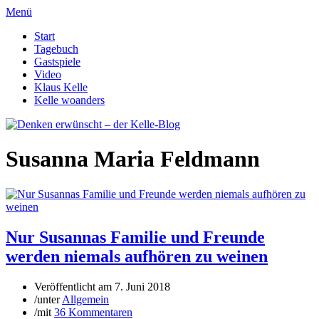
Menü
Start
Tagebuch
Gastspiele
Video
Klaus Kelle
Kelle woanders
Susanna Maria Feldmann
Nur Susannas Familie und Freunde
werden niemals aufhören zu weinen
Veröffentlicht am
7. Juni 2018
/
unter
Allgemein
/
mit
36 Kommentaren