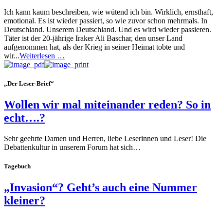
Ich kann kaum beschreiben, wie wütend ich bin. Wirklich, ernsthaft,
emotional. Es ist wieder passiert, so wie zuvor schon mehrmals. In
Deutschland. Unserem Deutschland. Und es wird wieder passieren.
Täter ist der 20-jährige Iraker Ali Baschar, den unser Land
aufgenommen hat, als der Krieg in seiner Heimat tobte und
wir...
Weiterlesen …
„Der Leser-Brief“
Wollen wir mal miteinander reden? So in
echt….?
Sehr geehrte Damen und Herren, liebe Leserinnen und Leser! Die
Debattenkultur in unserem Forum hat sich…
Tagebuch
„Invasion“? Geht’s auch eine Nummer
kleiner?