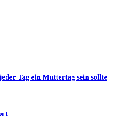
jeder Tag ein Muttertag sein sollte
ort