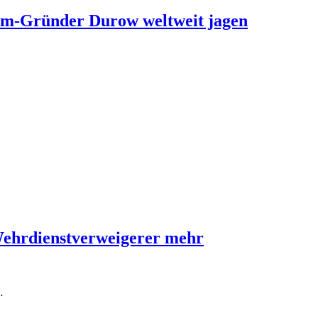
ram-Gründer Durow weltweit jagen
Wehrdienstverweigerer mehr
…