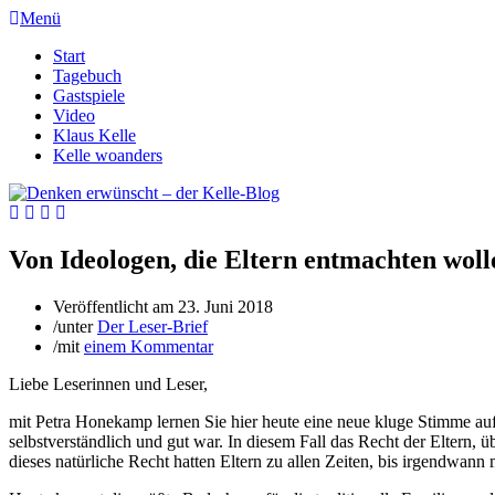
Menü
Start
Tagebuch
Gastspiele
Video
Klaus Kelle
Kelle woanders
Von Ideologen, die Eltern entmachten wol
Veröffentlicht am
23. Juni 2018
/
unter
Der Leser-Brief
/
mit
einem Kommentar
Liebe Leserinnen und Leser,
mit Petra Honekamp lernen Sie hier heute eine neue kluge Stimme auf
selbstverständlich und gut war. In diesem Fall das Recht der Eltern,
dieses natürliche Recht hatten Eltern zu allen Zeiten, bis irgendwa