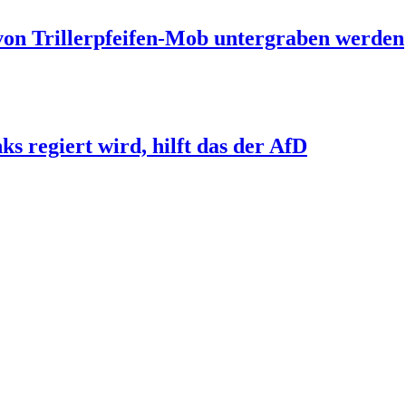
 von Trillerpfeifen-Mob untergraben werden
s regiert wird, hilft das der AfD