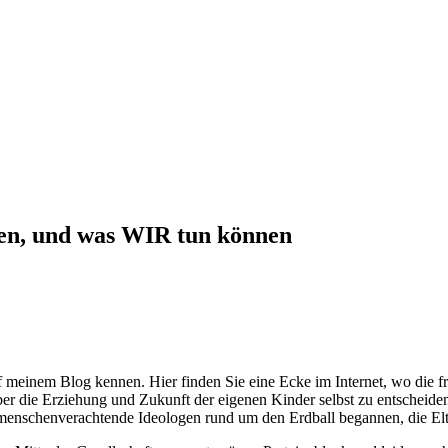
len, und was WIR tun können
 meinem Blog kennen. Hier finden Sie eine Ecke im Internet, wo die fr
 über die Erziehung und Zukunft der eigenen Kinder selbst zu entscheid
nn menschenverachtende Ideologen rund um den Erdball begannen, die Elt