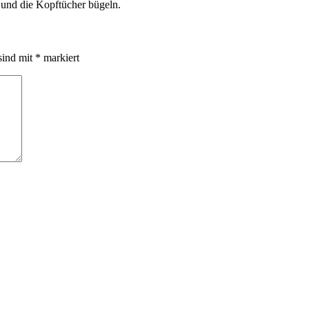
 und die Kopftücher bügeln.
sind mit
*
markiert