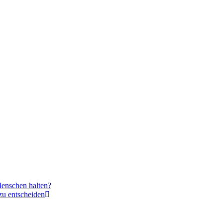
 Menschen halten?
zu entscheiden