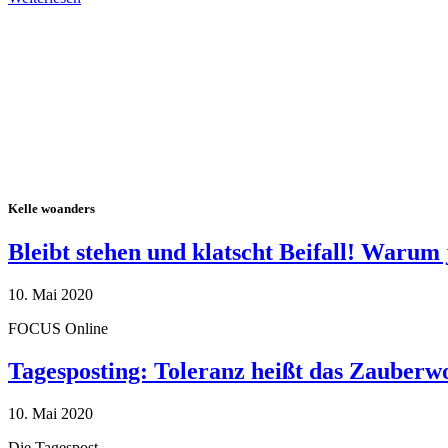
Alle Tagebuch-Beiträge
Kelle woanders
Bleibt stehen und klatscht Beifall! Warum 
10. Mai 2020
FOCUS Online
Tagesposting: Toleranz heißt das Zauberw
10. Mai 2020
Die Tagespost