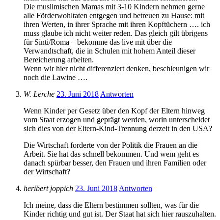
Die muslimischen Mamas mit 3-10 Kindern nehmen gerne
alle Förderwohltaten entgegen und betreuen zu Hause: mit
ihren Werten, in ihrer Sprache mit ihren Kopftüchern …. ich
muss glaube ich nicht weiter reden. Das gleich gilt übrigens
für Sinti/Roma – bekomme das live mit über die
Verwandtschaft, die in Schulen mit hohem Anteil dieser
Bereicherung arbeiten.
Wenn wir hier nicht differenziert denken, beschleunigen wir
noch die Lawine ….
W. Lerche
23. Juni 2018
Antworten
Wenn Kinder per Gesetz über den Kopf der Eltern hinweg
vom Staat erzogen und geprägt werden, worin unterscheidet
sich dies von der Eltern-Kind-Trennung derzeit in den USA?
Die Wirtschaft forderte von der Politik die Frauen an die
Arbeit. Sie hat das schnell bekommen. Und wem geht es
danach spürbar besser, den Frauen und ihren Familien oder
der Wirtschaft?
heribert joppich
23. Juni 2018
Antworten
Ich meine, dass die Eltern bestimmen sollten, was für die
Kinder richtig und gut ist. Der Staat hat sich hier rauszuhalten.