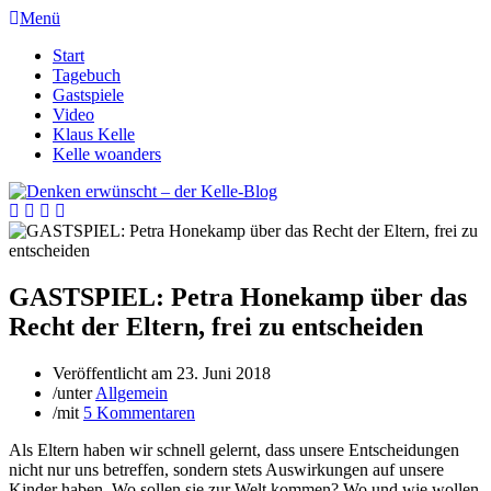
Menü
Start
Tagebuch
Gastspiele
Video
Klaus Kelle
Kelle woanders
GASTSPIEL: Petra Honekamp über das
Recht der Eltern, frei zu entscheiden
Veröffentlicht am
23. Juni 2018
/
unter
Allgemein
/
mit
5 Kommentaren
Als Eltern haben wir schnell gelernt, dass unsere Entscheidungen
nicht nur uns betreffen, sondern stets Auswirkungen auf unsere
Kinder haben. Wo sollen sie zur Welt kommen? Wo und wie wollen