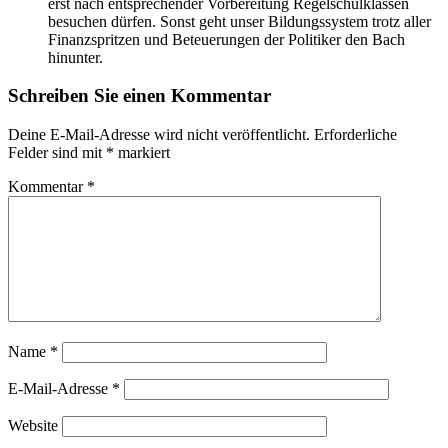
erst nach entsprechender Vorbereitung Regelschulklassen
besuchen dürfen. Sonst geht unser Bildungssystem trotz aller
Finanzspritzen und Beteuerungen der Politiker den Bach
hinunter.
Schreiben Sie einen Kommentar
Deine E-Mail-Adresse wird nicht veröffentlicht.
Erforderliche
Felder sind mit
*
markiert
Kommentar
*
Name
*
E-Mail-Adresse
*
Website