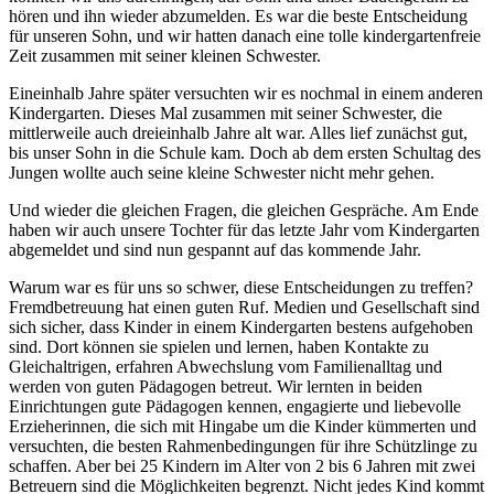
hören und ihn wieder abzumelden. Es war die beste Entscheidung
für unseren Sohn, und wir hatten danach eine tolle kindergartenfreie
Zeit zusammen mit seiner kleinen Schwester.
Eineinhalb Jahre später versuchten wir es nochmal in einem anderen
Kindergarten. Dieses Mal zusammen mit seiner Schwester, die
mittlerweile auch dreieinhalb Jahre alt war. Alles lief zunächst gut,
bis unser Sohn in die Schule kam. Doch ab dem ersten Schultag des
Jungen wollte auch seine kleine Schwester nicht mehr gehen.
Und wieder die gleichen Fragen, die gleichen Gespräche. Am Ende
haben wir auch unsere Tochter für das letzte Jahr vom Kindergarten
abgemeldet und sind nun gespannt auf das kommende Jahr.
Warum war es für uns so schwer, diese Entscheidungen zu treffen?
Fremdbetreuung hat einen guten Ruf. Medien und Gesellschaft sind
sich sicher, dass Kinder in einem Kindergarten bestens aufgehoben
sind. Dort können sie spielen und lernen, haben Kontakte zu
Gleichaltrigen, erfahren Abwechslung vom Familienalltag und
werden von guten Pädagogen betreut. Wir lernten in beiden
Einrichtungen gute Pädagogen kennen, engagierte und liebevolle
Erzieherinnen, die sich mit Hingabe um die Kinder kümmerten und
versuchten, die besten Rahmenbedingungen für ihre Schützlinge zu
schaffen. Aber bei 25 Kindern im Alter von 2 bis 6 Jahren mit zwei
Betreuern sind die Möglichkeiten begrenzt. Nicht jedes Kind kommt