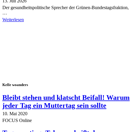
13. Juli 2026
Der gesundheitspolitische Sprecher der Grünen-Bundestagsfraktion,
…
Weiterlesen
Alle Tagebuch-Beiträge
Kelle woanders
Bleibt stehen und klatscht Beifall! Warum
jeder Tag ein Muttertag sein sollte
10. Mai 2020
FOCUS Online