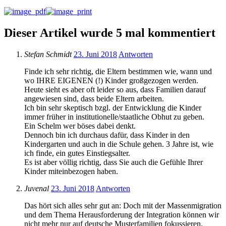
Dieser Artikel wurde 5 mal kommentiert
Stefan Schmidt
23. Juni 2018
Antworten
Finde ich sehr richtig, die Eltern bestimmen wie, wann und
wo IHRE EIGENEN (!) Kinder großgezogen werden.
Heute sieht es aber oft leider so aus, dass Familien darauf
angewiesen sind, dass beide Eltern arbeiten.
Ich bin sehr skeptisch bzgl. der Entwicklung die Kinder
immer früher in institutionelle/staatliche Obhut zu geben.
Ein Schelm wer böses dabei denkt.
Dennoch bin ich durchaus dafür, dass Kinder in den
Kindergarten und auch in die Schule gehen. 3 Jahre ist, wie
ich finde, ein gutes Einstiegsalter.
Es ist aber völlig richtig, dass Sie auch die Gefühle Ihrer
Kinder miteinbezogen haben.
Juvenal
23. Juni 2018
Antworten
Das hört sich alles sehr gut an: Doch mit der Massenmigration
und dem Thema Herausforderung der Integration können wir
nicht mehr nur auf deutsche Musterfamilien fokussieren.