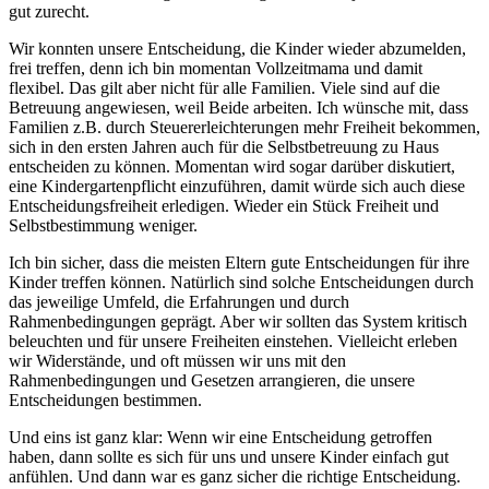
gut zurecht.
Wir konnten unsere Entscheidung, die Kinder wieder abzumelden,
frei treffen, denn ich bin momentan Vollzeitmama und damit
flexibel. Das gilt aber nicht für alle Familien. Viele sind auf die
Betreuung angewiesen, weil Beide arbeiten. Ich wünsche mit, dass
Familien z.B. durch Steuererleichterungen mehr Freiheit bekommen,
sich in den ersten Jahren auch für die Selbstbetreuung zu Haus
entscheiden zu können. Momentan wird sogar darüber diskutiert,
eine Kindergartenpflicht einzuführen, damit würde sich auch diese
Entscheidungsfreiheit erledigen. Wieder ein Stück Freiheit und
Selbstbestimmung weniger.
Ich bin sicher, dass die meisten Eltern gute Entscheidungen für ihre
Kinder treffen können. Natürlich sind solche Entscheidungen durch
das jeweilige Umfeld, die Erfahrungen und durch
Rahmenbedingungen geprägt. Aber wir sollten das System kritisch
beleuchten und für unsere Freiheiten einstehen. Vielleicht erleben
wir Widerstände, und oft müssen wir uns mit den
Rahmenbedingungen und Gesetzen arrangieren, die unsere
Entscheidungen bestimmen.
Und eins ist ganz klar: Wenn wir eine Entscheidung getroffen
haben, dann sollte es sich für uns und unsere Kinder einfach gut
anfühlen. Und dann war es ganz sicher die richtige Entscheidung.