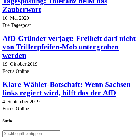
Tagesposting: Toleranz heißt das
Zauberwort
10. Mai 2020
Die Tagespost
AfD-Gründer verjagt: Freiheit darf nicht
von Trillerpfeifen-Mob untergraben
werden
19. Oktober 2019
Focus Online
Klare Wähler-Botschaft: Wenn Sachsen
links regiert wird, hilft das der AfD
4. September 2019
Focus Online
Suche