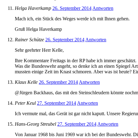
Helga Haverkamp
26. September 2014
Antworten
Mach ich, ein Stück des Weges werde ich mit Ihnen gehen.
Gruß Helga Haverkamp
Rainer Schütze
26. September 2014
Antworten
Sehr geehrter Herr Kelle,
Ihre Kommentare Freitags in der RP habe ich immer geschätzt. 
Was die Bundeswehr angeht, so denke ich an einen Spiegel Art
mussten einige Zeit im Knast schmoren. Aber was ist heute? E
Klaus Kelle
26. September 2014
Antworten
@Jürgen Backhaus, das mit den Steinschleudern könnte nochm
Peter Keul
27. September 2014
Antworten
Ich vermute mal, das Gerät ist gar nicht kaputt. Unsere Regier
Hans-Georg Streubel
27. September 2014
Antworten
Von Januar 1968 bis Juni 1969 war ich bei der Bundeswehr. Di