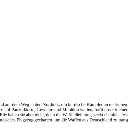
e sind auf dem Weg in den Nordirak, um kurdische Kämpfer an deutsche
en auf Panzerfäuste, Gewehre und Munition warten, hofft unser kleiner
ile haben sie aber nicht, denn die Waffenlieferung steckt ebenfalls fe
ändisches Flugzeug gechartert, um die Waffen aus Deutschland zu trans