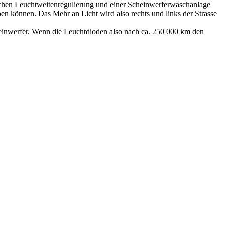
ischen Leuchtweitenregulierung und einer Scheinwerferwaschanlage
n können. Das Mehr an Licht wird also rechts und links der Strasse
cheinwerfer. Wenn die Leuchtdioden also nach ca. 250 000 km den