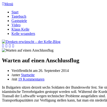
Menü
Start
Tagebuch
Gastspiele
Video
Klaus Kelle
Kelle woanders
Warten auf einen Anschlussflug
Veröffentlicht am
26. September 2014
/
unter
Startseite
/
mit
19 Kommentaren
In Bulgarien sitzen derzeit sechs Soldaten der Bundeswehr fest. Si
islamistische Terrorbrigaden gestoppt werden soll. Während die Kurd
Transall der Luftwaffe wegen technischer Probleme ausgefallen sind. E
Transportkapazitäten zur Verfügung stellen kann, hat man ein niederl