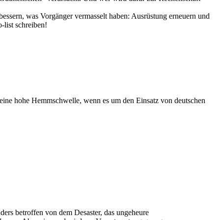
ubessern, was Vorgänger vermasselt haben: Ausrüstung erneuern und
list schreiben!
ich eine hohe Hemmschwelle, wenn es um den Einsatz von deutschen
nders betroffen von dem Desaster, das ungeheure