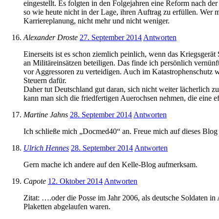
eingestellt. Es folgten in den Folgejahren eine Reform nach de
so wie heute nicht in der Lage, ihren Auftrag zu erfüllen. Wer
Karriereplanung, nicht mehr und nicht weniger.
Alexander Droste
27. September 2014
Antworten
Einerseits ist es schon ziemlich peinlich, wenn das Kriegsgerät
an Militäreinsätzen beteiligen. Das finde ich persönlich vernü
vor Aggressoren zu verteidigen. Auch im Katastrophenschutz we
Steuern dafür.
Daher tut Deutschland gut daran, sich nicht weiter lächerlich z
kann man sich die friedfertigen Auerochsen nehmen, die eine 
Martine Jahns
28. September 2014
Antworten
Ich schließe mich „Docmed40“ an. Freue mich auf dieses Bl
Ulrich Hennes
28. September 2014
Antworten
Gern mache ich andere auf den Kelle-Blog aufmerksam.
Capote
12. Oktober 2014
Antworten
Zitat: ….oder die Posse im Jahr 2006, als deutsche Soldaten 
Plaketten abgelaufen waren.