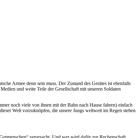
utsche Armee denn sein muss. Der Zustand des Gerätes ist ebenfalls
, Medien und weite Teile der Gesellschaft mit unseren Soldaten
 immer noch viele von ihnen mit der Bahn nach Hause fahren) einfach
 dieser Welt vorzuknöpfen, die unsere Jungs weltweit im Regen stehen
n „Gutmenschen“ verursacht. Und wer wird dafür zur Rechenschaft