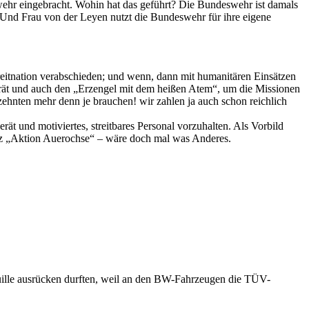
eswehr eingebracht. Wohin hat das geführt? Die Bundeswehr ist damals
e. Und Frau von der Leyen nutzt die Bundeswehr für ihre eigene
Streitnation verabschieden; und wenn, dann mit humanitären Einsätzen
 Gerät und auch den „Erzengel mit dem heißen Atem“, um die Missionen
ehnten mehr denn je brauchen! wir zahlen ja auch schon reichlich
ät und motiviertes, streitbares Personal vorzuhalten. Als Vorbild
atz „Aktion Auerochse“ – wäre doch mal was Anderes.
ouille ausrücken durften, weil an den BW-Fahrzeugen die TÜV-