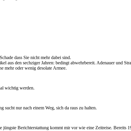
Schade dass Sie nicht mehr dabei sind.
ikel aus den sechziger Jahren: bedingt abwehrbereit. Adenauer und Str
ine mehr oder wenig desolate Armee.
al wichtig werden.
ung sucht nur nach einem Weg, sich da raus zu halten.
e jüngste Berichterstattung kommt mir vor wie eine Zeitreise. Bereits