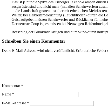
Das ist ja nur die Spitze des Eisberges. Xenon-Lampen dürfen
ausgerüstet sind und nicht mehr (mit allen Scheinwerfern zus
in die Landschaft gestreut, ist aber mit erheblichen Mehrkoste
Weiter, bei Halbleiterbeleuchtung (Leuchtdioden) dürfen die L
Geist aufgeben müssen Scheinwerfer und Rücklichter für mehre
Der neueste Coup ist, es müssen bei Neuwagen Reifendruckprü
Besserung der Bürokratie lastigen und durch-und-durch korrupte
Schreiben Sie einen Kommentar
Deine E-Mail-Adresse wird nicht veröffentlicht.
Erforderliche Felder 
Kommentar
*
Name
*
E-Mail-Adresse
*