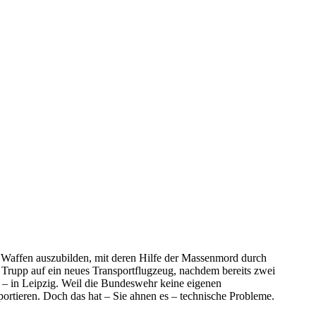
n Waffen auszubilden, mit deren Hilfe der Massenmord durch
 Trupp auf ein neues Transportflugzeug, nachdem bereits zwei
st – in Leipzig. Weil die Bundeswehr keine eigenen
portieren. Doch das hat – Sie ahnen es – technische Probleme.