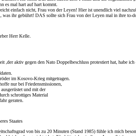
n es mal hart auf hart kommt.
icht einfach nicht, Frau von der Leyen! Hier ist unendlich viel nachz
s ihr gebührt! DAS sollte sich Frau von der Leyen mal in ihre to-do-
eber Herr Kelle.
zeit ,der aktiv gegen den Nato Doppelbeschluss protestiert hat, habe 
ldaten.
röder im Kosovo-Krieg mitgetragen.
hoffe nur bei Friedensmissionen,
 ausgerüstet und mit der
urch schrottiges Material
ahr geraten.
eres Staates
itschaftsgrad von bis zu 20 Minuten (Stand 1985) fühle ich mich beso