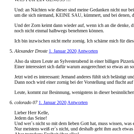
Und: an Nächten wie dieser sind meine Gedanken nicht nur bei 
um die sich niemand, KEINE SAU, kümmert, und bei denen, die
Und der Zorn keimt dann wieder auf, wenn ich an die denke, d
noch nicht einmal halbwegs benehmen können.
Ich bin inzwischen nicht mehr zornig. Ich schäme mich für die
Alexander Droste
1. Januar 2020
Antworten
Also da sitzen Leute an Sylvesterabend in einer billigen Pizze
Einer interessiert sich dafür warum ausgerechnet so etwas an 
Jetzt wird es interessant: Jemand anderes fühlt sich belästig
Dann noch wird einer zornig bei der Vorstellung und flucht auf
Leute, kommt zur Besinnung, wenigstens in dieser besinnliche
colorado 07
1. Januar 2020
Antworten
Lieber Herr Kelle,
Jedem das Seine!
Und wer`s nicht so mit dem lieben Gott hat, muss wissen, was e
Nur meistens weiß er`s nicht, und deshalb geht ihm auch etwas