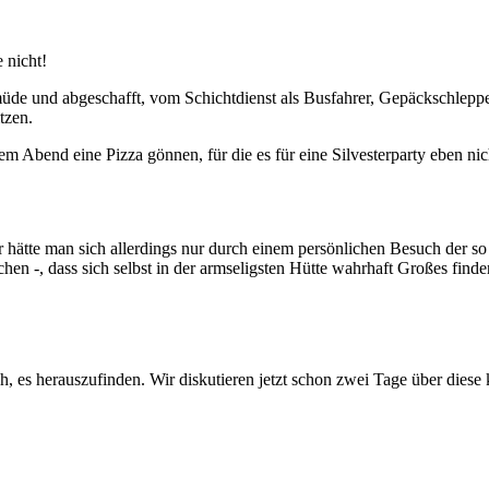
 nicht!
üde und abgeschafft, vom Schichtdienst als Busfahrer, Gepäckschlepp
tzen.
m Abend eine Pizza gönnen, für die es für eine Silvesterparty eben nic
r hätte man sich allerdings nur durch einem persönlichen Besuch der s
n -, dass sich selbst in der armseligsten Hütte wahrhaft Großes finden 
ich, es herauszufinden. Wir diskutieren jetzt schon zwei Tage über dies