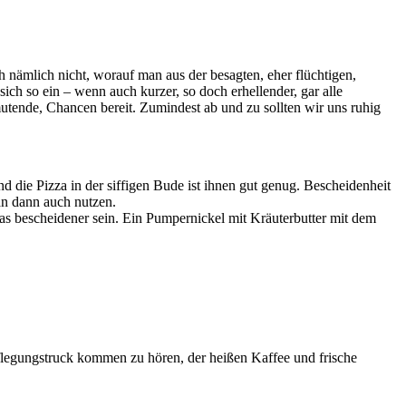
ch nämlich nicht, worauf man aus der besagten, eher flüchtigen,
ich so ein – wenn auch kurzer, so doch erhellender, gar alle
tende, Chancen bereit. Zumindest ab und zu sollten wir uns ruhig
die Pizza in der siffigen Bude ist ihnen gut genug. Bescheidenheit
n dann auch nutzen.
as bescheidener sein. Ein Pumpernickel mit Kräuterbutter mit dem
legungstruck kommen zu hören, der heißen Kaffee und frische