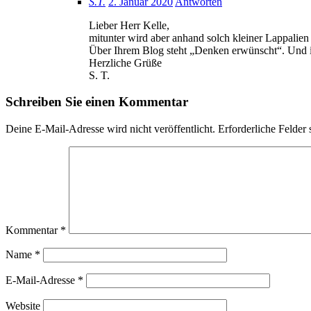
S.T.
2. Januar 2020
Antworten
Lieber Herr Kelle,
mitunter wird aber anhand solch kleiner Lappalie
Über Ihrem Blog steht „Denken erwünscht“. Und ic
Herzliche Grüße
S. T.
Schreiben Sie einen Kommentar
Deine E-Mail-Adresse wird nicht veröffentlicht.
Erforderliche Felder 
Kommentar
*
Name
*
E-Mail-Adresse
*
Website