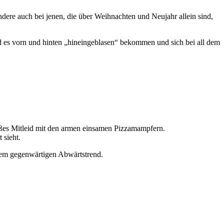
dere auch bei jenen, die über Weihnachten und Neujahr allein sind,
d es vorn und hinten „hineingeblasen“ bekommen und sich bei all dem
roßes Mitleid mit den armen einsamen Pizzamampfern.
 sieht.
 dem gegenwärtigen Abwärtstrend.