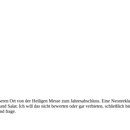
eren Ort von der Heiligen Messe zum Jahresabschluss. Eine Neonrekl
nd Salat. Ich will das nicht bewerten oder gar verbieten, schließlich b
nd frage.