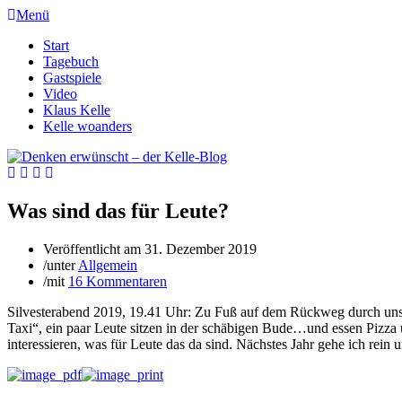
Menü
Start
Tagebuch
Gastspiele
Video
Klaus Kelle
Kelle woanders
Was sind das für Leute?
Veröffentlicht am
31. Dezember 2019
/
unter
Allgemein
/
mit
16 Kommentaren
Silvesterabend 2019, 19.41 Uhr: Zu Fuß auf dem Rückweg durch uns
Taxi“, ein paar Leute sitzen in der schäbigen Bude…und essen Pizza u
interessieren, was für Leute das da sind. Nächstes Jahr gehe ich rein u