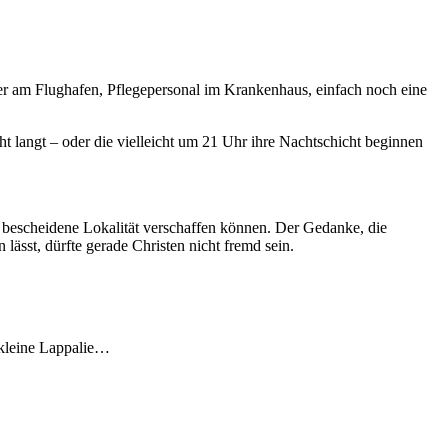
er am Flughafen, Pflegepersonal im Krankenhaus, einfach noch eine
ht langt – oder die vielleicht um 21 Uhr ihre Nachtschicht beginnen
o bescheidene Lokalität verschaffen können. Der Gedanke, die
lässt, dürfte gerade Christen nicht fremd sein.
e kleine Lappalie…