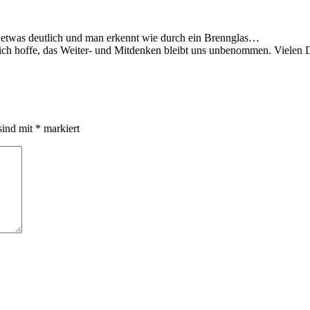
n etwas deutlich und man erkennt wie durch ein Brennglas…
h hoffe, das Weiter- und Mitdenken bleibt uns unbenommen. Vielen Dan
sind mit
*
markiert