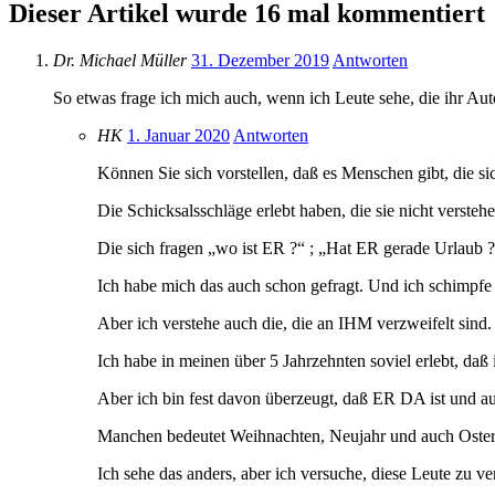
Dieser Artikel wurde 16 mal kommentiert
Dr. Michael Müller
31. Dezember 2019
Antworten
So etwas frage ich mich auch, wenn ich Leute sehe, die ihr A
HK
1. Januar 2020
Antworten
Können Sie sich vorstellen, daß es Menschen gibt, die s
Die Schicksalsschläge erlebt haben, die sie nicht verst
Die sich fragen „wo ist ER ?“ ; „Hat ER gerade Urlaub ?
Ich habe mich das auch schon gefragt. Und ich schimpf
Aber ich verstehe auch die, die an IHM verzweifelt sind.
Ich habe in meinen über 5 Jahrzehnten soviel erlebt, da
Aber ich bin fest davon überzeugt, daß ER DA ist und au
Manchen bedeutet Weihnachten, Neujahr und auch Ostern
Ich sehe das anders, aber ich versuche, diese Leute zu ve