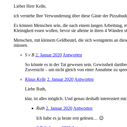
Lieber Herr Kelle,
ich verstehe Ihre Verwunderung über diese Gäste der Pizzabude
Es können Menschen sein, die nach einem langen Arbeitstag, m
Kleinigkeit essen wollen, bevor sie alleine in ihren 4 Wänden si
Menschen, mit kleinem Geldbeutel, die sich wenigstens an diese
müssen.
S v B
2. Januar 2020
Antworten
So könnte es in der Tat gewesen sein. Gewissheit darübe
Zuversicht – um nicht gleich von einer Annahme zu spreche
Klaus Kelle
2. Januar 2020
Antworten
Liebe Ruth,
klar, ist alles möglich. Und genau deshalb interessiert m
Ruth
2. Januar 2020
Antworten
Ich habe es ja heute erst gelesen… 😉