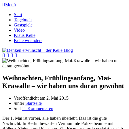
Menü
Start
Tagebuch
Gastspiele
Video
Klaus Kelle
Kelle woanders
Weihnachten, Frühlingsanfang, Mai-
Krawalle – wir haben uns daran gewöhnt
Veröffentlicht am
2. Mai 2015
/
unter
Startseite
/
mit
11 Kommentaren
Der 1. Mai ist vorbei, alle haben überlebt. Das ist die gute
Nachricht. In Berlin bewarfen Vermummte Polizeibeamte mit
Böllern, Steinen und Flaschen. Ein Beamter wurde verletzt, es gab