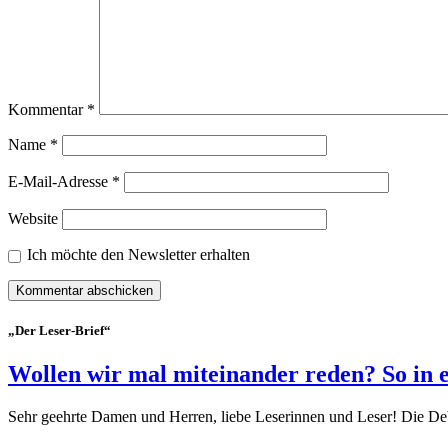
Kommentar
*
Name
*
E-Mail-Adresse
*
Website
Ich möchte den Newsletter erhalten
„Der Leser-Brief“
Wollen wir mal miteinander reden? So in 
Sehr geehrte Damen und Herren, liebe Leserinnen und Leser! Die De