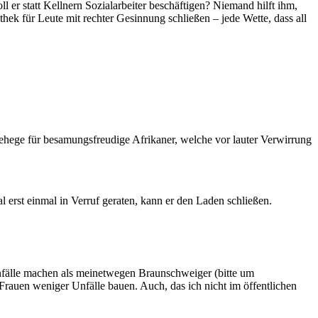
er statt Kellnern Sozialarbeiter beschäftigen? Niemand hilft ihm,
hek für Leute mit rechter Gesinnung schließen – jede Wette, dass all
gehege für besamungsfreudige Afrikaner, welche vor lauter Verwirrung
 erst einmal in Verruf geraten, kann er den Laden schließen.
nfälle machen als meinetwegen Braunschweiger (bitte um
 Frauen weniger Unfälle bauen. Auch, das ich nicht im öffentlichen