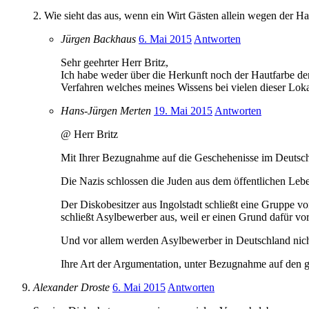
2. Wie sieht das aus, wenn ein Wirt Gästen allein wegen der H
Jürgen Backhaus
6. Mai 2015
Antworten
Sehr geehrter Herr Britz,
Ich habe weder über die Herkunft noch der Hautfarbe der
Verfahren welches meines Wissens bei vielen dieser Loka
Hans-Jürgen Merten
19. Mai 2015
Antworten
@ Herr Britz
Mit Ihrer Bezugnahme auf die Geschehenisse im Deutsch
Die Nazis schlossen die Juden aus dem öffentlichen Lebe
Der Diskobesitzer aus Ingolstadt schließt eine Gruppe vo
schließt Asylbewerber aus, weil er einen Grund dafür 
Und vor allem werden Asylbewerber in Deutschland nicht 
Ihre Art der Argumentation, unter Bezugnahme auf den gr
Alexander Droste
6. Mai 2015
Antworten