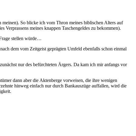
 meinen). So blicke ich vom Thron meines biblischen Alters auf
b des Verprassens meines knappen Taschengeldes zu bekommen).
e Frage stellen würde…
 nach dem vom Zeitgeist geprägten Umfeld ebenfalls schon einmal
zunächst nur des befürchteten Ärgers. Da kam ich mir anfangs vor
ntümer dann aber die Aktenberge vorweisen, die ihre wenigen
hrzehnte hinweg einfach nur durch Bankauszüge auffallen, wird die
gkeit.