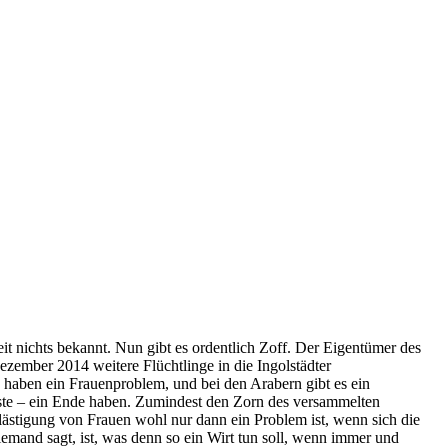
it nichts bekannt. Nun gibt es ordentlich Zoff. Der Eigentümer des
zember 2014 weitere Flüchtlinge in die Ingolstädter
haben ein Frauenproblem, und bei den Arabern gibt es ein
ste – ein Ende haben. Zumindest den Zorn des versammelten
ästigung von Frauen wohl nur dann ein Problem ist, wenn sich die
emand sagt, ist, was denn so ein Wirt tun soll, wenn immer und