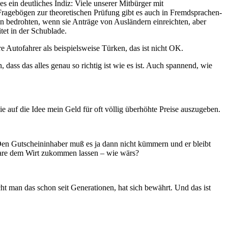
es ein deutliches Indiz: Viele unserer Mitbürger mit
ragebögen zur theoretischen Prüfung gibt es auch in Fremdsprachen-
ten bedrohten, wenn sie Anträge von Ausländern einreichten, aber
itet in der Schublade.
 Autofahrer als beispielsweise Türken, das ist nicht OK.
ass das alles genau so richtig ist wie es ist. Auch spannend, wie
auf die Idee mein Geld für oft völlig überhöhte Preise auszugeben.
 Den Gutscheininhaber muß es ja dann nicht kümmern und er bleibt
ntare dem Wirt zukommen lassen – wie wärs?
t man das schon seit Generationen, hat sich bewährt. Und das ist