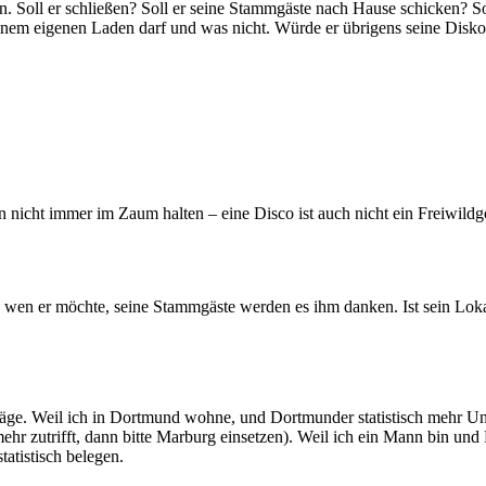
oll er schließen? Soll er seine Stammgäste nach Hause schicken? Soll 
einem eigenen Laden darf und was nicht. Würde er übrigens seine Diskot
en nicht immer im Zaum halten – eine Disco ist auch nicht ein Freiwild
n wen er möchte, seine Stammgäste werden es ihm danken. Ist sein Lokal
räge. Weil ich in Dortmund wohne, und Dortmunder statistisch mehr U
mehr zutrifft, dann bitte Marburg einsetzen). Weil ich ein Mann bin und
tatistisch belegen.