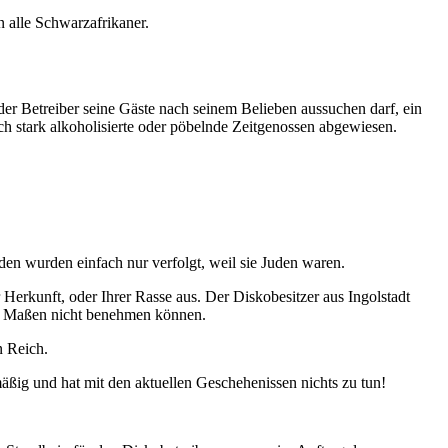
n alle Schwarzafrikaner.
der Betreiber seine Gäste nach seinem Belieben aussuchen darf, ein
h stark alkoholisierte oder pöbelnde Zeitgenossen abgewiesen.
den wurden einfach nur verfolgt, weil sie Juden waren.
Herkunft, oder Ihrer Rasse aus. Der Diskobesitzer aus Ingolstadt
er Maßen nicht benehmen können.
n Reich.
äßig und hat mit den aktuellen Geschehenissen nichts zu tun!