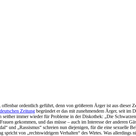
 offenbar ordentlich geführt, denn von größerem Ärger ist aus dieser Ze
deutschen Zeitung
begründet er das mit zunehmendem Ärger, seit im De
 seither immer wieder für Probleme in der Diskothek: „Die Schwarzen 
 Frauen gekommen, und das müsse – auch im Interesse der anderen Gä
l“ und „Rassismus“ schreien nun diejenigen, für die eine sexuelle Bel
 spricht von „rechtswidrigem Verhalten“ des Wirtes. Was allerdings ni