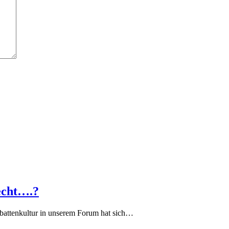
echt….?
battenkultur in unserem Forum hat sich…