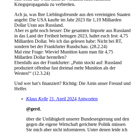
Kriegspropaganda zu verbreiten.
Ach ja, was Ihre Lieblingsfreunde aus den vereinigten Staaten
angeht: Die USA kaufte im Jahr 2023 für 1,19 Milliarden
Dollar Uran aus Russland.
Aber es geht noch besser: Die gesamten Importe aus Russland
in das Land der Freiheit betrugen 2023, haltet euch fest: 4,75
Milliarden Dollar. Wo ich das gelesen habe: Nicht bei RT,
sondern bei der Frankfurter Rundschau. (28.2.24)
Mal eine Frage: Wieviel Munition kann man für 4,75
Millarden Dollar herstellen?
Ebenfalls aus der Frankfurter: „Putin stockt auf: Russland
produziert offenbar fast dreimal mehr Munition als der
Westen!“ (12.3.24)
Und wer hat’s finanziert? Richtig: Die Amis unser Freund und
Helfer.
Klaus Kelle
21. April 2024
Antworten
@gerd
,
über die Unfähigkeit unserer Bundesregierung und den
gegen die eigene Wirtschaft gerichtete Politik müssen
Sie mich aber nicht informieren. Unter denen leide ich