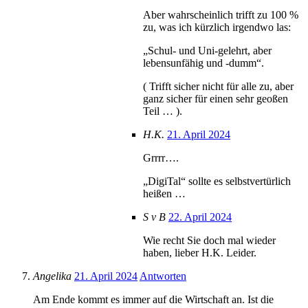
Aber wahrscheinlich trifft zu 100 %
zu, was ich kürzlich irgendwo las:
„Schul- und Uni-gelehrt, aber
lebensunfähig und -dumm“.
( Trifft sicher nicht für alle zu, aber
ganz sicher für einen sehr geoßen
Teil … ).
H.K.
21. April 2024
Grrrr….
„DigiTal“ sollte es selbstvertürlich
heißen …
S v B
22. April 2024
Wie recht Sie doch mal wieder
haben, lieber H.K. Leider.
Angelika
21. April 2024
Antworten
Am Ende kommt es immer auf die Wirtschaft an. Ist die