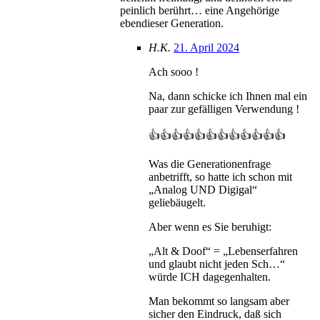
peinlich berührt… eine Angehörige
ebendieser Generation.
H.K.
21. April 2024
Ach sooo !
Na, dann schicke ich Ihnen mal ein
paar zur gefälligen Verwendung !
👍👍👍👍👍👍👍👍👍👍👍👍
Was die Generationenfrage
anbetrifft, so hatte ich schon mit
„Analog UND Digigal“
geliebäugelt.
Aber wenn es Sie beruhigt:
„Alt & Doof“ = „Lebenserfahren
und glaubt nicht jeden Sch…“
würde ICH dagegenhalten.
Man bekommt so langsam aber
sicher den Eindruck, daß sich