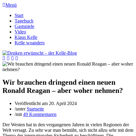
Menü
Start
Tagebuch
Gastspiele
Video
Klaus Kelle
Kelle woanders
Wir brauchen dringend einen neuen
Ronald Reagan – aber woher nehmen?
Veröffentlicht am
20. April 2024
/
unter
Startseite
/
mit
49 Kommentaren
Der Westen hat in den vergangenen Jahren in vielen Regionen der
Welt versagt. Zu sehr war man bemüht, sich nicht allzu sehr mit dem
Thema der internationalen Sicherheit zu beschäftigen. Die