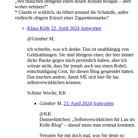
„Wir brauchen dringend einen neuen Ronald Reagan – aber
woher nehmen?“
* Glaubt er wirklich, da öffnet jemand die Schatulle, außer
vielleicht obigem Kürzel einer Zigarettenmarke?
Klaus Kelle
22. April 2024
Antworten
@Günther M,
ich schreibe, was ich denke. Das ist unabhängig von
Geldzahlungen. Sie sind übrigens einer, der hier immer
dicke Backe gegen mich persönlich haben, aber ich
wüsste nicht, dass Sie jemals auch nur einen Rubel,
entschuldigung Cent, für diesen Blog gespendet hätten.
Das machen andere, damit SIE sich hier für lau
selbstverwirklichen können.
Schöne Woche, KK
Günther M.
23. April 2024
Antworten
@KK
Dunnerlüttchen: „Selbstverwirklichen für Lau im
Kelle-Blog“ – darauf muss man erstmal kommen.
Verraten Sie mir doch mal, was Sie denn so