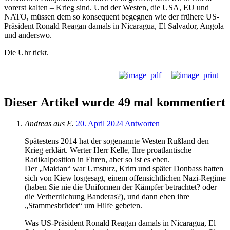
vorerst kalten – Krieg sind. Und der Westen, die USA, EU und
NATO, müssen dem so konsequent begegnen wie der frühere US-
Präsident Ronald Reagan damals in Nicaragua, El Salvador, Angola
und anderswo.
Die Uhr tickt.
Dieser Artikel wurde 49 mal kommentiert
Andreas aus E.
20. April 2024
Antworten
Spätestens 2014 hat der sogenannte Westen Rußland den
Krieg erklärt. Werter Herr Kelle, Ihre proatlantische
Radikalposition in Ehren, aber so ist es eben.
Der „Maidan“ war Umsturz, Krim und später Donbass hatten
sich von Kiew losgesagt, einem offensichtlichen Nazi-Regime
(haben Sie nie die Uniformen der Kämpfer betrachtet? oder
die Verherrlichung Banderas?), und dann eben ihre
„Stammesbrüder“ um Hilfe gebeten.
Was US-Präsident Ronald Reagan damals in Nicaragua, El