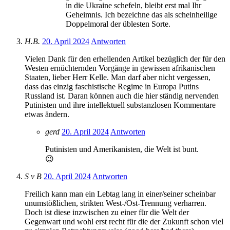
in die Ukraine schefeln, bleibt erst mal Ihr
Geheimnis. Ich bezeichne das als scheinheilige
Doppelmoral der üblesten Sorte.
H.B.
20. April 2024
Antworten
Vielen Dank für den erhellenden Artikel bezüglich der für den
Westen ernüchternden Vorgänge in gewissen afrikanischen
Staaten, lieber Herr Kelle. Man darf aber nicht vergessen,
dass das einzig faschistische Regime in Europa Putins
Russland ist. Daran können auch die hier ständig nervenden
Putinisten und ihre intellektuell substanzlosen Kommentare
etwas ändern.
gerd
20. April 2024
Antworten
Putinisten und Amerikanisten, die Welt ist bunt.
😉
S v B
20. April 2024
Antworten
Freilich kann man ein Lebtag lang in einer/seiner scheinbar
unumstößlichen, strikten West-/Ost-Trennung verharren.
Doch ist diese inzwischen zu einer für die Welt der
Gegenwart und wohl erst recht für die der Zukunft schon viel