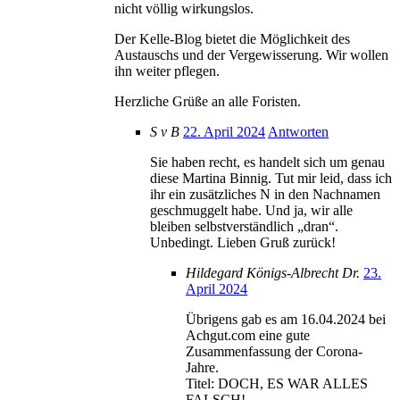
nicht völlig wirkungslos.
Der Kelle-Blog bietet die Möglichkeit des
Austauschs und der Vergewisserung. Wir wollen
ihn weiter pflegen.
Herzliche Grüße an alle Foristen.
S v B
22. April 2024
Antworten
Sie haben recht, es handelt sich um genau
diese Martina Binnig. Tut mir leid, dass ich
ihr ein zusätzliches N in den Nachnamen
geschmuggelt habe. Und ja, wir alle
bleiben selbstverständlich „dran“.
Unbedingt. Lieben Gruß zurück!
Hildegard Königs-Albrecht Dr.
23.
April 2024
Übrigens gab es am 16.04.2024 bei
Achgut.com eine gute
Zusammenfassung der Corona-
Jahre.
Titel: DOCH, ES WAR ALLES
FALSCH!