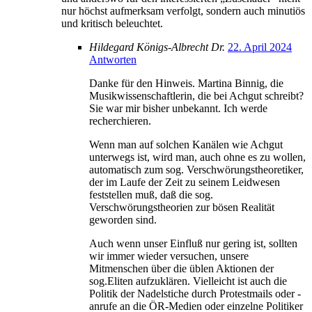
nur höchst aufmerksam verfolgt, sondern auch minutiös
und kritisch beleuchtet.
Hildegard Königs-Albrecht Dr.
22. April 2024
Antworten
Danke für den Hinweis. Martina Binnig, die
Musikwissenschaftlerin, die bei Achgut schreibt?
Sie war mir bisher unbekannt. Ich werde
recherchieren.
Wenn man auf solchen Kanälen wie Achgut
unterwegs ist, wird man, auch ohne es zu wollen,
automatisch zum sog. Verschwörungstheoretiker,
der im Laufe der Zeit zu seinem Leidwesen
feststellen muß, daß die sog.
Verschwörungstheorien zur bösen Realität
geworden sind.
Auch wenn unser Einfluß nur gering ist, sollten
wir immer wieder versuchen, unsere
Mitmenschen über die üblen Aktionen der
sog.Eliten aufzuklären. Vielleicht ist auch die
Politik der Nadelstiche durch Protestmails oder -
anrufe an die ÖR-Medien oder einzelne Politiker