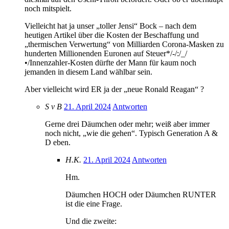
noch mitspielt.
Vielleicht hat ja unser „toller Jensi“ Bock – nach dem
heutigen Artikel über die Kosten der Beschaffung und
„thermischen Verwertung“ von Milliarden Corona-Masken zu
hunderten Millionenden Euronen auf Steuer*/-/:/_/
•/Innenzahler-Kosten dürfte der Mann für kaum noch
jemanden in diesem Land wählbar sein.
Aber vielleicht wird ER ja der „neue Ronald Reagan“ ?
S v B
21. April 2024
Antworten
Gerne drei Däumchen oder mehr; weiß aber immer
noch nicht, „wie die gehen“. Typisch Generation A &
D eben.
H.K.
21. April 2024
Antworten
Hm.
Däumchen HOCH oder Däumchen RUNTER
ist die eine Frage.
Und die zweite: