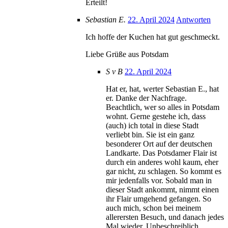
Erteilt!
Sebastian E.
22. April 2024
Antworten
Ich hoffe der Kuchen hat gut geschmeckt.
Liebe Grüße aus Potsdam
S v B
22. April 2024
Hat er, hat, werter Sebastian E., hat
er. Danke der Nachfrage.
Beachtlich, wer so alles in Potsdam
wohnt. Gerne gestehe ich, dass
(auch) ich total in diese Stadt
verliebt bin. Sie ist ein ganz
besonderer Ort auf der deutschen
Landkarte. Das Potsdamer Flair ist
durch ein anderes wohl kaum, eher
gar nicht, zu schlagen. So kommt es
mir jedenfalls vor. Sobald man in
dieser Stadt ankommt, nimmt einen
ihr Flair umgehend gefangen. So
auch mich, schon bei meinem
allerersten Besuch, und danach jedes
Mal wieder. Unbeschreiblich,