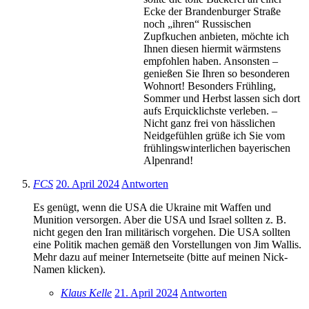
Ecke der Brandenburger Straße
noch „ihren“ Russischen
Zupfkuchen anbieten, möchte ich
Ihnen diesen hiermit wärmstens
empfohlen haben. Ansonsten –
genießen Sie Ihren so besonderen
Wohnort! Besonders Frühling,
Sommer und Herbst lassen sich dort
aufs Erquicklichste verleben. –
Nicht ganz frei von hässlichen
Neidgefühlen grüße ich Sie vom
frühlingswinterlichen bayerischen
Alpenrand!
FCS
20. April 2024
Antworten
Es genügt, wenn die USA die Ukraine mit Waffen und
Munition versorgen. Aber die USA und Israel sollten z. B.
nicht gegen den Iran militärisch vorgehen. Die USA sollten
eine Politik machen gemäß den Vorstellungen von Jim Wallis.
Mehr dazu auf meiner Internetseite (bitte auf meinen Nick-
Namen klicken).
Klaus Kelle
21. April 2024
Antworten