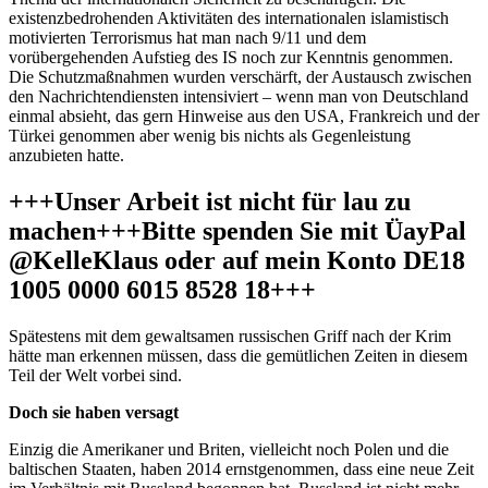
existenzbedrohenden Aktivitäten des internationalen islamistisch
motivierten Terrorismus hat man nach 9/11 und dem
vorübergehenden Aufstieg des IS noch zur Kenntnis genommen.
Die Schutzmaßnahmen wurden verschärft, der Austausch zwischen
den Nachrichtendiensten intensiviert – wenn man von Deutschland
einmal absieht, das gern Hinweise aus den USA, Frankreich und der
Türkei genommen aber wenig bis nichts als Gegenleistung
anzubieten hatte.
+++Unser Arbeit ist nicht für lau zu
machen+++Bitte spenden Sie mit ÜayPal
@KelleKlaus oder auf mein Konto DE18
1005 0000 6015 8528 18+++
Spätestens mit dem gewaltsamen russischen Griff nach der Krim
hätte man erkennen müssen, dass die gemütlichen Zeiten in diesem
Teil der Welt vorbei sind.
Doch sie haben versagt
Einzig die Amerikaner und Briten, vielleicht noch Polen und die
baltischen Staaten, haben 2014 ernstgenommen, dass eine neue Zeit