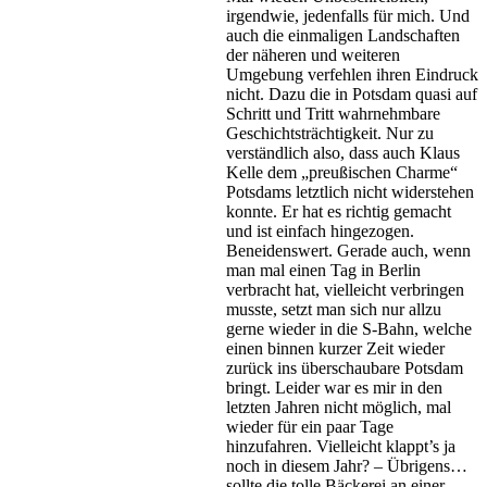
irgendwie, jedenfalls für mich. Und
auch die einmaligen Landschaften
der näheren und weiteren
Umgebung verfehlen ihren Eindruck
nicht. Dazu die in Potsdam quasi auf
Schritt und Tritt wahrnehmbare
Geschichtsträchtigkeit. Nur zu
verständlich also, dass auch Klaus
Kelle dem „preußischen Charme“
Potsdams letztlich nicht widerstehen
konnte. Er hat es richtig gemacht
und ist einfach hingezogen.
Beneidenswert. Gerade auch, wenn
man mal einen Tag in Berlin
verbracht hat, vielleicht verbringen
musste, setzt man sich nur allzu
gerne wieder in die S-Bahn, welche
einen binnen kurzer Zeit wieder
zurück ins überschaubare Potsdam
bringt. Leider war es mir in den
letzten Jahren nicht möglich, mal
wieder für ein paar Tage
hinzufahren. Vielleicht klappt’s ja
noch in diesem Jahr? – Übrigens…
sollte die tolle Bäckerei an einer