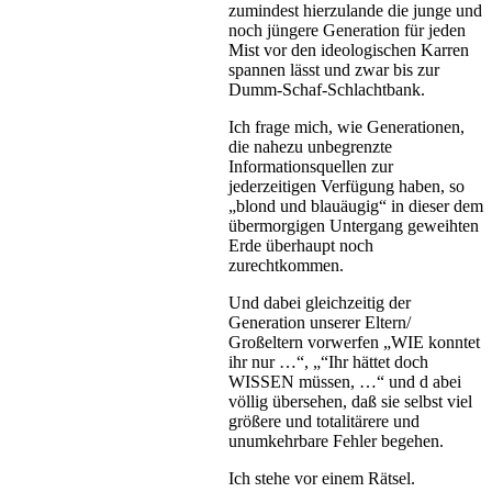
zumindest hierzulande die junge und
noch jüngere Generation für jeden
Mist vor den ideologischen Karren
spannen lässt und zwar bis zur
Dumm-Schaf-Schlachtbank.
Ich frage mich, wie Generationen,
die nahezu unbegrenzte
Informationsquellen zur
jederzeitigen Verfügung haben, so
„blond und blauäugig“ in dieser dem
übermorgigen Untergang geweihten
Erde überhaupt noch
zurechtkommen.
Und dabei gleichzeitig der
Generation unserer Eltern/
Großeltern vorwerfen „WIE konntet
ihr nur …“, „“Ihr hättet doch
WISSEN müssen, …“ und d abei
völlig übersehen, daß sie selbst viel
größere und totalitärere und
unumkehrbare Fehler begehen.
Ich stehe vor einem Rätsel.