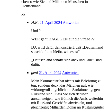
ebenso wie Sie und Millionen Menschen in
Deutschland.
kk
H.K.
21. April 2024
Antworten
Und ?
WER geht DAGEGEN auf die Straße ??
DA wird dafür demonstriert, daß „Deutschland
so schön bunt bleibt, wie es ist“.
„Deutschland schafft sich ab“- und „alle“ sind
dafür.
gerd
21. April 2024
Antworten
Mein Kommentar hat nichts mit Belehrung zu
tun, sondern deckt das Märchen auf, wie
wirkungvoll angeblich die Sanktionen gegen
Russland sind. Dass Sie sich darüber
ausschweigen, wie fröhlich die Amis weiterhin
mit Russland Geschäfte abwickeln, und
gleichzeitig Milliarden Dollar an Rüstungsgüter