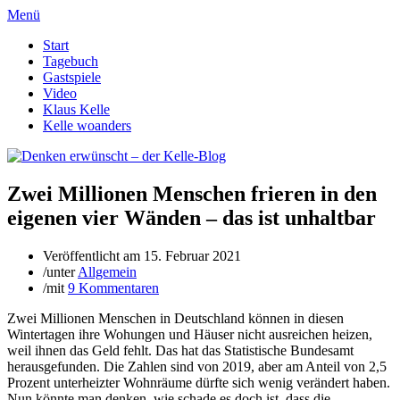
Menü
Start
Tagebuch
Gastspiele
Video
Klaus Kelle
Kelle woanders
Zwei Millionen Menschen frieren in den
eigenen vier Wänden – das ist unhaltbar
Veröffentlicht am
15. Februar 2021
/
unter
Allgemein
/
mit
9 Kommentaren
Zwei Millionen Menschen in Deutschland können in diesen
Wintertagen ihre Wohungen und Häuser nicht ausreichen heizen,
weil ihnen das Geld fehlt. Das hat das Statistische Bundesamt
herausgefunden. Die Zahlen sind von 2019, aber am Anteil von 2,5
Prozent unterheizter Wohnräume dürfte sich wenig verändert haben.
Nun könnte man denken, wie schade es doch ist, dass die