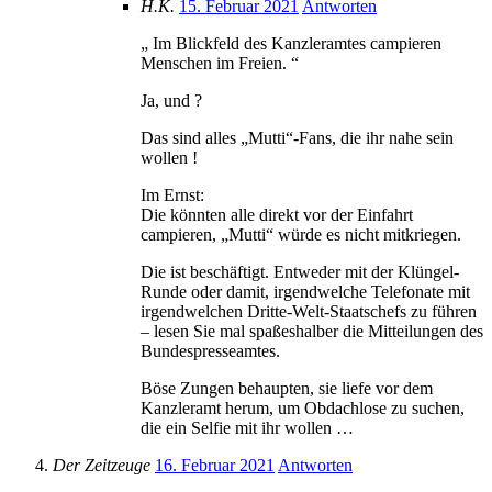
H.K.
15. Februar 2021
Antworten
„ Im Blickfeld des Kanzleramtes campieren
Menschen im Freien. “
Ja, und ?
Das sind alles „Mutti“-Fans, die ihr nahe sein
wollen !
Im Ernst:
Die könnten alle direkt vor der Einfahrt
campieren, „Mutti“ würde es nicht mitkriegen.
Die ist beschäftigt. Entweder mit der Klüngel-
Runde oder damit, irgendwelche Telefonate mit
irgendwelchen Dritte-Welt-Staatschefs zu führen
– lesen Sie mal spaßeshalber die Mitteilungen des
Bundespresseamtes.
Böse Zungen behaupten, sie liefe vor dem
Kanzleramt herum, um Obdachlose zu suchen,
die ein Selfie mit ihr wollen …
Der Zeitzeuge
16. Februar 2021
Antworten