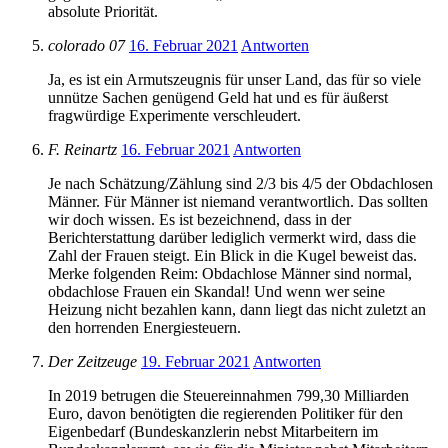
absolute Priorität.
colorado 07
16. Februar 2021
Antworten
Ja, es ist ein Armutszeugnis für unser Land, das für so viele
unnütze Sachen genügend Geld hat und es für äußerst
fragwürdige Experimente verschleudert.
F. Reinartz
16. Februar 2021
Antworten
Je nach Schätzung/Zählung sind 2/3 bis 4/5 der Obdachlosen
Männer. Für Männer ist niemand verantwortlich. Das sollten
wir doch wissen. Es ist bezeichnend, dass in der
Berichterstattung darüber lediglich vermerkt wird, dass die
Zahl der Frauen steigt. Ein Blick in die Kugel beweist das.
Merke folgenden Reim: Obdachlose Männer sind normal,
obdachlose Frauen ein Skandal! Und wenn wer seine
Heizung nicht bezahlen kann, dann liegt das nicht zuletzt an
den horrenden Energiesteuern.
Der Zeitzeuge
19. Februar 2021
Antworten
In 2019 betrugen die Steuereinnahmen 799,30 Milliarden
Euro, davon benötigten die regierenden Politiker für den
Eigenbedarf (Bundeskanzlerin nebst Mitarbeitern im