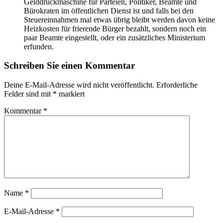
Gelddruckmaschine für Parteien, Politiker, Beamte und
Bürokraten im öffentlichen Dienst ist und falls bei den
Steuereinnahmen mal etwas übrig bleibt werden davon keine
Heizkosten für frierende Bürger bezahlt, sondern noch ein
paar Beamte eingestellt, oder ein zusätzliches Ministerium
erfunden.
Schreiben Sie einen Kommentar
Deine E-Mail-Adresse wird nicht veröffentlicht.
Erforderliche
Felder sind mit
*
markiert
Kommentar
*
Name
*
E-Mail-Adresse
*