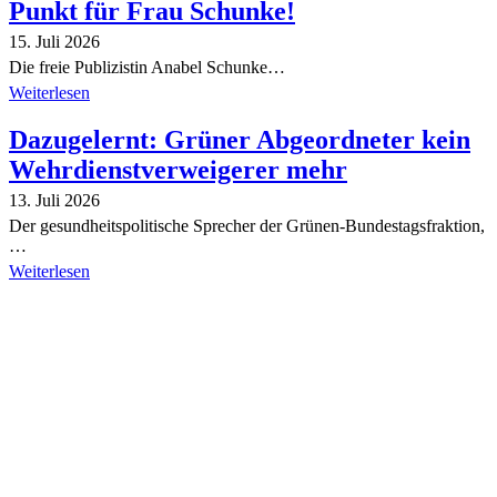
Punkt für Frau Schunke!
15. Juli 2026
Die freie Publizistin Anabel Schunke…
Weiterlesen
Dazugelernt: Grüner Abgeordneter kein
Wehrdienstverweigerer mehr
13. Juli 2026
Der gesundheitspolitische Sprecher der Grünen-Bundestagsfraktion,
…
Weiterlesen
Alle Tagebuch-Beiträge