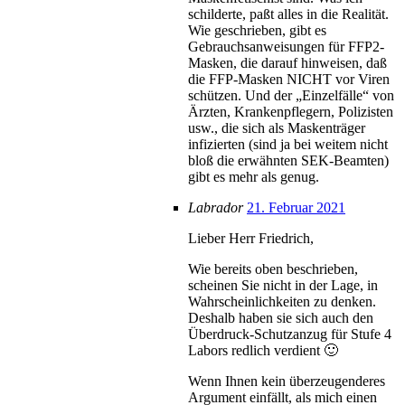
schilderte, paßt alles in die Realität.
Wie geschrieben, gibt es
Gebrauchsanweisungen für FFP2-
Masken, die darauf hinweisen, daß
die FFP-Masken NICHT vor Viren
schützen. Und der „Einzelfälle“ von
Ärzten, Krankenpflegern, Polizisten
usw., die sich als Maskenträger
infizierten (sind ja bei weitem nicht
bloß die erwähnten SEK-Beamten)
gibt es mehr als genug.
Labrador
21. Februar 2021
Lieber Herr Friedrich,
Wie bereits oben beschrieben,
scheinen Sie nicht in der Lage, in
Wahrscheinlichkeiten zu denken.
Deshalb haben sie sich auch den
Überdruck-Schutzanzug für Stufe 4
Labors redlich verdient 🙂
Wenn Ihnen kein überzeugenderes
Argument einfällt, als mich einen