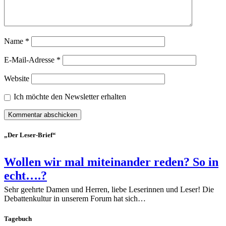
Name
*
E-Mail-Adresse
*
Website
Ich möchte den Newsletter erhalten
„Der Leser-Brief“
Wollen wir mal miteinander reden? So in
echt….?
Sehr geehrte Damen und Herren, liebe Leserinnen und Leser! Die
Debattenkultur in unserem Forum hat sich…
Tagebuch