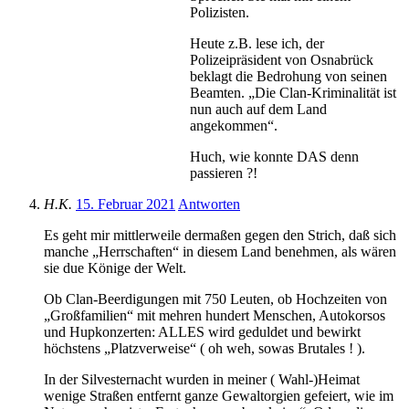
Polizisten.
Heute z.B. lese ich, der
Polizeipräsident von Osnabrück
beklagt die Bedrohung von seinen
Beamten. „Die Clan-Kriminalität ist
nun auch auf dem Land
angekommen“.
Huch, wie konnte DAS denn
passieren ?!
H.K.
15. Februar 2021
Antworten
Es geht mir mittlerweile dermaßen gegen den Strich, daß sich
manche „Herrschaften“ in diesem Land benehmen, als wären
sie due Könige der Welt.
Ob Clan-Beerdigungen mit 750 Leuten, ob Hochzeiten von
„Großfamilien“ mit mehren hundert Menschen, Autokorsos
und Hupkonzerten: ALLES wird geduldet und bewirkt
höchstens „Platzverweise“ ( oh weh, sowas Brutales ! ).
In der Silvesternacht wurden in meiner ( Wahl-)Heimat
wenige Straßen entfernt ganze Gewaltorgien gefeiert, wie im