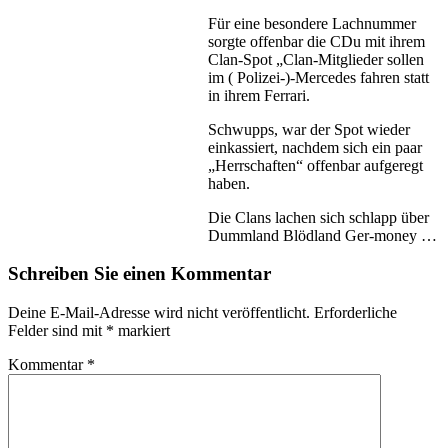
Für eine besondere Lachnummer
sorgte offenbar die CDu mit ihrem
Clan-Spot „Clan-Mitglieder sollen
im ( Polizei-)-Mercedes fahren statt
in ihrem Ferrari.
Schwupps, war der Spot wieder
einkassiert, nachdem sich ein paar
„Herrschaften“ offenbar aufgeregt
haben.
Die Clans lachen sich schlapp über
Dummland Blödland Ger-money …
Schreiben Sie einen Kommentar
Deine E-Mail-Adresse wird nicht veröffentlicht.
Erforderliche
Felder sind mit
*
markiert
Kommentar
*