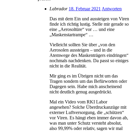
Labrador
18. Februar 2021
Antworten
Das mit dem Ein und aussteigen von Viren
finde ich richtig lustig. Stelle mir gerade so
eine „Aerosoltüre“ vor … und eine
„Maskenstartrampe“ …
Vielleicht sollten Sie über „von den
Aerosolen aussteigen – und in die
Atemwege des Maskenträgers eindringen“
nochmals nachdenken. Da passt so einiges
nicht in die Realität.
Mir ging es im Übrigen nicht um das
Tragen sondern um das Befürworten oder
Dagegen sein. Habe mich anscheinend
nicht deutlich genug ausgedrückt.
Mal ein Video vom RKI Labor
angesehen? Solche Überdruckanzüge mit
externer Luftversorgung, die „schützen“
vor Viren. Es hängt eben immer davon ab,
was man unter Schutz versteht absolut,
also 99,99% oder relativ, sagen wir mal