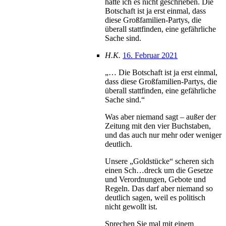
hätte ich es nicht geschrieben. Die
Botschaft ist ja erst einmal, dass
diese Großfamilien-Partys, die
überall stattfinden, eine gefährliche
Sache sind.
H.K.
16. Februar 2021
„… Die Botschaft ist ja erst einmal,
dass diese Großfamilien-Partys, die
überall stattfinden, eine gefährliche
Sache sind.“
Was aber niemand sagt – außer der
Zeitung mit den vier Buchstaben,
und das auch nur mehr oder weniger
deutlich.
Unsere „Goldstücke“ scheren sich
einen Sch…dreck um die Gesetze
und Verordnungen, Gebote und
Regeln. Das darf aber niemand so
deutlich sagen, weil es politisch
nicht gewollt ist.
Sprechen Sie mal mit einem