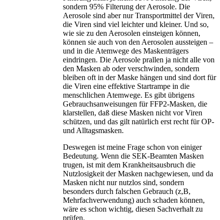
sondern 95% Filterung der Aerosole. Die
Aerosole sind aber nur Transportmittel der Viren,
die Viren sind viel leichter und kleiner. Und so,
wie sie zu den Aerosolen einsteigen können,
können sie auch von den Aerosolen aussteigen –
und in die Atemwege des Maskenträgers
eindringen. Die Aerosole prallen ja nicht alle von
den Masken ab oder verschwinden, sondern
bleiben oft in der Maske hängen und sind dort für
die Viren eine effektive Startrampe in die
menschlichen Atemwege. Es gibt übrigens
Gebrauchsanweisungen für FFP2-Masken, die
klarstellen, daß diese Masken nicht vor Viren
schützen, und das gilt natürlich erst recht für OP-
und Alltagsmasken.
Deswegen ist meine Frage schon von einiger
Bedeutung. Wenn die SEK-Beamten Masken
trugen, ist mit dem Krankheitsausbruch die
Nutzlosigkeit der Masken nachgewiesen, und da
Masken nicht nur nutzlos sind, sondern
besonders durch falschen Gebrauch (z,B,
Mehrfachverwendung) auch schaden können,
wäre es schon wichtig, diesen Sachverhalt zu
prüfen.