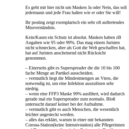
Es geht mir hier nicht um Masken Ja oder Nein, das soll
jedermann und jede Frau halten wie er oder Sie will!
Ihr posting zeigt exemplarisch ein sehr oft auftretendes
Missverständnis.
Kein/Kaum ein Schutz ist absolut. Masken haben zB
Angaben wie 95 oder 99%. Das mag einem Juristen
nicht schmecken, aber als Gott die Welt geschaffen hat,
hat auf Juristen anscheinend nicht Rücksicht
genommen.
– Einerseits gibt es Superspreader die die 10 bis 100
fache Menge an Partikel ausscheiden.
– vermutlich liegt die Mindestmengen an Viren, die
notwendig ist, um eine Infektion auszulösen sehr
niedrig.
– wenn eine FFP3 Maske 99% ausfiltert, wird dadurch
gerade mal ein Superspreader zum normalo. Bloß
untersucht darauf keiner bei der Aufnahme.
– vermutlich gibt es auch Menschen, die wesentlich
leichter angesteckt werden.
– alles das erklärt, warum in einer mir bekannten
Corona-Station(keine Intensivstation) alle Pflegerinnen