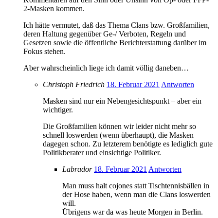
2-Masken kommen.
Ich hätte vermutet, daß das Thema Clans bzw. Großfamilien,
deren Haltung gegenüber Ge-/ Verboten, Regeln und
Gesetzen sowie die öffentliche Berichterstattung darüber im
Fokus stehen.
Aber wahrscheinlich liege ich damit völlig daneben…
Christoph Friedrich
18. Februar 2021
Antworten
Masken sind nur ein Nebengesichtspunkt – aber ein
wichtiger.
Die Großfamilien können wir leider nicht mehr so
schnell loswerden (wenn überhaupt), die Masken
dagegen schon. Zu letzterem benötigte es lediglich gute
Politikberater und einsichtige Politiker.
Labrador
18. Februar 2021
Antworten
Man muss halt cojones statt Tischtennisbällen in
der Hose haben, wenn man die Clans loswerden
will.
Übrigens war da was heute Morgen in Berlin.