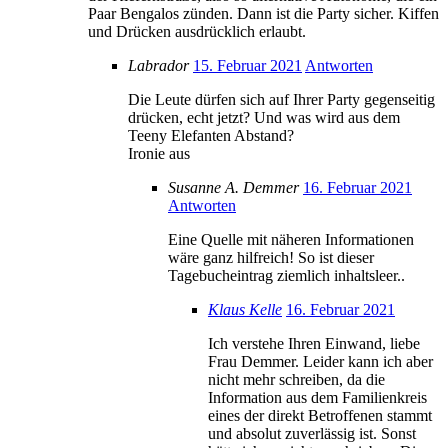
Paar Bengalos zünden. Dann ist die Party sicher. Kiffen
und Drücken ausdrücklich erlaubt.
Labrador
15. Februar 2021
Antworten
Die Leute dürfen sich auf Ihrer Party gegenseitig
drücken, echt jetzt? Und was wird aus dem
Teeny Elefanten Abstand?
Ironie aus
Susanne A. Demmer
16. Februar 2021
Antworten
Eine Quelle mit näheren Informationen
wäre ganz hilfreich! So ist dieser
Tagebucheintrag ziemlich inhaltsleer..
Klaus Kelle
16. Februar 2021
Ich verstehe Ihren Einwand, liebe
Frau Demmer. Leider kann ich aber
nicht mehr schreiben, da die
Information aus dem Familienkreis
eines der direkt Betroffenen stammt
und absolut zuverlässig ist. Sonst