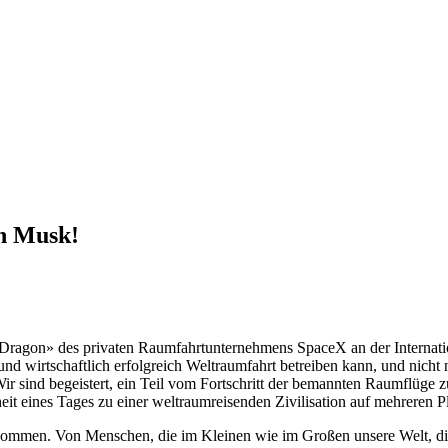
n Musk!
 Dragon» des privaten Raumfahrtunternehmens SpaceX an der Internat
 und wirtschaftlich erfolgreich Weltraumfahrt betreiben kann, und nich
ir sind begeistert, ein Teil vom Fortschritt der bemannten Raumflüge z
t eines Tages zu einer weltraumreisenden Zivilisation auf mehreren 
mmen. Von Menschen, die im Kleinen wie im Großen unsere Welt, die 