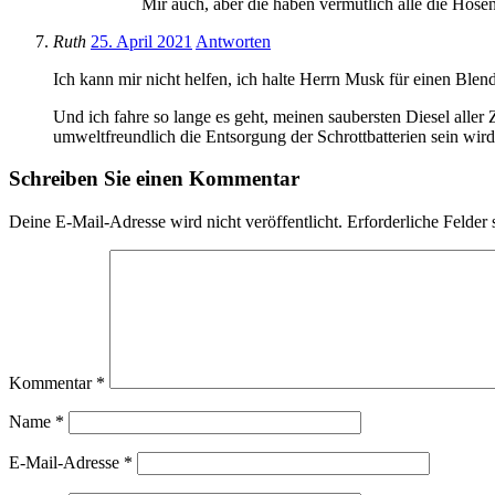
Mir auch, aber die haben vermutlich alle die Hose
Ruth
25. April 2021
Antworten
Ich kann mir nicht helfen, ich halte Herrn Musk für einen Blend
Und ich fahre so lange es geht, meinen saubersten Diesel aller 
umweltfreundlich die Entsorgung der Schrottbatterien sein wird
Schreiben Sie einen Kommentar
Deine E-Mail-Adresse wird nicht veröffentlicht.
Erforderliche Felder 
Kommentar
*
Name
*
E-Mail-Adresse
*