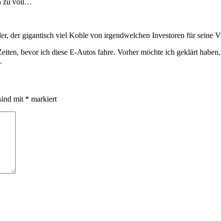
n zu voll…
er, der gigantisch viel Kohle von irgendwelchen Investoren für seine V
Zeiten, bevor ich diese E-Autos fahre. Vorher möchte ich geklärt haben
.
sind mit
*
markiert