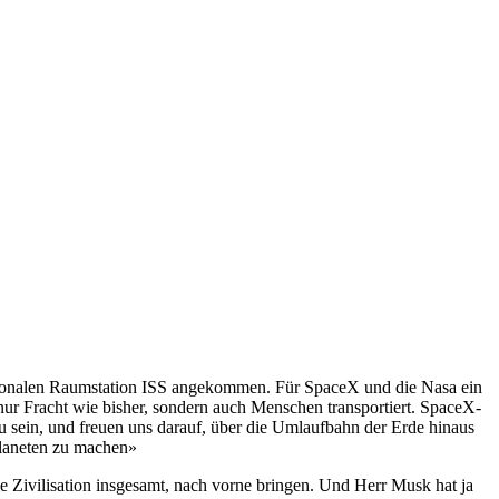
ionalen Raumstation ISS angekommen. Für SpaceX und die Nasa ein
t nur Fracht wie bisher, sondern auch Menschen transportiert. SpaceX-
u sein, und freuen uns darauf, über die Umlaufbahn der Erde hinaus
Planeten zu machen»
Zivilisation insgesamt, nach vorne bringen. Und Herr Musk hat ja