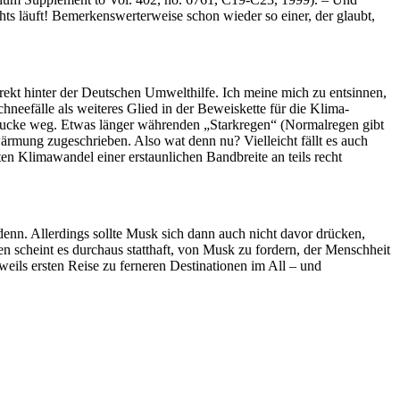
ts läuft! Bemerkenswerterweise schon wieder so einer, der glaubt,
rekt hinter der Deutschen Umwelthilfe. Ich meine mich zu entsinnen,
neefälle als weiteres Glied in der Beweiskette für die Klima-
pucke weg. Etwas länger währenden „Starkregen“ (Normalregen gibt
ärmung zugeschrieben. Also wat denn nu? Vielleicht fällt es auch
 Klimawandel einer erstaunlichen Bandbreite an teils recht
enn. Allerdings sollte Musk sich dann auch nicht davor drücken,
en scheint es durchaus statthaft, von Musk zu fordern, der Menschheit
eils ersten Reise zu ferneren Destinationen im All – und