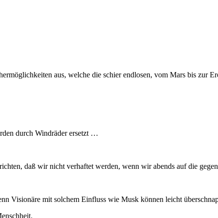
chermöglichkeiten aus, welche die schier endlosen, vom Mars bis zur
rden durch Windräder ersetzt …
 richten, daß wir nicht verhaftet werden, wenn wir abends auf die geg
nn Visionäre mit solchem Einfluss wie Musk können leicht überschnap
Menschheit.