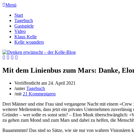
Menü
Start
Tagebuch
Gastspiele
Video
Klaus Kelle
Kelle woanders
Mit dem Linienbus zum Mars: Danke, Elo
Veröffentlicht am
24. April 2021
/
unter
Tagebuch
/
mit
21 Kommentaren
Drei Männer und eine Frau sind vergangene Nacht mit einem «Crew
weiterer Meilenstein, dass jetzt ein privates Unternehmen zuverlässig
Gründer – wer sollte es sonst sein? – Elon Musk überschwänglich: «W
zu gehen zum Mond und zum Mars und dabei zu helfen, die Menschhei
Baaammmm! Das sind so Sätze, wie sie nur von wahren Visionären ko