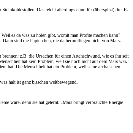
einkohlestollen. Das reicht allerdings dann für (überspitzt) drei E-
 Weil es da was zu holen gibt, womit man Profite machen kann?
. Dann sind die Papierchen, die da herumfliegen nicht von Mars-
h brennen: z.B. die Ursachen für einen Artenschwund, wie es ihn seit
Menschheit hat kein Problem, weil sie noch nicht auf dem Mars war.
ent hat. Die Menschheit hat ein Problem, weil seine archaischen
owas halt ist ganz bisschen weltbewegend.
eme wäre, denn sie hat gelernt: „Mars bringt verbrauchte Energie