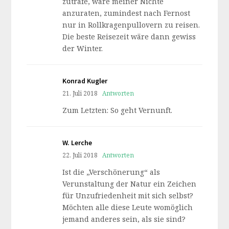
zuträfe, wäre meiner Nichte
anzuraten, zumindest nach Fernost
nur in Rollkragenpullovern zu reisen.
Die beste Reisezeit wäre dann gewiss
der Winter.
Konrad Kugler
21. Juli 2018
Antworten
Zum Letzten: So geht Vernunft.
W. Lerche
22. Juli 2018
Antworten
Ist die „Verschönerung“ als
Verunstaltung der Natur ein Zeichen
für Unzufriedenheit mit sich selbst?
Möchten alle diese Leute womöglich
jemand anderes sein, als sie sind?