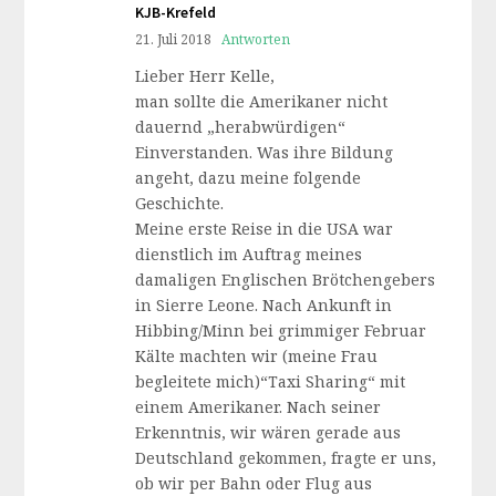
KJB-Krefeld
21. Juli 2018
Antworten
Lieber Herr Kelle,
man sollte die Amerikaner nicht
dauernd „herabwürdigen“
Einverstanden. Was ihre Bildung
angeht, dazu meine folgende
Geschichte.
Meine erste Reise in die USA war
dienstlich im Auftrag meines
damaligen Englischen Brötchengebers
in Sierre Leone. Nach Ankunft in
Hibbing/Minn bei grimmiger Februar
Kälte machten wir (meine Frau
begleitete mich)“Taxi Sharing“ mit
einem Amerikaner. Nach seiner
Erkenntnis, wir wären gerade aus
Deutschland gekommen, fragte er uns,
ob wir per Bahn oder Flug aus