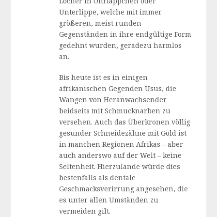
Löcher in Ohrläppchen oder
Unterlippe, welche mit immer
größeren, meist runden
Gegenständen in ihre endgültige Form
gedehnt wurden, geradezu harmlos
an.
Bis heute ist es in einigen
afrikanischen Gegenden Usus, die
Wangen von Heranwachsender
beidseits mit Schmucknarben zu
versehen. Auch das Überkronen völlig
gesunder Schneidezähne mit Gold ist
in manchen Regionen Afrikas – aber
auch anderswo auf der Welt – keine
Seltenheit. Hierzulande würde dies
bestenfalls als dentale
Geschmacksverirrung angesehen, die
es unter allen Umständen zu
vermeiden gilt.