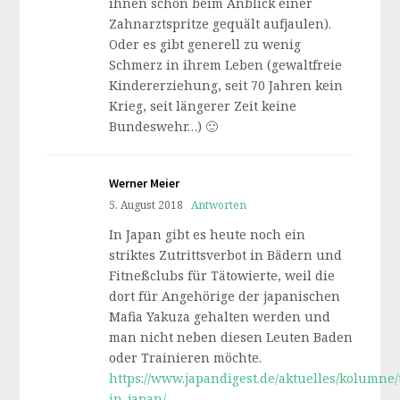
ihnen schon beim Anblick einer
Zahnarztspritze gequält aufjaulen).
Oder es gibt generell zu wenig
Schmerz in ihrem Leben (gewaltfreie
Kindererziehung, seit 70 Jahren kein
Krieg, seit längerer Zeit keine
Bundeswehr…) 🙂
Werner Meier
5. August 2018
Antworten
In Japan gibt es heute noch ein
striktes Zutrittsverbot in Bädern und
Fitneßclubs für Tätowierte, weil die
dort für Angehörige der japanischen
Mafia Yakuza gehalten werden und
man nicht neben diesen Leuten Baden
oder Trainieren möchte.
https://www.japandigest.de/aktuelles/kolumne/
in-japan/