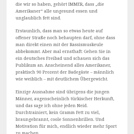
die wir so haben, gehört IMMER, dass „die
Amerikaner“ alle ungesund essen und
unglaublich fett sind.
Erstaunlich, dass man so etwas heute auf
offener Straße noch behaupten darf, ohne dass
man direkt einen mit der Rassismuskeule
abbekommt. Aber mal ernsthaft: Gehen Sie in
ein deutsches Freibad und schauen sich das
Publikum an. Anscheinend alles Amerikaner,
praktisch 90 Prozent der Badegäste – männlich
wie weiblich – mit deutlichem Übergewicht.
Einzige Ausnahme sind übrigens die jungen
Männer, augenscheinlich türkischer Herkunft,
und das sage ich ohne jeden Neid.
Durchtrainiert, kein Gramm Fett zu viel,
braungebrannt, coole Sonnenbrillen. Und
Motivation für mich, endlich wieder mehr Sport
zu machen…