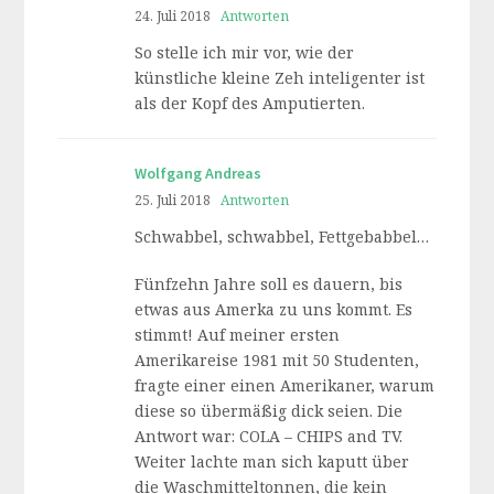
24. Juli 2018
Antworten
So stelle ich mir vor, wie der
künstliche kleine Zeh inteligenter ist
als der Kopf des Amputierten.
Wolfgang Andreas
25. Juli 2018
Antworten
Schwabbel, schwabbel, Fettgebabbel…
Fünfzehn Jahre soll es dauern, bis
etwas aus Amerka zu uns kommt. Es
stimmt! Auf meiner ersten
Amerikareise 1981 mit 50 Studenten,
fragte einer einen Amerikaner, warum
diese so übermäßig dick seien. Die
Antwort war: COLA – CHIPS and TV.
Weiter lachte man sich kaputt über
die Waschmitteltonnen, die kein