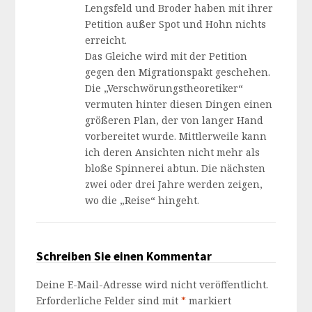
Lengsfeld und Broder haben mit ihrer
Petition außer Spot und Hohn nichts
erreicht.
Das Gleiche wird mit der Petition
gegen den Migrationspakt geschehen.
Die „Verschwörungstheoretiker“
vermuten hinter diesen Dingen einen
größeren Plan, der von langer Hand
vorbereitet wurde. Mittlerweile kann
ich deren Ansichten nicht mehr als
bloße Spinnerei abtun. Die nächsten
zwei oder drei Jahre werden zeigen,
wo die „Reise“ hingeht.
Schreiben Sie einen Kommentar
Deine E-Mail-Adresse wird nicht veröffentlicht.
Erforderliche Felder sind mit
*
markiert