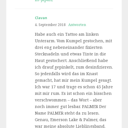
Clavan
4. September 2018
Antworten
Habe auch ein Tattoo am linken
Unterarm. Vom Kumpel gestochen, mit
drei eng nebeneinander fixierten
Stecknadeln und etwas Tinte in die
Haut gestochert. Anschließend habe
ich drauf gepinkelt, zum desinfizieren.
So jedenfalls wird das im Knast
gemacht, hat mir mein Kumpel gesagt.
Ich war 17 und trage es schon 45 Jahre
mit mir rum. Es ist schon ein bisschen
verschwommen – das Wort – aber
noch immer gut lesbar. PALMER Der
Name PALMER steht da zu lesen.
Genau, Emerson Lake & Palmer, das
war meine absolute Lieblingsband.