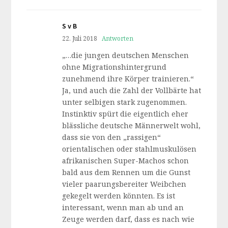
S v B
22. Juli 2018
Antworten
„…die jungen deutschen Menschen
ohne Migrationshintergrund
zunehmend ihre Körper trainieren.“
Ja, und auch die Zahl der Vollbärte hat
unter selbigen stark zugenommen.
Instinktiv spürt die eigentlich eher
blässliche deutsche Männerwelt wohl,
dass sie von den „rassigen“
orientalischen oder stahlmuskulösen
afrikanischen Super-Machos schon
bald aus dem Rennen um die Gunst
vieler paarungsbereiter Weibchen
gekegelt werden könnten. Es ist
interessant, wenn man ab und an
Zeuge werden darf, dass es nach wie