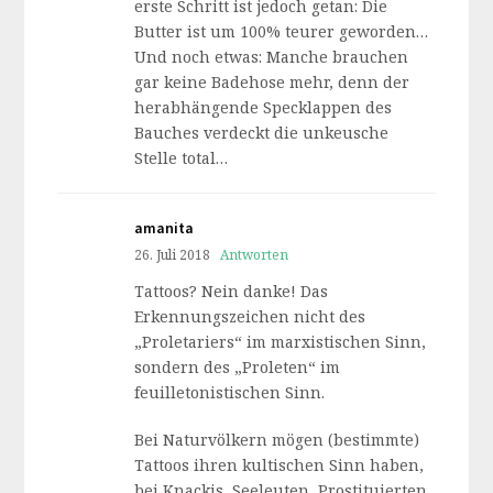
erste Schritt ist jedoch getan: Die
Butter ist um 100% teurer geworden…
Und noch etwas: Manche brauchen
gar keine Badehose mehr, denn der
herabhängende Specklappen des
Bauches verdeckt die unkeusche
Stelle total…
amanita
26. Juli 2018
Antworten
Tattoos? Nein danke! Das
Erkennungszeichen nicht des
„Proletariers“ im marxistischen Sinn,
sondern des „Proleten“ im
feuilletonistischen Sinn.
Bei Naturvölkern mögen (bestimmte)
Tattoos ihren kultischen Sinn haben,
bei Knackis, Seeleuten, Prostituierten