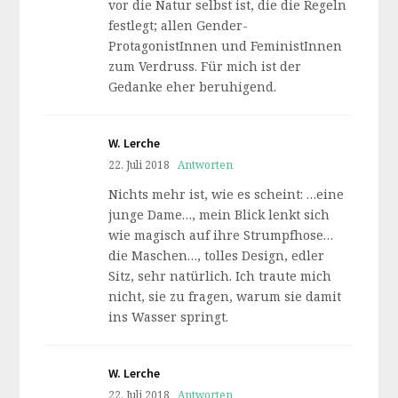
vor die Natur selbst ist, die die Regeln
festlegt; allen Gender-
ProtagonistInnen und FeministInnen
zum Verdruss. Für mich ist der
Gedanke eher beruhigend.
W. Lerche
22. Juli 2018
Antworten
Nichts mehr ist, wie es scheint: …eine
junge Dame…, mein Blick lenkt sich
wie magisch auf ihre Strumpfhose…
die Maschen…, tolles Design, edler
Sitz, sehr natürlich. Ich traute mich
nicht, sie zu fragen, warum sie damit
ins Wasser springt.
W. Lerche
22. Juli 2018
Antworten