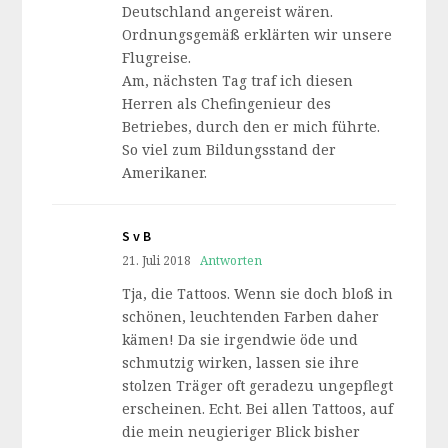
Deutschland angereist wären.
Ordnungsgemäß erklärten wir unsere
Flugreise.
Am, nächsten Tag traf ich diesen
Herren als Chefingenieur des
Betriebes, durch den er mich führte.
So viel zum Bildungsstand der
Amerikaner.
S v B
21. Juli 2018
Antworten
Tja, die Tattoos. Wenn sie doch bloß in
schönen, leuchtenden Farben daher
kämen! Da sie irgendwie öde und
schmutzig wirken, lassen sie ihre
stolzen Träger oft geradezu ungepflegt
erscheinen. Echt. Bei allen Tattoos, auf
die mein neugieriger Blick bisher